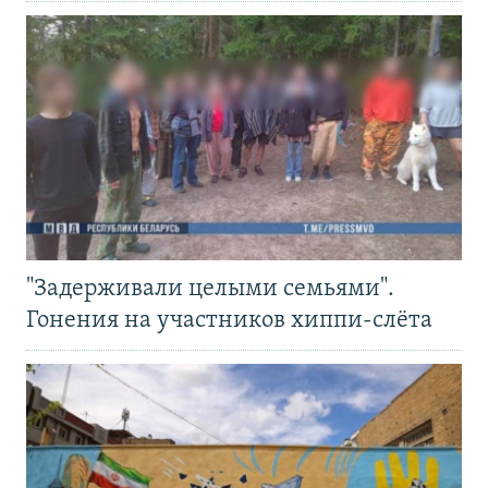
"Задерживали целыми семьями".
Гонения на участников хиппи-слёта