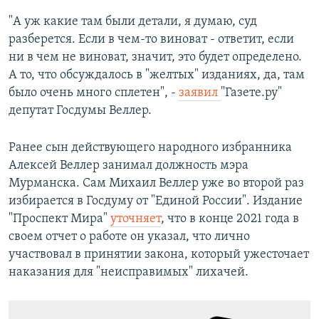
"А уж какие там были детали, я думаю, суд
разберется. Если в чем-то виноват - ответит, если
ни в чем не виноват, значит, это будет определено.
А то, что обсуждалось в "желтых" изданиях, да, там
было очень много сплетен", -
заявил
"Газете.ру"
депутат Госдумы Веллер.
Ранее сын действующего народного избранника
Алексей Веллер занимал должность мэра
Мурманска. Сам Михаил Веллер уже во второй раз
избирается в Госдуму от "Единой России". Издание
"Проспект Мира"
уточняет
, что в конце 2021 года в
своем отчет о работе он указал, что лично
участвовал в принятии закона, который ужесточает
наказания для "неисправимых" лихачей.