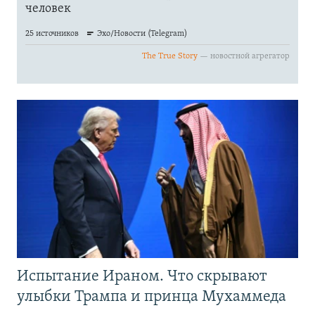
Испытание Ираном. Что скрывают
улыбки Трампа и принца Мухаммеда