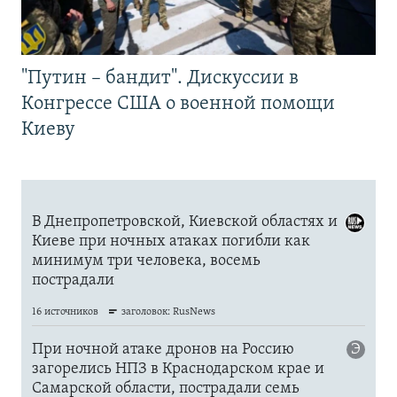
"Путин – бандит". Дискуссии в
Конгрессе США о военной помощи
Киеву