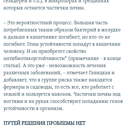
сельдерей и т.п.), в микропорах и трещинках
которых остаются частички почвы.
– Это вероятностный процесс. Большая часть
потребленных таким образом бактерий в желудке
и дальше в кишечнике погибнет, но кто-то не
погибнет. Гены устойчивости попадут в кишечник
человеку. И он приобретет свойство
антибиотикоустойчивости* (примечание - в конце
статьи). А это уже - невозможность лечения
различных заболеваний, – отмечает Галицкая и
добавляет, что в группе риска также находятся
фермеры и садоводы, то есть все, кто работает с
землей и пользуется навозом. Частички почвы под
ногтями и на руках способствуют попаданию генов
устойчивости в организм.
ПУТЕЙ РЕШЕНИЯ ПРОБЛЕМЫ НЕТ