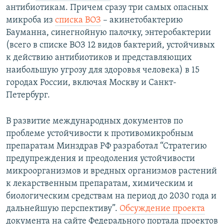
антибиотикам. Причем сразу три самых опасных
микроба из
списка ВОЗ
– акинетобактерию
Бауманна, синегнойную палочку, энтеробактерии
(всего в списке ВОЗ 12 видов бактерий, устойчивых
к действию антибиотиков и представляющих
наибольшую угрозу для здоровья человека) в 15
городах России, включая Москву и Санкт-
Петербург.
В развитие международных документов по
проблеме устойчивости к противомикробным
препаратам Минздрав РФ разработал “Стратегию
предупреждения и преодоления устойчивости
микроорганизмов и вредных организмов растений
к лекарственным препаратам, химическим и
биологическим средствам на период до 2030 года и
дальнейшую перспективу”.
Обсуждение проекта
документа на сайте Федерального портала проектов