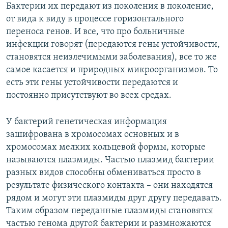
Бактерии их передают из поколения в поколение,
от вида к виду в процессе горизонтального
переноса генов. И все, что про больничные
инфекции говорят (передаются гены устойчивости,
становятся неизлечимыми заболевания), все то же
самое касается и природных микроорганизмов. То
есть эти гены устойчивости передаются и
постоянно присутствуют во всех средах.
У бактерий генетическая информация
зашифрована в хромосомах основных и в
хромосомах мелких кольцевой формы, которые
называются плазмиды. Частью плазмид бактерии
разных видов способны обмениваться просто в
результате физического контакта – они находятся
рядом и могут эти плазмиды друг другу передавать.
Таким образом переданные плазмиды становятся
частью генома другой бактерии и размножаются