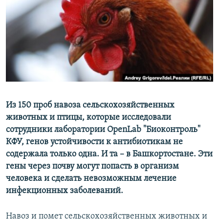
РАСПИСАНИЕ ВЕЩАНИЯ
ПОДПИШИТЕСЬ НА РАССЫЛКУ
СОЦИАЛЬНЫЕ СЕТИ
Из 150 проб навоза сельскохозяйственных
животных и птицы, которые исследовали
Все сайты РСЕ/РС
сотрудники лаборатории OpenLab
"Биоконтроль"
КФУ, генов устойчивости к антибиотикам не
содержала только одна. И та – в Башкортостане. Эти
гены через почву могут попасть в организм
человека и сделать невозможным лечение
инфекционных заболеваний.
Навоз и помет сельскохозяйственных животных и