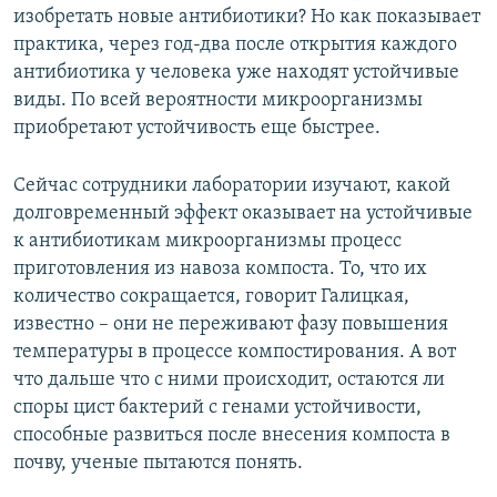
изобретать новые антибиотики? Но как показывает
практика, через год-два после открытия каждого
антибиотика у человека уже находят устойчивые
виды. По всей вероятности микроорганизмы
приобретают устойчивость еще быстрее.
Сейчас сотрудники лаборатории изучают, какой
долговременный эффект оказывает на устойчивые
к антибиотикам микроорганизмы процесс
приготовления из навоза компоста. То, что их
количество сокращается, говорит Галицкая,
известно – они не переживают фазу повышения
температуры в процессе компостирования. А вот
что дальше что с ними происходит, остаются ли
споры цист бактерий с генами устойчивости,
способные развиться после внесения компоста в
почву, ученые пытаются понять.