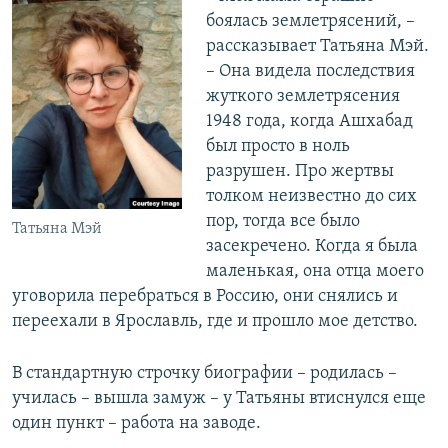
боялась землетрясений, –
рассказывает Татьяна Мэй.
– Она видела последствия
жуткого землетрясения
1948 года, когда Ашхабад
был просто в ноль
разрушен. Про жертвы
толком неизвестно до сих
пор, тогда все было
Татьяна Мэй
засекречено. Когда я была
маленькая, она отца моего
уговорила перебраться в Россию, они снялись и
переехали в Ярославль, где и прошло мое детство.
В стандартную строчку биографии – родилась –
училась – вышла замуж – у Татьяны втиснулся еще
один пункт – работа на заводе.