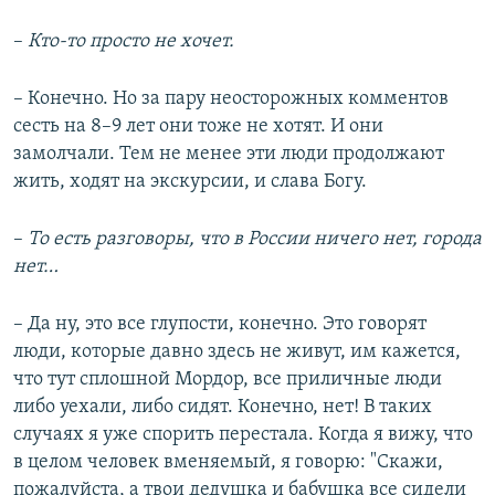
–
Кто-то просто не хочет.
– Конечно. Но за пару неосторожных комментов
сесть на 8–9 лет они тоже не хотят. И они
замолчали. Тем не менее эти люди продолжают
жить, ходят на экскурсии, и слава Богу.
–
То есть разговоры, что в России ничего нет, города
нет…
– Да ну, это все глупости, конечно. Это говорят
люди, которые давно здесь не живут, им кажется,
что тут сплошной Мордор, все приличные люди
либо уехали, либо сидят. Конечно, нет! В таких
случаях я уже спорить перестала. Когда я вижу, что
в целом человек вменяемый, я говорю: "Скажи,
пожалуйста, а твои дедушка и бабушка все сидели