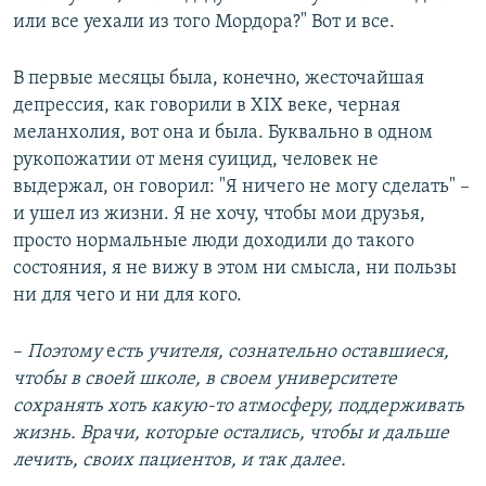
или все уехали из того Мордора?" Вот и все.
В первые месяцы была, конечно, жесточайшая
депрессия, как говорили в XIX веке, черная
меланхолия, вот она и была. Буквально в одном
рукопожатии от меня суицид, человек не
выдержал, он говорил: "Я ничего не могу сделать" –
и ушел из жизни. Я не хочу, чтобы мои друзья,
просто нормальные люди доходили до такого
состояния, я не вижу в этом ни смысла, ни пользы
ни для чего и ни для кого.
–
Поэтому
е
сть учителя, сознательно оставшиеся,
чтобы в своей школе, в своем университете
сохранять хоть какую-то атмосферу, поддерживать
жизнь. Врачи, которые остались, чтобы и дальше
лечить, своих пациентов, и так далее.