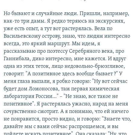
Но бывают и случайные люди. Пришли, например,
как-то три дамы. Я редко теряюсь на экскурсиях,
уже есть опыт, а тут вот растерялась. Вела по
Васильевскому острову, знаю, что людям интересно
всегда, это яркий маршрут. Мы идем, я
рассказываю про поэтессу Серебряного века, про
Ганнибала, дико интересно, мне кажется. И вдруг
одна из этих теток, лицо недовольно-брюзгливое,
говорит: "А позитивное здесь вообще бывает ?" У
меня глаза выпали, я робко говорю: "Ну вот сейчас
будет дом Ломоносова, там первая химическая
лаборатория России…" – "Не знаю, все такое не
позитивное". Я растерялась ужасно, народ на меня
сочувственно смотрит. А я понимаю, что ей ничего
не понравится, просто видно, и говорю: "Знаете что,
давайте мы с вами сейчас распрощаемся, и вы
пойдете искать позитивное". Она сказала: "Ну, что