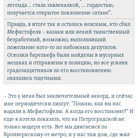
легенда… стала завлекалкой, … гордостью,
получается открытое поклонение сатане”.
Правда, в итоге так и осталось неясным, кто сбил
Мефистофеля – казаки или некий таинственный
безработный, возможно, выполнявший
пожелание кого-то из набожных депутатов.
Осколки барельефа были найдены в мусорных
мешках и отправлены в полицию, но все усилия
градозащитников по его восстановлению
оказались тщетными.
– Это у меня был заключительный аккорд, и сейчас
мне периодически пишут: "Помню, как вы нас
водили к Мефистофелю. А когда его восстановят?" И
еще я хотела показать, что на Петроградской не
только модерн есть. Вот мы двигаемся по
Кронверкскому от метро, и у нас там дом, где жил