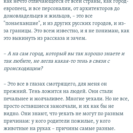
как нечто отличающееся от всей страны, как город-
европеец, и все персоналии, от архитекторов до
домовладельцев и жильцов, – это все
"понаехавшие", и из других русских городов, и из-
за границы. Это всем известно, и я не понимаю, как
это выкинуть из рассказа и зачем.
–
А на сам город, который вы так хорошо знаете и
так любите, не легла какая-то тень в связи с
происходящим?
– Это все в глазах смотрящего, для меня он
прежний. Тень ложится на людей. Они стали
печальнее и молчаливее. Многие уехали. Но не все,
просто оставшиеся замолчали, и их как бы не
видно. Они знают, что уехать не могут по разным
причинам: у кого родители пожилые, у кого
животные на руках – причины самые разные.