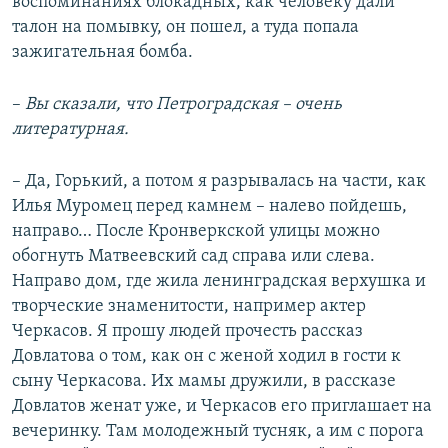
воспоминаниях блокадных, как человеку дали
талон на помывку, он пошел, а туда попала
зажигательная бомба.
–
Вы сказали, что Петроградская – очень
литературная.
– Да, Горький, а потом я разрывалась на части, как
Илья Муромец перед камнем – налево пойдешь,
направо… После Кронверкской улицы можно
обогнуть Матвеевский сад справа или слева.
Направо дом, где жила ленинградская верхушка и
творческие знаменитости, например актер
Черкасов. Я прошу людей прочесть рассказ
Довлатова о том, как он с женой ходил в гости к
сыну Черкасова. Их мамы дружили, в рассказе
Довлатов женат уже, и Черкасов его приглашает на
вечеринку. Там молодежный тусняк, а им с порога