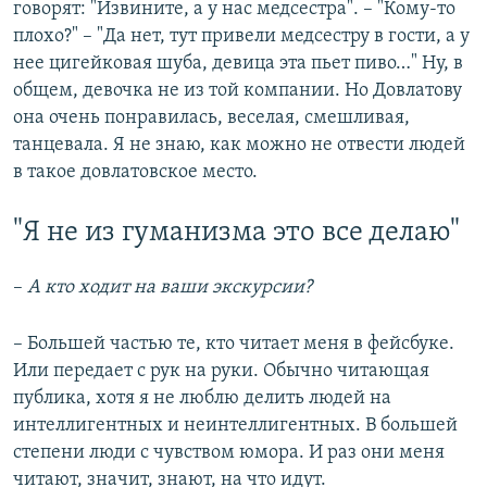
говорят: "Извините, а у нас медсестра". – "Кому-то
плохо?" – "Да нет, тут привели медсестру в гости, а у
нее цигейковая шуба, девица эта пьет пиво…" Ну, в
общем, девочка не из той компании. Но Довлатову
она очень понравилась, веселая, смешливая,
танцевала. Я не знаю, как можно не отвести людей
в такое довлатовское место.
"Я не из гуманизма это все делаю"
–
А кто ходит на ваши экскурсии?
– Большей частью те, кто читает меня в фейсбуке.
Или передает с рук на руки. Обычно читающая
публика, хотя я не люблю делить людей на
интеллигентных и неинтеллигентных. В большей
степени люди с чувством юмора. И раз они меня
читают, значит, знают, на что идут.