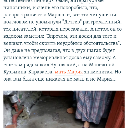
естественно, пионеры были, литературные
чиновники, и очень его покоробило, что,
распространяясь о Маршаке, все эти чинуши ни
полсловом не упомянули "Детгиз" разгромленный,
тех писателей, которых пересажали. А потом он со
вздохом заметил: "Впрочем, эти доски для того и
вешают, чтобы скрыть неудобные обстоятельства".
Он даже не предполагал, что в двух шагах будет
установлена мемориальная доска ему самому. А
еще там рядом жил Чуковский, а на Манежной –
Кузьмина-Караваева,
мать Мария
знаменитая. Но
она там была еще никакая не мать и не Мария…