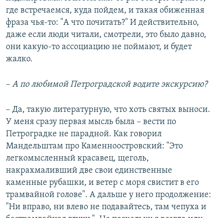
где встречаемся, куда пойдем, и такая обиженная
фраза чья-то: "А что почитать?" И действительно,
даже если люди читали, смотрели, это было давно,
они какую-то ассоциацию не поймают, и будет
жалко.
–
А по любимой Петроградской водите экскурсию?
– Да, такую литературную, что хоть святых выноси.
У меня сразу первая мысль была – вести по
Петроградке не парадной. Как говорил
Мандельштам про Каменноостровский: "Это
легкомысленный красавец, щеголь,
накрахмаливший две свои единственные
каменные рубашки, и ветер с моря свистит в его
трамвайной голове". А дальше у него продолжение:
"Ни вправо, ни влево не подавайтесь, там чепуха и