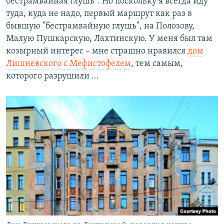
бестрамвайная глушь". Но поскольку я всегда иду
туда, куда не надо, первый маршрут как раз в
бывшую "бестрамвайную глушь", на Полозову,
Малую Пушкарскую, Лахтинскую. У меня был там
козырный интерес – мне страшно нравился
дом
Лишневского с Мефистофелем
, тем самым,
которого разрушили …