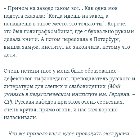
– Причем на заводе таком вот… Как одна моя
подруга сказала: "Когда идешь на завод, а
попадаешь в такое место, это только ты". Короче,
это был полиграфкомбинат, где я буквально руками
делала книги. А потом переехала в Петербург,
вышла замуж, институт не закончила, потому что
дети.
Очень нетипичное у меня было образование –
дефектолог-тифлопедагог, преподаватель русского и
литературы для слепых и слабовидящих
(Мэй
училась в педагогическом институте им. Герцена. –
СР
). Русская кафедра при этом очень серьезная,
очень крутая, прямо огонь, и нас там хорошо
натаскивали.
–
Что же привело вас к идее проводить экскурсии