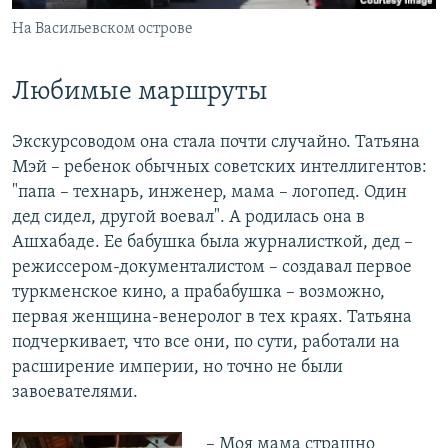
На Васильевском острове
Любимые маршруты
Экскурсоводом она стала почти случайно. Татьяна
Мэй – ребенок обычных советских интеллигентов:
"папа – технарь, инженер, мама – логопед. Один
дед сидел, другой воевал". А родилась она в
Ашхабаде. Ее бабушка была журналисткой, дед –
режиссером-документалистом – создавал первое
туркменское кино, а прабабушка – возможно,
первая женщина-венеролог в тех краях. Татьяна
подчеркивает, что все они, по сути, работали на
расширение империи, но точно не были
завоевателями.
– Моя мама страшно