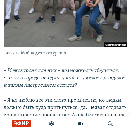
Татьяна Мэй ведет экскурсию
– И экскурсия для них – возможность убедиться,
что ты в городе не один такой, с такими взглядами
и таким настроением остался?
– Я не люблю все эти слова про миссию, но людям
должно быть куда приткнуться, да. Нельзя отдавать
их на съедение пропаганде. А она будет очень рада,
если все нормальные уедут или покончат с собой.
ЭФИР