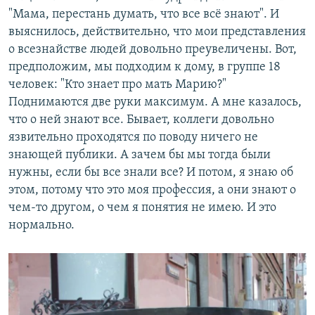
"Мама, перестань думать, что все всё знают". И
выяснилось, действительно, что мои представления
о всезнайстве людей довольно преувеличены. Вот,
предположим, мы подходим к дому, в группе 18
человек: "Кто знает про мать Марию?"
Поднимаются две руки максимум. А мне казалось,
что о ней знают все. Бывает, коллеги довольно
язвительно проходятся по поводу ничего не
знающей публики. А зачем бы мы тогда были
нужны, если бы все знали все? И потом, я знаю об
этом, потому что это моя профессия, а они знают о
чем-то другом, о чем я понятия не имею. И это
нормально.