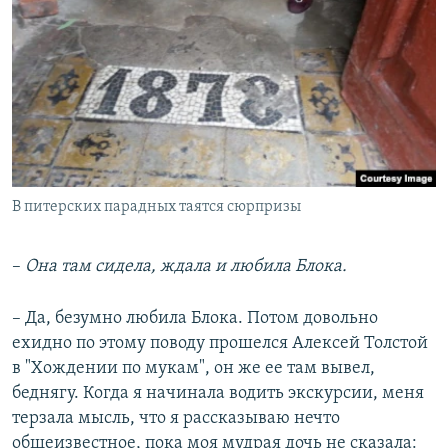
В питерских парадных таятся сюрпризы
–
Она там сидела, ждала и любила Блока.
– Да, безумно любила Блока. Потом довольно
ехидно по этому поводу прошелся Алексей Толстой
в "Хождении по мукам", он же ее там вывел,
беднягу. Когда я начинала водить экскурсии, меня
терзала мысль, что я рассказываю нечто
общеизвестное, пока моя мудрая дочь не сказала: