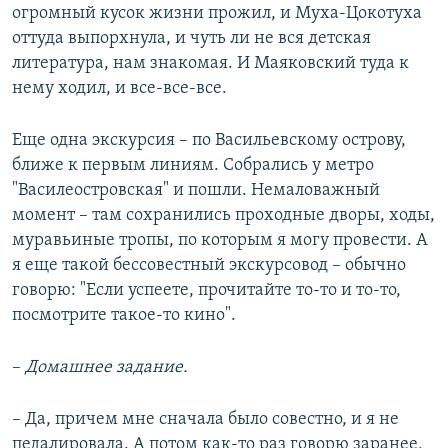
огромный кусок жизни прожил, и Муха-Цокотуха
оттуда выпорхнула, и чуть ли не вся детская
литература, нам знакомая. И Маяковский туда к
нему ходил, и все-все-все.
Еще одна экскурсия – по Васильевскому острову,
ближе к первым линиям. Собрались у метро
"Василеостровская" и пошли. Немаловажный
момент – там сохранились проходные дворы, ходы,
муравьиные тропы, по которым я могу провести. А
я еще такой бессовестный экскурсовод – обычно
говорю: "Если успеете, прочитайте то-то и то-то,
посмотрите такое-то кино".
–
Домашнее задание.
– Да, причем мне сначала было совестно, и я не
педалировала. А потом как-то раз говорю заранее,