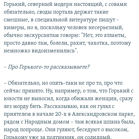
Горький, северный модерн настоящий, с совами
обязательно, своды портала держат такие
смешные, в специальной литературе пишут –
химеры, но я, поскольку человек несерьезный,
обычно экскурсантам говорю: "Нет, это атланты,
просто давно там, болели, рахит, чахотка, поэтому
немножко видоизменились".
–
Про Горького-то рассказываете?
– Обязательно, но опять-таки не про то, про что
сейчас принято. Ну, например, о том, что Горький с
юности не выносил, когда обижали женщин, сразу
лез морду бить. Рассказываю, как он гулял с
приятелем в начале 20-х в Александровском парке,
рядом с Народным домом – там всякая шпана была,
народ попроще. Они гуляют, беседуют о высоком,
Горькому уже за полтинник, он солидный,