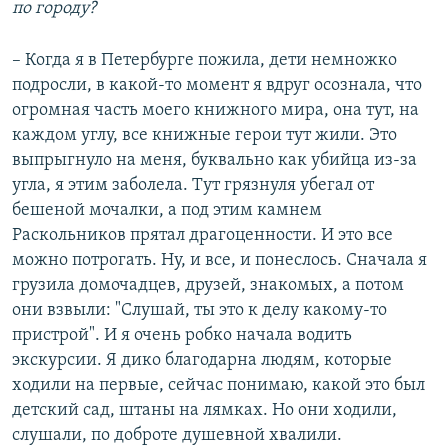
по городу?
– Когда я в Петербурге пожила, дети немножко
подросли, в какой-то момент я вдруг осознала, что
огромная часть моего книжного мира, она тут, на
каждом углу, все книжные герои тут жили. Это
выпрыгнуло на меня, буквально как убийца из-за
угла, я этим заболела. Тут грязнуля убегал от
бешеной мочалки, а под этим камнем
Раскольников прятал драгоценности. И это все
можно потрогать. Ну, и все, и понеслось. Сначала я
грузила домочадцев, друзей, знакомых, а потом
они взвыли: "Слушай, ты это к делу какому-то
пристрой". И я очень робко начала водить
экскурсии. Я дико благодарна людям, которые
ходили на первые, сейчас понимаю, какой это был
детский сад, штаны на лямках. Но они ходили,
слушали, по доброте душевной хвалили.