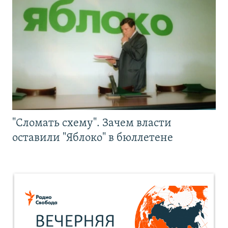
"Сломать схему". Зачем власти
оставили "Яблоко" в бюллетене