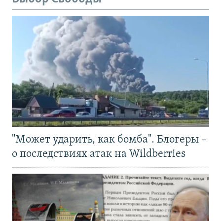
"Может ударить, как бомба". Блогеры –
о последствиях атак на Wildberries