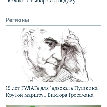
"Яблоко" с выборов в Госдуму
Регионы
15 лет ГУЛАГа для "адвоката Пушкина".
Крутой маршрут Виктора Гроссмана