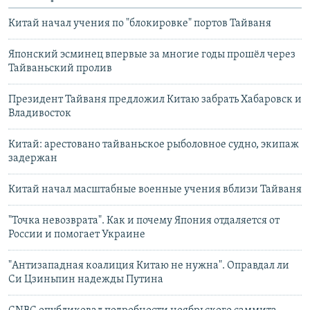
Китай начал учения по "блокировке" портов Тайваня
Японский эсминец впервые за многие годы прошёл через
Тайваньский пролив
Президент Тайваня предложил Китаю забрать Хабаровск и
Владивосток
Китай: арестовано тайваньское рыболовное судно, экипаж
задержан
Китай начал масштабные военные учения вблизи Тайваня
"Точка невозврата". Как и почему Япония отдаляется от
России и помогает Украине
"Антизападная коалиция Китаю не нужна". Оправдал ли
Си Цзиньпин надежды Путина