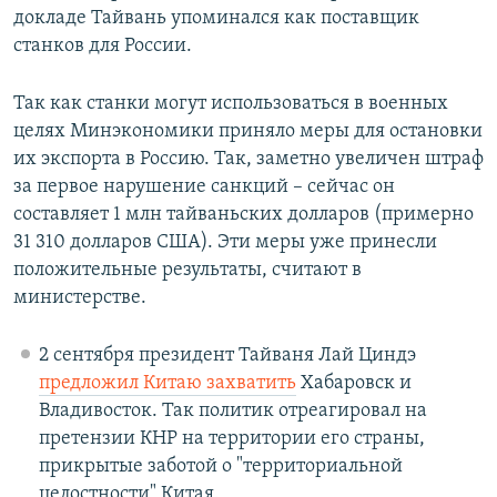
докладе Тайвань упоминался как поставщик
станков для России.
Так как станки могут использоваться в военных
целях Минэкономики приняло меры для остановки
их экспорта в Россию. Так, заметно увеличен штраф
за первое нарушение санкций – сейчас он
составляет 1 млн тайваньских долларов (примерно
31 310 долларов США). Эти меры уже принесли
положительные результаты, считают в
министерстве.
2 сентября президент Тайваня Лай Циндэ
предложил Китаю захватить
Хабаровск и
Владивосток. Так политик отреагировал на
претензии КНР на территории его страны,
прикрытые заботой о "территориальной
целостности" Китая.