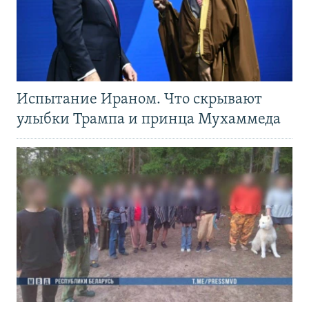
Испытание Ираном. Что скрывают
улыбки Трампа и принца Мухаммеда