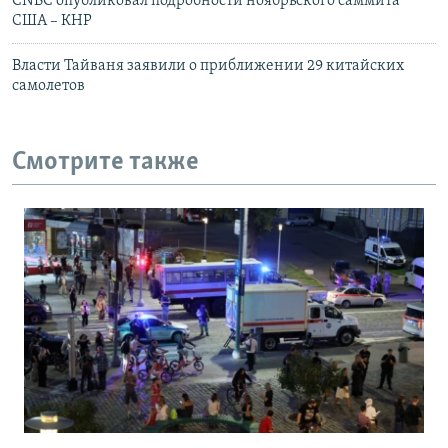
CNBC опубликовал подробности ноябрьского саммита
США – КНР
Власти Тайваня заявили о приближении 29 китайских
самолетов
Смотрите также