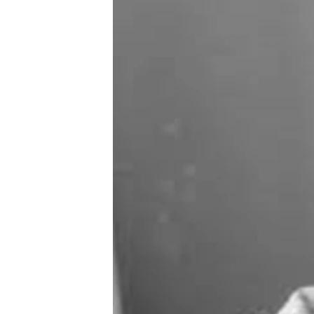
РАСПИСАНИЕ ВЕЩАНИЯ
ПОДПИШИТЕСЬ НА РАССЫЛКУ