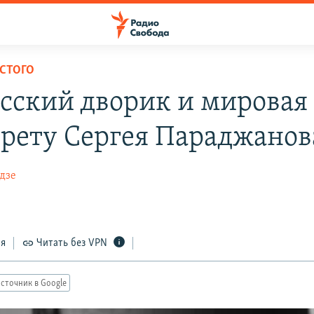
ЛСТОГО
сский дворик и мировая 
трету Сергея Параджанов
дзе
ся
Читать без VPN
сточник в Google