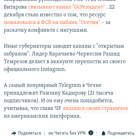
Битарова
связывают канал "ОсРезидент"
. 22
декабря стало известно о том, что ресурс
пожаловался в ФСБ на паблик "Осетия"
– за
раскачку конфликта с ингушами.
Иные губернаторы заводят каналы с "открытым
забралом". Лидер Карачаево-Черкесии Рашид
Темрезов делает в аккаунте перепосты из своего
официального Instagram.
А самый популярный Telegram в Чечне
принадлежит Рамзану Кадырову (21 тысяча
подписчиков). И он ему очень понадобится,
учитывая, что глава ЧР
лишился своих страничек
на американских платформах.
Поделиться
Читать без VPN
Подпишитесь