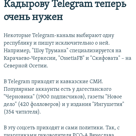
Кадырову Telegram теперь
очень нужен
Некоторые Telegram-каналы выбирают одну
республику и пишут исключительно о ней.
Например, "Шоу Трумана" специализируется на
Карачаево-Черкесии, "OssetiaFB" и "Скифовата" – на
Северной Осетии.
В Telegram приходят и кавказские СМИ.
Популярные аккаунты есть у дагестанского
"Черновика" (1900 подписчиков), газеты "Новое
дело" (420 фолловеров) и у издания "Ингушетия"
(354 читателя).
В эту соцсеть приходят и сами политики. Так, с
пиарщиками руководителя РСО-А Вячеслава