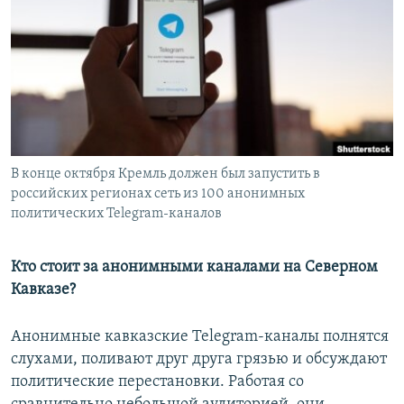
РАСПИСАНИЕ ВЕЩАНИЯ
ПОДПИШИТЕСЬ НА РАССЫЛКУ
СОЦИАЛЬНЫЕ СЕТИ
В конце октября Кремль должен был запустить в
российских регионах сеть из 100 анонимных
политических Telegram-каналов
Все сайты РСЕ/РС
Кто стоит за анонимными каналами на Северном
Кавказе?
Анонимные кавказские Telegram-каналы полнятся
слухами, поливают друг друга грязью и обсуждают
политические перестановки. Работая со