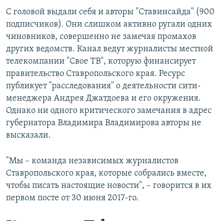
С головой выдали себя и авторы "Ставинсайда" (900
подписчиков). Они слишком активно ругали одних
чиновников, совершенно не замечая промахов
других ведомств. Канал ведут журналисты местной
телекомпании "Свое ТВ", которую финансирует
правительство Ставропольского края. Ресурс
публикует "расследования" о деятельности сити-
менеджера Андрея Джатдоева и его окружения.
Однако ни одного критического замечания в адрес
губернатора Владимира Владимирова авторы не
высказали.
"Мы – команда независимых журналистов
Ставропольского края, которые собрались вместе,
чтобы писать настоящие новости", – говорится в их
первом посте от 30 июня 2017-го.