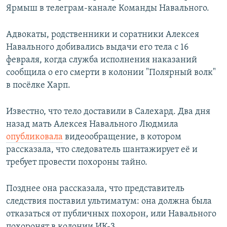
Ярмыш в телеграм-канале Команды Навального.
Адвокаты, родственники и соратники Алексея
Навального добивались выдачи его тела с 16
февраля, когда служба исполнения наказаний
сообщила о его смерти в колонии "Полярный волк"
в посёлке Харп.
Известно, что тело доставили в Салехард. Два дня
назад мать Алексея Навального Людмила
опубликовала
видеообращение, в котором
рассказала, что следователь шантажирует её и
требует провести похороны тайно.
Позднее она рассказала, что представитель
следствия поставил ультиматум: она должна была
отказаться от публичных похорон, или Навального
похоронят в колонии ИК-3.