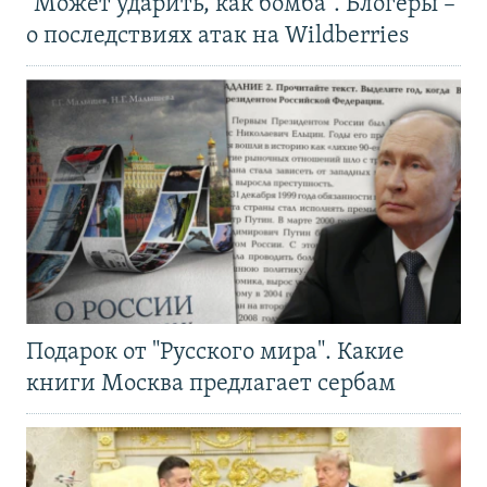
"Может ударить, как бомба". Блогеры –
о последствиях атак на Wildberries
Подарок от "Русского мира". Какие
книги Москва предлагает сербам