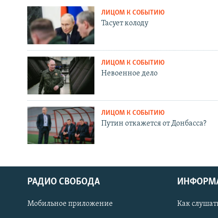
ЛИЦОМ К СОБЫТИЮ
Тасует колоду
ЛИЦОМ К СОБЫТИЮ
Невоенное дело
ЛИЦОМ К СОБЫТИЮ
Путин откажется от Донбасса?
РАДИО СВОБОДА
ИНФОРМ
Мобильное приложение
Как слушат
СОЦИАЛЬНЫЕ СЕТИ