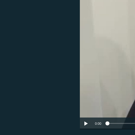
РАСПИСАНИЕ ВЕЩАНИЯ
ПОДПИШИТЕСЬ НА РАССЫЛКУ
0:00