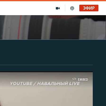
ЭФИР
EMBED