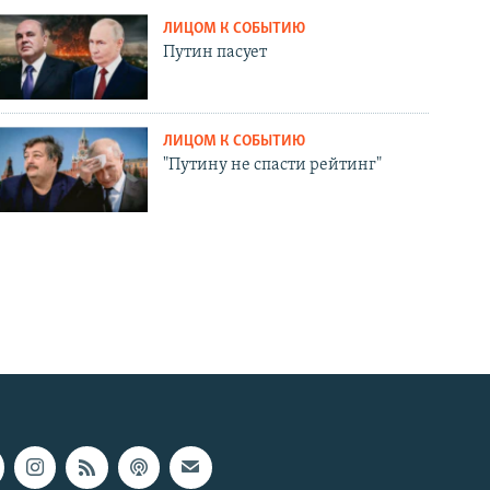
ЛИЦОМ К СОБЫТИЮ
Путин пасует
ЛИЦОМ К СОБЫТИЮ
"Путину не спасти рейтинг"