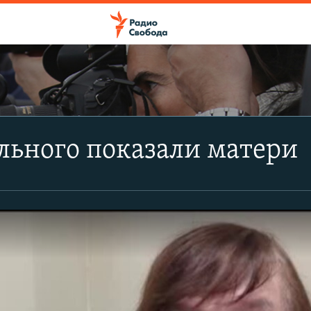
льного показали матери