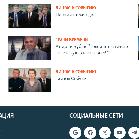
ЛИЦОМ К СОБЫТИЮ
Партия номер два
ГРАНИ ВРЕМЕНИ
Андрей Зубов: "Россияне считают
советскую власть своей"
ЛИЦОМ К СОБЫТИЮ
Тайны Собчак
АЦИЯ
СОЦИАЛЬНЫЕ СЕТИ
ь