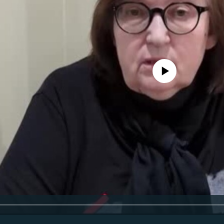
No media source currently avail