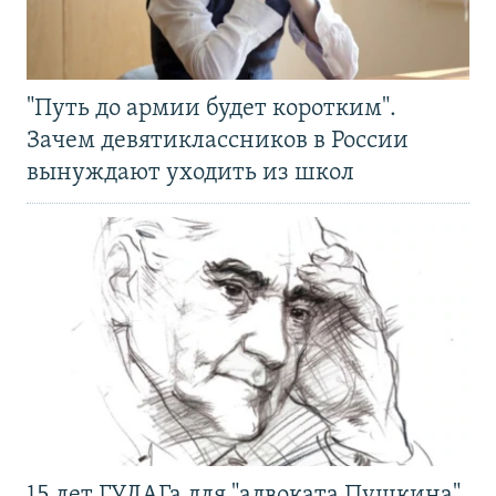
"Путь до армии будет коротким".
Зачем девятиклассников в России
вынуждают уходить из школ
15 лет ГУЛАГа для "адвоката Пушкина".