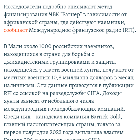
Исследователи подробно описывают метод
финансирования ЧВК "Вагнер" в зависимости от
африканской страны, где действуют наемники,
сообщает
Международное французское радио (RFI).
В Мали около 1000 российских наемников,
находящихся в стране для борьбы с
джихадистскими группировками и защиты
находящейся у власти военной хунты, получают от
местных военных 10,8 миллиона долларов в месяц
наличными. Эти данные приводятся в публикации
RFI со ссылкой на резведслужбы США. Доходы
хунты зависят от небольшого числа
международных горнодобывающих компаний.
Среди них – канадская компания Barrick Gold,
главный налогоплательщик страны, только за
первое полугодие 2023 года выплатила властям