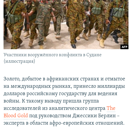
РАСПИСАНИЕ ВЕЩАНИЯ
ПОДПИШИТЕСЬ НА РАССЫЛКУ
СОЦИАЛЬНЫЕ СЕТИ
Участники вооружённого конфликта в Судане
(иллюстрация)
Все сайты РСЕ/РС
Золото, добытое в африканских странах и отмытое
на международных рынках, принесло миллиарды
долларов российскому государству для ведения
войны. К такому выводу пришла группа
исследователей из аналитического центра
The
Blood Gold
под руководством Джессики Берлин –
эксперта в области афро-европейских отношений.