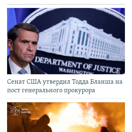
Сенат США утвердил Тодда Бланша на
пост генерального прокурора