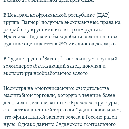
Бамако 206 миллионов долларов США.
В Центральноафриканской республике (ЦАР)
группа "Вагнер" получила эксклюзивные права на
разработку крупнейшего в стране рудника
Ндассима. Годовой объём добычи золота на этом
руднике оценивается в 290 миллионов долларов.
В Судане группа "Вагнер" контролирует крупный
золотоперерабатывающий завод, покупая и
экспортируя необработанное золото.
Несмотря на многочисленные свидетельства
масштабной торговли, которую в течение более
десяти лет вели связанные с Кремлем структуры,
статистика внешней торговли Судана показывает,
что официальный экспорт золота в Россию равен
нулю. Однако данные Суданского центрального