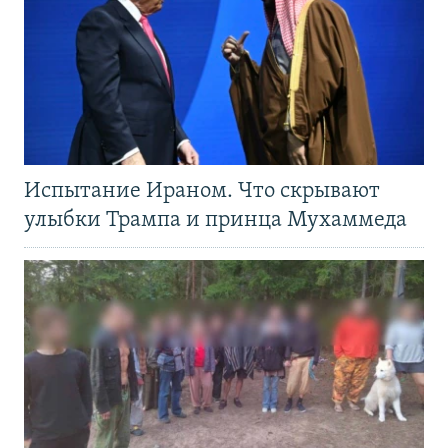
Испытание Ираном. Что скрывают
улыбки Трампа и принца Мухаммеда