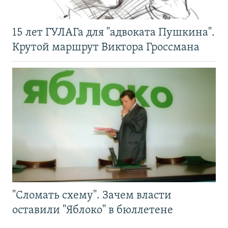
15 лет ГУЛАГа для "адвоката Пушкина".
Крутой маршрут Виктора Гроссмана
"Сломать схему". Зачем власти
оставили "Яблоко" в бюллетене