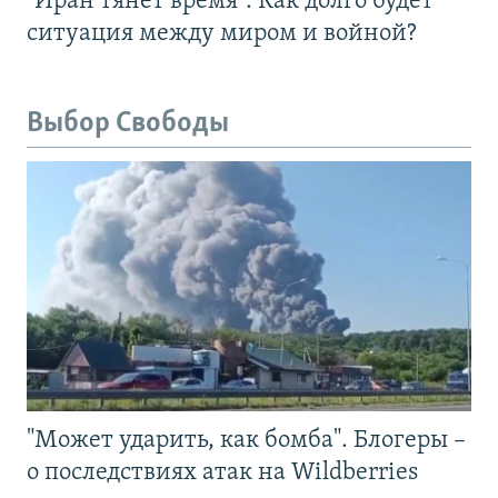
"Иран тянет время". Как долго будет
ситуация между миром и войной?
Выбор Свободы
"Может ударить, как бомба". Блогеры –
о последствиях атак на Wildberries