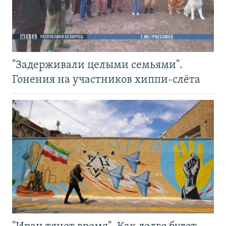
"Задерживали целыми семьями".
Гонения на участников хиппи-слёта