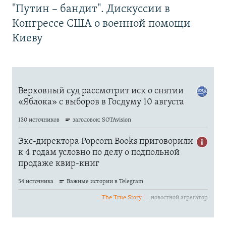
"Путин – бандит". Дискуссии в
Конгрессе США о военной помощи
Киеву