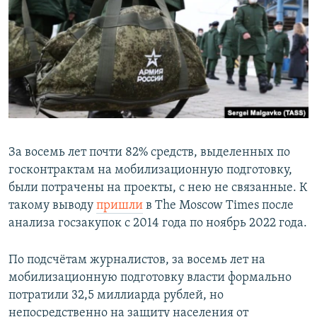
РАСПИСАНИЕ ВЕЩАНИЯ
ПОДПИШИТЕСЬ НА РАССЫЛКУ
СОЦИАЛЬНЫЕ СЕТИ
За восемь лет почти 82% средств, выделенных по
госконтрактам на мобилизационную подготовку,
Все сайты РСЕ/РС
были потрачены на проекты, с нею не связанные. К
такому выводу
пришли
в The Moscow Times после
анализа госзакупок с 2014 года по ноябрь 2022 года.
По подсчётам журналистов, за восемь лет на
мобилизационную подготовку власти формально
потратили 32,5 миллиарда рублей, но
непосредственно на защиту населения от