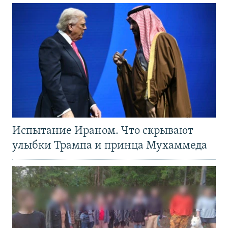
Испытание Ираном. Что скрывают
улыбки Трампа и принца Мухаммеда