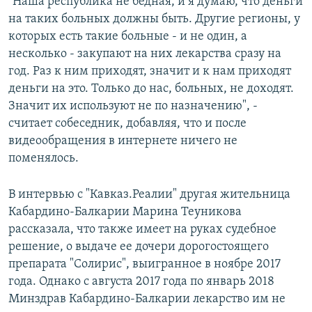
"Наша республика не бедная, и я думаю, что деньги
на таких больных должны быть. Другие регионы, у
которых есть такие больные - и не один, а
несколько - закупают на них лекарства сразу на
год. Раз к ним приходят, значит и к нам приходят
деньги на это. Только до нас, больных, не доходят.
Значит их используют не по назначению", -
считает собеседник, добавляя, что и после
видеообращения в интернете ничего не
поменялось.
В интервью с "Кавказ.Реалии" другая жительница
Кабардино-Балкарии Марина Теуникова
рассказала, что также имеет на руках судебное
решение, о выдаче ее дочери дорогостоящего
препарата "Солирис", выигранное в ноябре 2017
года. Однако с августа 2017 года по январь 2018
Минздрав Кабардино-Балкарии лекарство им не