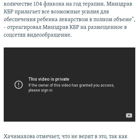
количестве 104 флакона на год терапии. Минздрав
КБР прилагает все возможные усилия для
обеспечения ребенка лекарством в полном объеме",
- отреагировал Минздрав КБР на размещенное в
соцсетях видеообращение.
Хачимахова отмечает, что не верит в это, так как