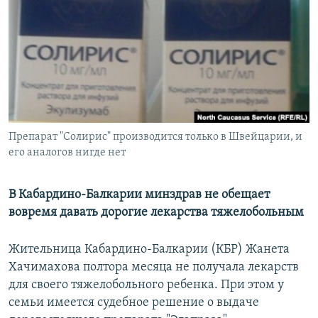
РАСПИСАНИЕ ВЕЩАНИЯ
ПОДПИШИТЕСЬ НА РАССЫЛКУ
СОЦИАЛЬНЫЕ СЕТИ
Препарат "Солирис" производится только в Швейцарии, и
его аналогов нигде нет
Все сайты РСЕ/РС
В Кабардино-Балкарии минздрав не обещает
вовремя давать дорогие лекарства тяжелобольным
Жительница Кабардино-Балкарии (КБР) Жанета
Хачимахова полтора месяца не получала лекарств
для своего тяжелобольного ребенка. При этом у
семьи имеется судебное решение о выдаче