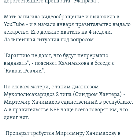
дорогостоящего препарата "Элапраза".
Мать записала видеообращение и выложила в
YouTube - и в начале января правительство выдало
лекарство. Его должно хватить на 4 недели.
Дальнейшая ситуация под вопросом.
"Гарантию не дают, что будут непрерывно
выдавать", - поясняет Хачимахова в беседе с
"Кавказ.Реалии".
По словам матери, с таким диагнозом -
Мукополисахаридоз 2 типа (Синдром Хантера) -
Миртемир Хачимахов единственный в республике.
А в правительстве КБР чаще всего говорят им, что
денег нет.
"Препарат требуется Миртемиру Хачимахову в