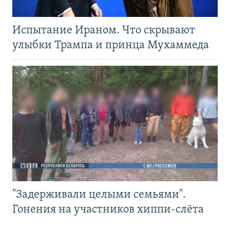
Испытание Ираном. Что скрывают
улыбки Трампа и принца Мухаммеда
"Задерживали целыми семьями".
Гонения на участников хиппи-слёта