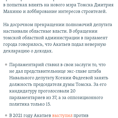
в попытках влиять на нового мэра Томска Дмитрия
Махиню и лоббирование интересов строителей.
На досрочном прекращении полномочий депутата
настаивали областные власти. В обращении
томской областной администрации в парламент
города говорилось, что Акатаев подал неверную
декларацию о доходах.
Парламентарий ставил в свои заслуги то, что
не дал представительнице экс-главе штаба
Навального депутату Ксении Фадеевой занять
должность председателя думы Томска. За его
кандидатуру проголосовали 20
парламентариев из 37, а за оппозиционного
политика только 15.
В 2021 году Акатаев
выступил
против