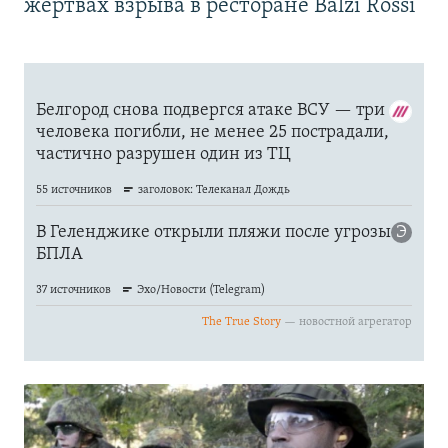
жертвах взрыва в ресторане Balzi Rossi