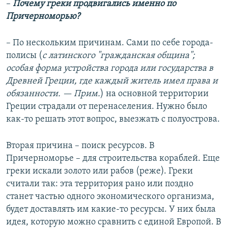
–
Почему греки продвигались именно по
Причерноморью?
– По нескольким причинам. Сами по себе города-
полисы (
с латинского "гражданская община";
особая форма устройства города или государства в
Древней Греции, где каждый житель имел права и
обязанности. — Прим.
) на основной территории
Греции страдали от перенаселения. Нужно было
как-то решать этот вопрос, выезжать с полуострова.
Вторая причина – поиск ресурсов. В
Причерноморье – для строительства кораблей. Еще
греки искали золото или рабов (реже). Греки
считали так: эта территория рано или поздно
станет частью одного экономического организма,
будет доставлять им какие-то ресурсы. У них была
идея, которую можно сравнить с единой Европой. В