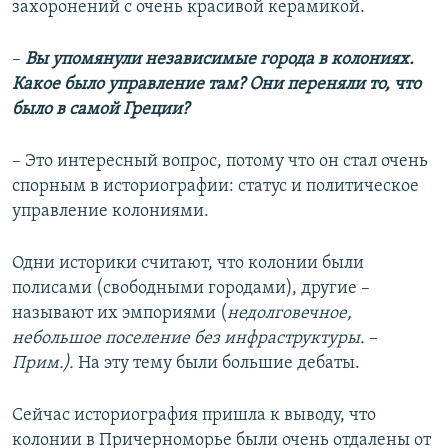
захоронений с очень красивой керамикой.
–
Вы упомянули независимые города в колониях.
Какое было управление там? Они переняли то, что
было в самой Греции?
– Это интересный вопрос, потому что он стал очень
спорным в историографии: статус и политическое
управление колониями.
Одни историки считают, что колонии были
полисами (свободными городами), другие –
называют их эмпориями (
недолговечное,
небольшое поселение без инфраструктуры.
–
Прим.).
На эту тему были большие дебаты.
Сейчас историография пришла к выводу, что
колонии в Причерноморье были очень отдалены от