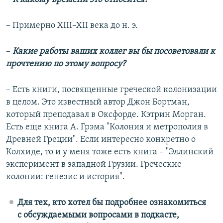
– Примерно XIII–XII века до н. э.
–
Какие работы ваших коллег вы бы посоветовали к
прочтению по этому вопросу?
– Есть книги, посвященные греческой колонизации
в целом. Это известный автор Джон Бортман,
который преподавал в Оксфорде. Кэтрин Морган.
Есть еще книга А. Грэма "Колония и метрополия в
Древней Греции". Если интересно конкретно о
Колхиде, то и у меня тоже есть книга – "Эллинский
эксперимент в западной Грузии. Греческие
колонии: генезис и история".
Для тех, кто хотел бы подробнее ознакомиться
с обсуждаемыми вопросами в подкасте,