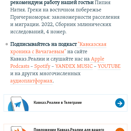
рекомендуем работу нашей гостьи
Пипия
Натия. Греки на восточном побережье
Причерноморья: закономерности расселения
и миграции. 2022, Сборник эллинических
исследований, 4 номер.
Подписывайтесь на подкаст
"Кавказская
хроника с Вачагаевым"
на сайте
Кавказ.Реалии и слушайте нас на
Apple
Podcasts
–
Spotify
–
YANDEX MUSIC
–
YOUTUBE
и на других многочисленных
аудиоплатформах
.
Кавказ.Реалии в
Телеграме
Приложение Кавказ.Реалии для вашего