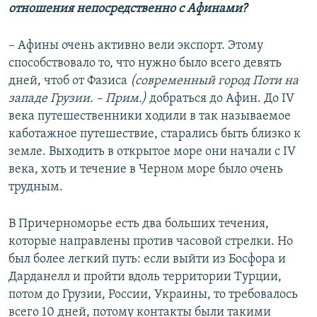
отношения непосредственно с Афинами?
– Афины очень активно вели экспорт. Этому
способствовало то, что нужно было всего девять
дней, чтоб от Фазиса
(современный город Поти на
западе Грузии. – Прим.)
добраться до Афин. До IV
века путешественники ходили в так называемое
каботажное путешествие, старались быть близко к
земле. Выходить в открытое море они начали с IV
века, хоть и течение в Черном море было очень
трудным.
В Причерноморье есть два больших течения,
которые направлены против часовой стрелки. Но
был более легкий путь: если выйти из Босфора и
Дарданелл и пройти вдоль территории Турции,
потом до Грузии, России, Украины, то требовалось
всего 10 дней, потому контакты были такими