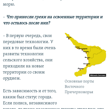
морю.
–
Что принесли греки на освоенные территории и
что осталось после них?
– В первую очередь, свои
передовые технологии. У
них в то время были очень
развиты технологии
сельского хозяйства, они
приходили на новые
территории со своим
орудием.
Основные порты
Восточного
Есть зависимость и от того,
Причерноморья
каким был статус города.
Если полиса, независимого