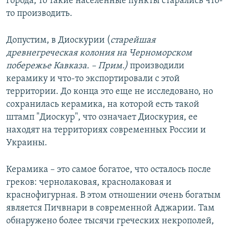
города, то такие населенные пункты старались что-
то производить.
Допустим, в Диоскурии (
старейшая
древнегреческая
колония на
Черноморском
побережье
Кавказа.
– Прим.)
производили
керамику и что-то экспортировали с этой
территории. До конца это еще не исследовано, но
сохранилась керамика, на которой есть такой
штамп "Диоскур", что означает Диоскурия, ее
находят на территориях современных России и
Украины.
Керамика – это самое богатое, что осталось после
греков: чернолаковая, краснолаковая и
краснофигурная. В этом отношении очень богатым
является Пичвнари в современной Аджарии. Там
обнаружено более тысячи греческих некрополей,