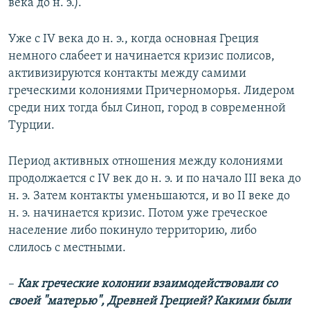
века до н. э.).
Уже с IV века до н. э., когда основная Греция
немного слабеет и начинается кризис полисов,
активизируются контакты между самими
греческими колониями Причерноморья. Лидером
среди них тогда был Синоп, город в современной
Турции.
Период активных отношения между колониями
продолжается с IV век до н. э. и по начало III века до
н. э. Затем контакты уменьшаются, и во II веке до
н. э. начинается кризис. Потом уже греческое
население либо покинуло территорию, либо
слилось с местными.
–
Как греческие колонии взаимодействовали со
своей "матерью", Древней Грецией? Какими были