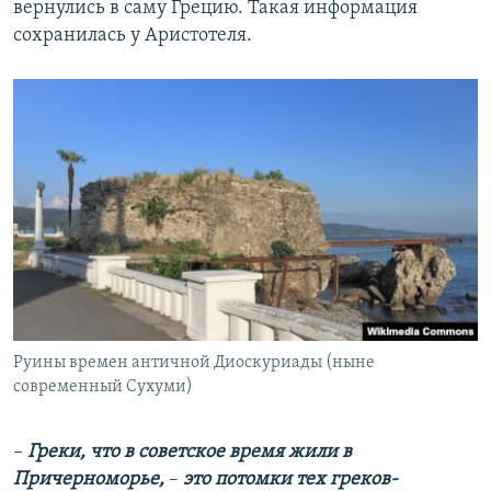
вернулись в саму Грецию. Такая информация
сохранилась у Аристотеля.
Руины времен античной Диоскуриады (ныне
современный Сухуми)
–
Греки, что в советское время жили в
Причерноморье,
–
это потомки тех греков-