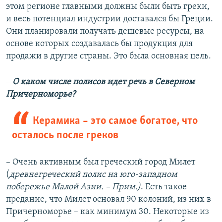
этом регионе главными должны были быть греки,
и весь потенциал индустрии доставался бы Греции.
Они планировали получать дешевые ресурсы, на
основе которых создавалась бы продукция для
продажи в другие страны. Это была основная цель.
–
О каком числе полисов идет речь в Северном
Причерноморье?
Керамика – это самое богатое, что
осталось после греков
– Очень активным был греческий город Милет
(
древнегреческий полис на юго-западном
побережье Малой Азии. – Прим.)
. Есть такое
предание, что Милет основал 90 колоний, из них в
Причерноморье – как минимум 30. Некоторые из