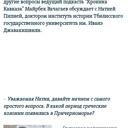
другие вопросы ведущий подкаста "Хроника
Кавказа" Майрбек Вачагаев обсуждает с Натией
Пипией, доктором института истории Тбилисского
государственного университета им. Иванэ
Джавахишвили.
–
Уважаемая Натия, давайте начнем с самого
простого вопроса. В какой период греческие
колонии появились в Причерноморье?