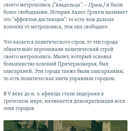
своего метрополиса
("владельца". – Прим.)
и были
более свободными. Историк Ахиос Грэхем называет
это "эффектом дистанции": то есть чем дальше
колония от метрополиса, тем она свободнее.
Что касается политического строя, то эти города
обязательно перенимали политический строй
своего метрополиса. Милет, который основал
большинство колоний Причерноморья, был
олигархией. Эти города также были олигархиями,
то есть политическая элита управляла городом.
В V веке до н. э. афинцы стали лидерами в
греческом мире, начинается демократизация всех
этих городов.