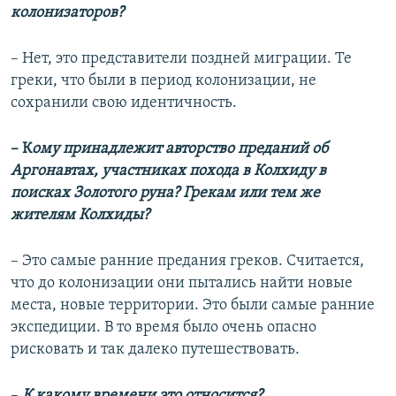
колонизаторов?
– Нет, это представители поздней миграции. Те
греки, что были в период колонизации, не
сохранили свою идентичность.
– К
ому принадлежит авторство преданий об
Аргонавтах, участниках похода в
Колхиду в
поисках Золотого руна? Г
рекам или тем же
жителям Колхиды
?
– Это самые ранние предания греков. Считается,
что до колонизации они пытались найти новые
места, новые территории. Это были самые ранние
экспедиции. В то время было очень опасно
рисковать и так далеко путешествовать.
–
К какому времени это относится?