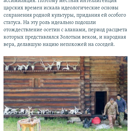
ассимиляция. Поэтому местная интеллигенция
царских времен искала идеологические основы
сохранения родной культуры, придания ей особого
статуса. На эту роль идеально подошли
отождествление осетин с аланами, период расцвета
которых представлялся Золотым веком, и народная
вера, делавшую нацию непохожей на соседей.