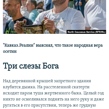
РАСПИСАНИЕ ВЕЩАНИЯ
ПОДПИШИТЕСЬ НА РАССЫЛКУ
СОЦИАЛЬНЫЕ СЕТИ
"Кавказ.Реалии" выяснял, что такое народная вера
осетин
Все сайты РСЕ/РС
Три слезы Бога
Над деревянной крышей запретного здания
клубится дымка. На расстеленной скатерти
исходит паром туша жертвенного быка. Целый год
никто не осмеливался поднять на него руку и даже
ругаться в его присутствии, теперь же грудную