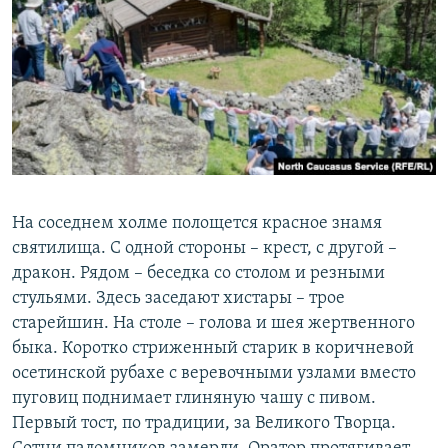
На соседнем холме полощется красное знамя
святилища. С одной стороны – крест, с другой –
дракон. Рядом – беседка со столом и резными
стульями. Здесь заседают хистары – трое
старейшин. На столе – голова и шея жертвенного
быка. Коротко стриженный старик в коричневой
осетинской рубахе с веревочными узлами вместо
пуговиц поднимает глиняную чашу с пивом.
Первый тост, по традиции, за Великого Творца.