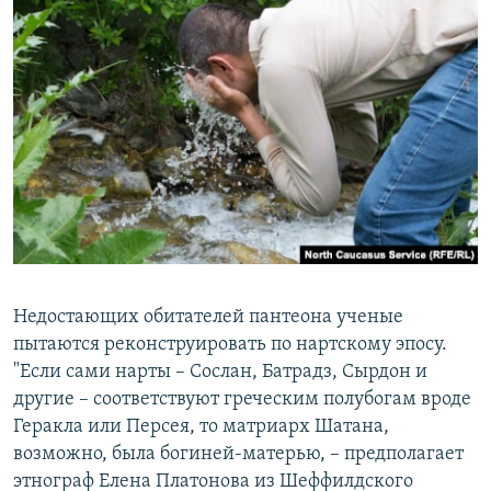
Недостающих обитателей пантеона ученые
пытаются реконструировать по нартскому эпосу.
"Если сами нарты – Сослан, Батрадз, Сырдон и
другие – соответствуют греческим полубогам вроде
Геракла или Персея, то матриарх Шатана,
возможно, была богиней-матерью, – предполагает
этнограф Елена Платонова из Шеффилдского