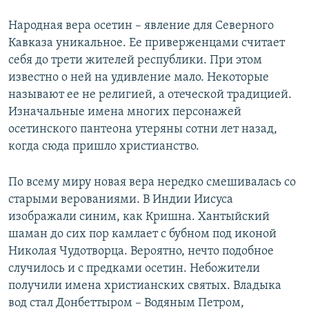
Народная вера осетин – явление для Северного
Кавказа уникальное. Ее приверженцами считает
себя до трети жителей республики. При этом
известно о ней на удивление мало. Некоторые
называют ее не религией, а отеческой традицией.
Изначальные имена многих персонажей
осетинского пантеона утеряны сотни лет назад,
когда сюда пришло христианство.
По всему миру новая вера нередко смешивалась со
старыми верованиями. В Индии Иисуса
изображали синим, как Кришна. Хантыйский
шаман до сих пор камлает с бубном под иконой
Николая Чудотворца. Вероятно, нечто подобное
случилось и с предками осетин. Небожители
получили имена христианских святых. Владыка
вод стал Донбеттыром – Водяным Петром,