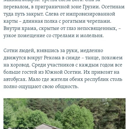
перевалом, в приграничной зоне Грузии. Осетинам
туда путь закрыт. Слева от импровизированной
карты – длинная полка с рогатыми черепами.
Внутри храма, скрытые от глаз непосвященных, –
узкое помещение со стрелами и молельня.
Сотни людей, взявшись за руки, медленно
движутся вокруг Рекома в симде – танце, похожем
на хоровод. Среди участников с каждым годом все
больше гостей из Южной Осетии. Их привозят на
автобусах. Мало где жители обеих республик столь
полно ощущают свою общность.