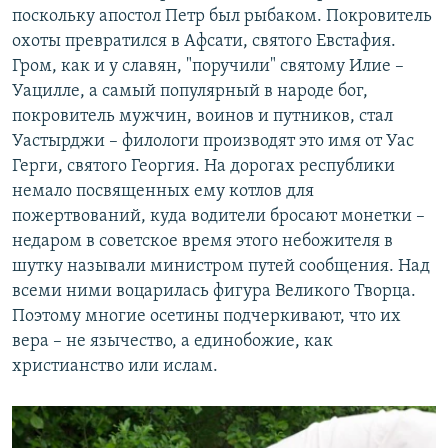
поскольку апостол Петр был рыбаком. Покровитель
охоты превратился в Афсати, святого Евстафия.
Гром, как и у славян, "поручили" святому Илие –
Уацилле, а самый популярный в народе бог,
покровитель мужчин, воинов и путников, стал
Уастырджи – филологи производят это имя от Уас
Герги, святого Георгия. На дорогах республики
немало посвященных ему котлов для
пожертвований, куда водители бросают монетки –
недаром в советское время этого небожителя в
шутку называли министром путей сообщения. Над
всеми ними воцарилась фигура Великого Творца.
Поэтому многие осетины подчеркивают, что их
вера – не язычество, а единобожие, как
христианство или ислам.