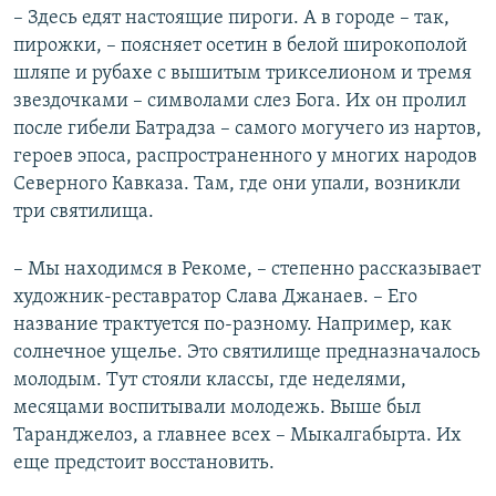
– Здесь едят настоящие пироги. А в городе – так,
пирожки, – поясняет осетин в белой широкополой
шляпе и рубахе с вышитым трикселионом и тремя
звездочками – символами слез Бога. Их он пролил
после гибели Батрадза – самого могучего из нартов,
героев эпоса, распространенного у многих народов
Северного Кавказа. Там, где они упали, возникли
три святилища.
– Мы находимся в Рекоме, – степенно рассказывает
художник-реставратор Слава Джанаев. – Его
название трактуется по-разному. Например, как
солнечное ущелье. Это святилище предназначалось
молодым. Тут стояли классы, где неделями,
месяцами воспитывали молодежь. Выше был
Таранджелоз, а главнее всех – Мыкалгабырта. Их
еще предстоит восстановить.