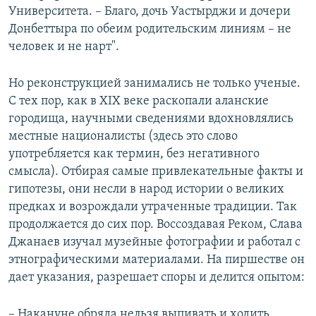
Университета. – Благо, дочь Уастырджи и дочери
Донбеттыра по обеим родительским линиям – не
человек и не нарт".
Но реконструкцией занимались не только ученые.
С тех пор, как в XIX веке раскопали аланские
городища, научными сведениями вдохновлялись
местные националисты (здесь это слово
употребляется как термин, без негативного
смысла). Отбирая самые привлекательные факты и
гипотезы, они несли в народ истории о великих
предках и возрождали утраченные традиции. Так
продолжается до сих пор. Воссоздавая Реком, Слава
Джанаев изучал музейные фотографии и работал с
этнографическими материалами. На пиршестве он
дает указания, разрешает споры и делится опытом:
– Накануне обряда нельзя выпивать и ходить