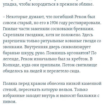
упадка, чтобы возродиться в прежнем облике.
– Некоторые думают, что погибший Реком был
совсем старый, но его в 1936 году реставрировали.
Гнилые части заменяли сосновыми бревнами.
Скрепляли гвоздями, хотя не положено. Здесь
разрешены только ритуальные кованые гвозди со
звонками. Внутренняя дверь символизирует
баранью шкуру, руно. Помнишь аргонавтов? По
легенде, Реком изначально был за хребтом. В
Колхиде, куда они приплыли. Потом святилище
обиделось на людей и перелетело сюда.
Поляна перед храмом обнесена низкой каменной
стеной, пересекать которую нельзя. Только
избранные заходят внутрь и выносят баклажки с
пивом.