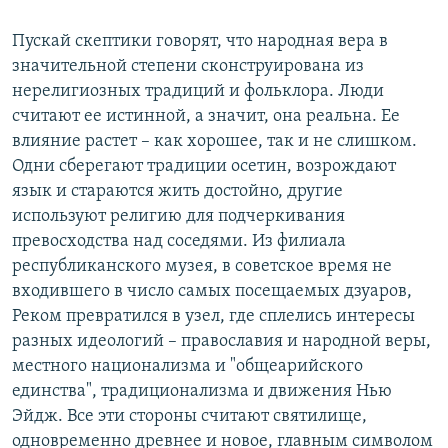
Пускай скептики говорят, что народная вера в
значительной степени сконструирована из
нерелигиозных традиций и фольклора. Люди
считают ее истинной, а значит, она реальна. Ее
влияние растет – как хорошее, так и не слишком.
Одни сберегают традиции осетин, возрождают
язык и стараются жить достойно, другие
используют религию для подчеркивания
превосходства над соседями. Из филиала
республиканского музея, в советское время не
входившего в число самых посещаемых дзуаров,
Реком превратился в узел, где сплелись интересы
разных идеологий – православия и народной веры,
местного национализма и "общеарийского
единства", традиционализма и движения Нью
Эйдж. Все эти стороны считают святилище,
одновременно древнее и новое, главным символом