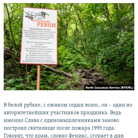
В белой рубахе, с ежиком седых волос, он – один из
авторитетнейших участников праздника. Ведь
именно Слава с единомышленниками заново
построил святилище после пожара 1995 года.
Говорят, что храм, словно феникс, сгорает в дни