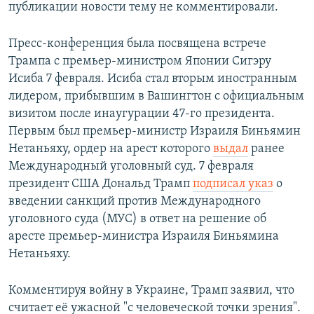
публикации новости тему не комментировали.
Пресс-конференция была посвящена встрече
Трампа с премьер-министром Японии Сигэру
Исиба 7 февраля. Исиба стал вторым иностранным
лидером, прибывшим в Вашингтон с официальным
визитом после инаугурации 47-го президента.
Первым был премьер-министр Израиля Биньямин
Нетаньяху, ордер на арест которого
выдал
ранее
Международный уголовный суд. 7 февраля
президент США Дональд Трамп
подписал указ
о
введении санкций против Международного
уголовного суда (МУС) в ответ на решение об
аресте премьер-министра Израиля Биньямина
Нетаньяху.
Комментируя войну в Украине, Трамп заявил, что
считает её ужасной "с человеческой точки зрения".