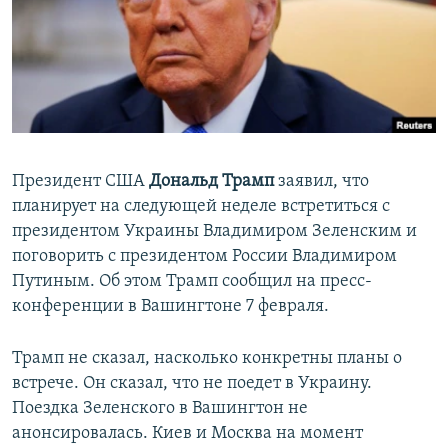
РАСПИСАНИЕ ВЕЩАНИЯ
ПОДПИШИТЕСЬ НА РАССЫЛКУ
СОЦИАЛЬНЫЕ СЕТИ
Президент США
Дональд Трамп
заявил, что
планирует на следующей неделе встретиться с
президентом Украины Владимиром Зеленским и
Все сайты РСЕ/РС
поговорить с президентом России Владимиром
Путиным. Об этом Трамп сообщил на пресс-
конференции в Вашингтоне 7 февраля.
Трамп не сказал, насколько конкретны планы о
встрече. Он сказал, что не поедет в Украину.
Поездка Зеленского в Вашингтон не
анонсировалась. Киев и Москва на момент