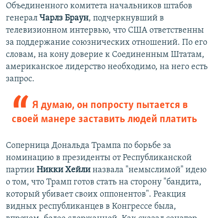
Объединенного комитета начальников штабов
генерал
Чарлз Браун
, подчеркнувший в
телевизионном интервью, что США ответственны
за поддержание союзнических отношений. По его
словам, на кону доверие к Соединенным Штатам,
американское лидерство необходимо, на него есть
запрос.
Я думаю, он попросту пытается в
своей манере заставить людей платить
Соперница Дональда Трампа по борьбе за
номинацию в президенты от Республиканской
партии
Никки Хейли
назвала "немыслимой" идею
о том, что Трамп готов стать на сторону "бандита,
который убивает своих оппонентов". Реакция
видных республиканцев в Конгрессе была,