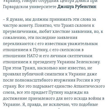
Украину, говорит сотрудник Центра Дэвиса при
Гарвардском университете
Джошуа Рубенстин
:
– Я думаю, мы должны принимать эти слова за
чистую монету. Понятно, что Трамп склонен к
преувеличениям, любит хлесткие заявления, но, к
сожалению, эти последние заявления
перекликаются с его известным уважительным
отношением к Путину, с его скепсисом в
отношении НАТО и его личным скептичным
отношением к президенту Украины Зеленскому.
При этом Трамп, насколько мне известно, не
проявлял публичной симпатии к Украине даже
после полномасштабного вторжения России в эту
страну. Все это подрывает единство Атлантического
союза, все это придает Путину надежды на
достижение приемлемого для него исхода войны в
Украине. Я, правда, не исключаю, что подобные