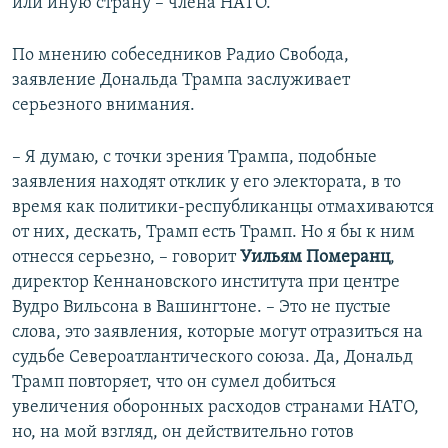
или иную страну – члена НАТО.
По мнению собеседников Радио Свобода,
заявление Дональда Трампа заслуживает
серьезного внимания.
– Я думаю, с точки зрения Трампа, подобные
заявления находят отклик у его электората, в то
время как политики-республиканцы отмахиваются
от них, дескать, Трамп есть Трамп. Но я бы к ним
отнесся серьезно, – говорит
Уильям Померанц
,
директор Кеннановского института при центре
Вудро Вильсона в Вашингтоне. – Это не пустые
слова, это заявления, которые могут отразиться на
судьбе Североатлантического союза. Да, Дональд
Трамп повторяет, что он сумел добиться
увеличения оборонных расходов странами НАТО,
но, на мой взгляд, он действительно готов