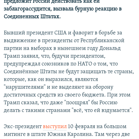
предложит России действовать как ей
заблагорассудится, вызвала бурную реакцию в
Соединенных Штатах.
Бывший президент США и фаворит в борьбе за
выдвижение в президенты от Республиканской
партии на выборах в нынешнем году Дональд
Трамп заявил, что, будучи президентом,
предупреждал союзников по НАТО о том, что
Соединённые Штаты не будут защищать те страны,
которые, как он выразился, являются
"нарушителями" и не выделяют на оборону
достаточных средств из своего бюджета. При этом
Трамп сказал, что даже "поощрял" бы Россию
делать с такими странами "всё, что ей вздумается".
Экс-президент
выступил
10 февраля на большом
митинге в штате Южная Каролина. Там через две