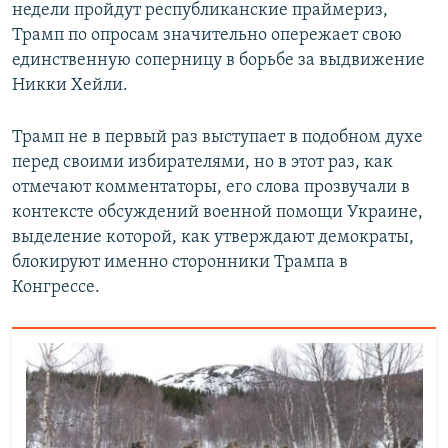
недели пройдут республиканские праймериз,
Трамп по опросам значительно опережает свою
единственную соперницу в борьбе за выдвижение
Никки Хейли.
Трамп не в первый раз выступает в подобном духе
перед своими избирателями, но в этот раз, как
отмечают комментаторы, его слова прозвучали в
контексте обсуждений военной помощи Украине,
выделение которой, как утверждают демократы,
блокируют именно сторонники Трампа в
Конгрессе.