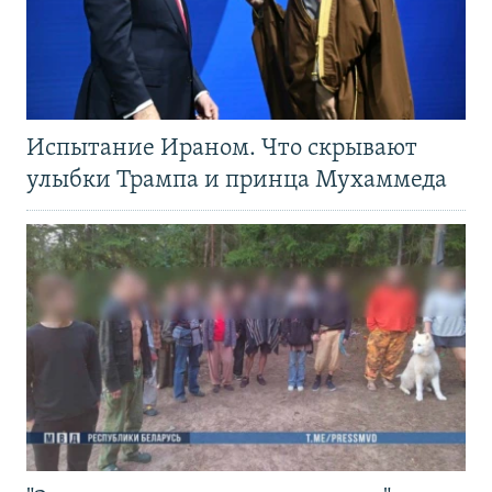
Испытание Ираном. Что скрывают
улыбки Трампа и принца Мухаммеда