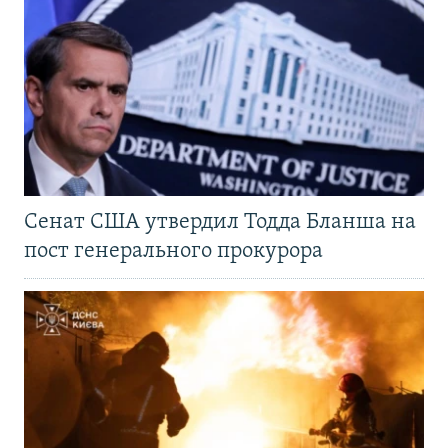
Сенат США утвердил Тодда Бланша на
пост генерального прокурора