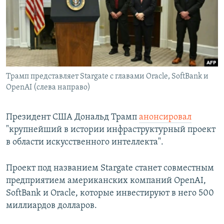
РАСПИСАНИЕ ВЕЩАНИЯ
ПОДПИШИТЕСЬ НА РАССЫЛКУ
СОЦИАЛЬНЫЕ СЕТИ
Трамп представляет Stargate с главами Oracle, SoftBank и
OpenAI (слева направо)
Президент США Дональд Трамп
анонсировал
Все сайты РСЕ/РС
"крупнейший в истории инфраструктурный проект
в области искусственного интеллекта".
Проект под названием Stargate станет совместным
предприятием американских компаний OpenAI,
SoftBank и Oracle, которые инвестируют в него 500
миллиардов долларов.