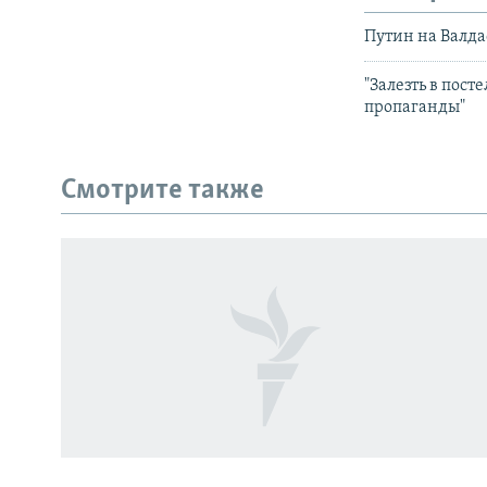
Путин на Валда
"Залезть в пост
пропаганды"
Смотрите также
СОЦИАЛЬНЫЕ СЕТИ
Все сайты РСЕ/РС