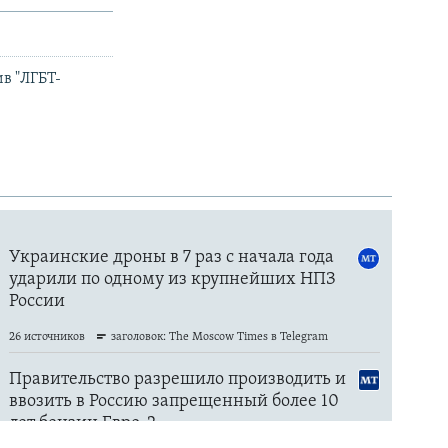
ив "ЛГБТ-