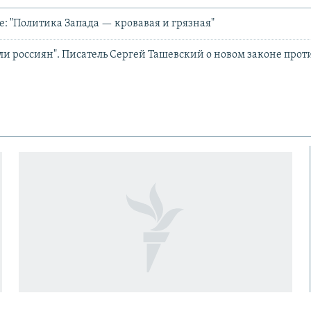
е: "Политика Запада — кровавая и грязная"
ели россиян". Писатель Сергей Ташевский о новом законе прот