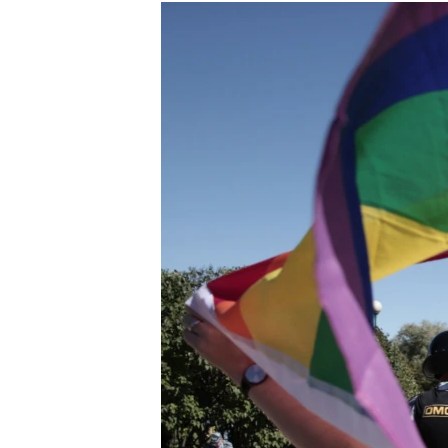
РАСПИСАНИЕ ВЕЩАНИЯ
ПОДПИШИТЕСЬ НА РАССЫЛКУ