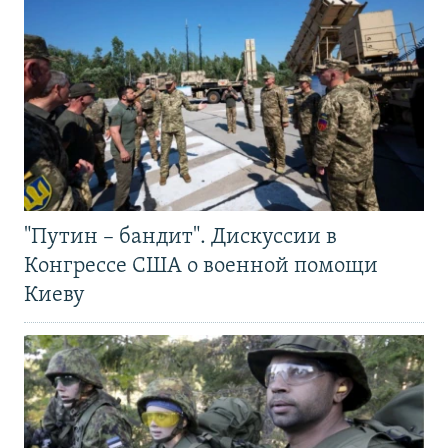
"Путин – бандит". Дискуссии в
Конгрессе США о военной помощи
Киеву