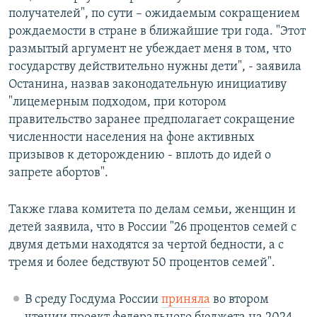
получателей", по сути – ожидаемым сокращением
рождаемости в стране в ближайшие три года. "Этот
размытый аргумент не убеждает меня в том, что
государству действительно нужны дети", - заявила
Останина, назвав законодательную инициативу
"лицемерным подходом, при котором
правительство заранее предполагает сокращение
численности населения на фоне активных
призывов к деторождению - вплоть до идей о
запрете абортов".
Также глава комитета по делам семьи, женщин и
детей заявила, что в России "26 процентов семей с
двумя детьми находятся за чертой бедности, а с
тремя и более бедствуют 50 процентов семей".
В среду Госдума России
приняла
во втором