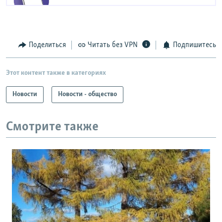
Поделиться
Читать без VPN
Подпишитесь
Этот контент также в категориях
Новости
Новости - общество
Смотрите также