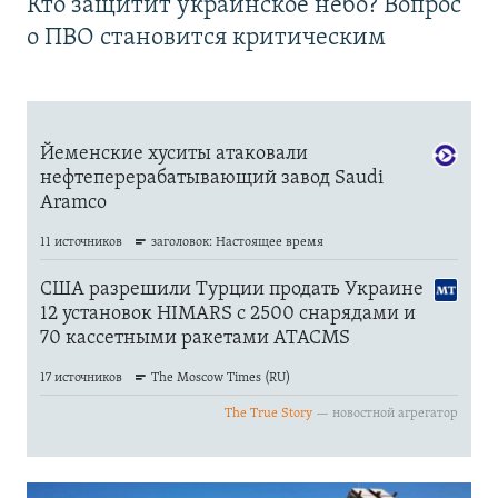
Кто защитит украинское небо? Вопрос
о ПВО становится критическим