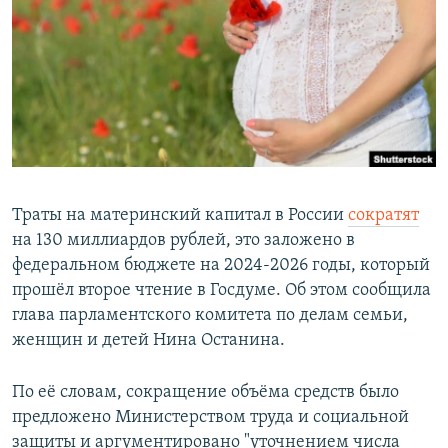
РАСПИСАНИЕ ВЕЩАНИЯ
ПОДПИШИТЕСЬ НА РАССЫЛКУ
СОЦИАЛЬНЫЕ СЕТИ
Траты на материнский капитал в России
сократят
на 130 миллиардов рублей, это заложено в
Все сайты РСЕ/РС
федеральном бюджете на 2024-2026 годы, который
прошёл второе чтение в Госдуме. Об этом сообщила
глава парламентского комитета по делам семьи,
женщин и детей Нина Останина.
По её словам, сокращение объёма средств было
предложено Министерством труда и социальной
защиты и аргументировано "уточнением числа