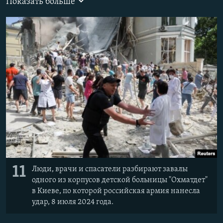
Показать больше
РАСПИСАНИЕ ВЕЩАНИЯ
ПОДПИШИТЕСЬ НА РАССЫЛКУ
СОЦИАЛЬНЫЕ СЕТИ
Все сайты РСЕ/РС
11
Люди, врачи и спасатели разбирают завалы
одного из корпусов детской больницы "Охматдет"
в Киеве, по которой российская армия нанесла
удар, 8 июля 2024 года.