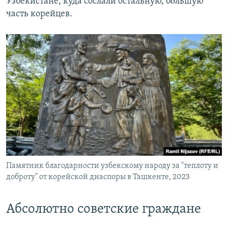
Узбекистане, куда сослали остальную, бóльшую
часть корейцев.
Памятник благодарности узбекскому народу за "теплоту и
доброту" от корейской диаспоры в Ташкенте, 2023
Абсолютно советские граждане