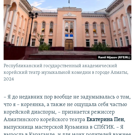
Республиканский государственный академический
корейский театр музыкальной комедии в городе Алматы,
2024
– Я до недавних пор вообще не задумывалась о том,
что я – кореянка, а также не ощущала себя частью
корейской диаспоры, – признается режиссер
Алматинского корейского театра
Екатерина Пен
,
выпускница мастерской Кузьмина в СПбГИК. – Я
выросла в Караганде, и для моих родителей важнее