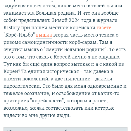
задумываешься о том, какое место в твоей жизни
занимает эта Большая родина. И что она вообще
собой представляет. Зимой 2024 года в журнале
KIstory при нашей местной корейской
газете
"Корё-Ильбо"
вышла
вторая часть моего тезиса о
ризоме самоидентичности корё-сарам. Там я
очертил мысль о "смерти Большой родины". То есть
это о том, что связь с Кореей лично я не ощущаю.
Тут как бы ещё один вопрос вытекает: а с какой из
Корей? Та единая историческая – так далека в
памяти поколений, а две нынешние – далеки
идеологически. Это было для меня одновременно и
тяжелое осознание, и освобождение от каких-то
критериев "корейскости", которым я ранее,
возможно, желал соответствовать или которые
видели во мне другие люди.