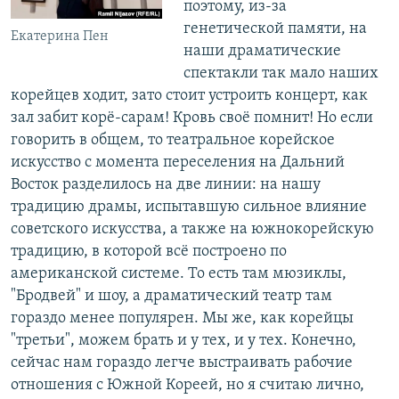
поэтому, из-за
генетической памяти, на
Екатерина Пен
наши драматические
спектакли так мало наших
корейцев ходит, зато стоит устроить концерт, как
зал забит корё-сарам! Кровь своё помнит! Но если
говорить в общем, то театральное корейское
искусство с момента переселения на Дальний
Восток разделилось на две линии: на нашу
традицию драмы, испытавшую сильное влияние
советского искусства, а также на южнокорейскую
традицию, в которой всё построено по
американской системе. То есть там мюзиклы,
"Бродвей" и шоу, а драматический театр там
гораздо менее популярен. Мы же, как корейцы
"третьи", можем брать и у тех, и у тех. Конечно,
сейчас нам гораздо легче выстраивать рабочие
отношения с Южной Кореей, но я считаю лично,