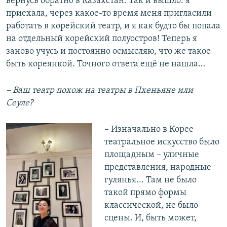
вернусь обратно в Казахстан. Так и вышло: я
приехала, через какое-то время меня пригласили
работать в корейский театр, и я как будто бы попала
на отдельный корейский полуостров! Теперь я
заново учусь и постоянно осмысляю, что же такое
быть кореянкой. Точного ответа ещё не нашла…
– Ваш театр похож на театры в Пхеньяне или
Сеуле?
– Изначально в Корее
театральное искусство было
площадным – уличные
представления, народные
гулянья... Там не было
такой прямо формы
классической, не было
сцены. И, быть может,