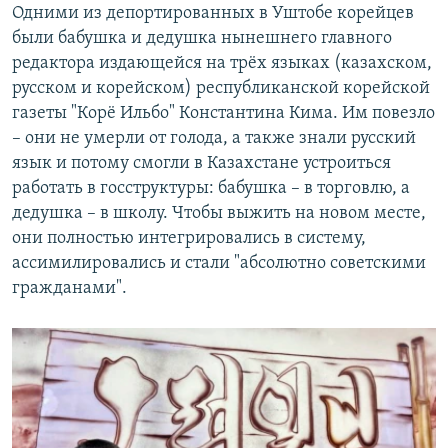
Одними из депортированных в Уштобе корейцев
были бабушка и дедушка нынешнего главного
редактора издающейся на трёх языках (казахском,
русском и корейском) республиканской корейской
газеты "Корё Ильбо" Константина Кима. Им повезло
– они не умерли от голода, а также знали русский
язык и потому смогли в Казахстане устроиться
работать в госструктуры: бабушка – в торговлю, а
дедушка – в школу. Чтобы выжить на новом месте,
они полностью интегрировались в систему,
ассимилировались и стали "абсолютно советскими
гражданами".