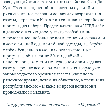
заведующий отделом сельского хозяйства Хван Дон
Хун. Именно он, ценой невероятных усилий и
рискуя жизнью, заложил основу для возрождения
газеты, перевезя в Казахстан свинцовые корейские
шрифты для набора. Представляете, вам НКВД даёт
в долгую опасную дорогу взять с собой лишь
определенное, небольшое количество килограмм, и
вместо лишней еды или тёплой одежды, вы берёте
с собой буквально в мешках эти тяжеленные
шрифты, чтобы в конце 30-х в далёкой и
непонятной вам степи Центральной Азии издавать
газету! Прошло всего полгода, и в Кызылорде уже
заново издаётся корейская газета! Вначале на
районном уровне, потом на областном, а после и на
республиканском – и даже во время войны они
продолжали её издавать.
– Поддерживает ли ваша газета связь с Кореями?