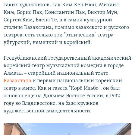
таких художников, как Ким Хен Нюн, Михаил
Ким, Борис Пак, Константин Пак, Виктор Мун,
Сергей Ким, Елена Тё, а в самой культурной
столице Казахстана, помимо казахского и русского
театров, есть только три "этнических" театра –
уйгурский, немецкий и корейский.
Республиканский государственный академический
корейский театр музыкальной комедии в городе
Алматы – старейший национальный театр
Казахстана
и первый национальный корейский
театр в мире. Как и газета "Корё Ильбо", он был
основан еще на Дальнем Востоке России, в 1932
году во Владивостоке, на базе кружков
художественной самодеятельности.