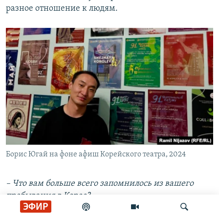
разное отношение к людям.
Борис Югай на фоне афиш Корейского театра, 2024
– Что вам больше всего запомнилось из вашего
пребывания в Корее?
ЭФИР