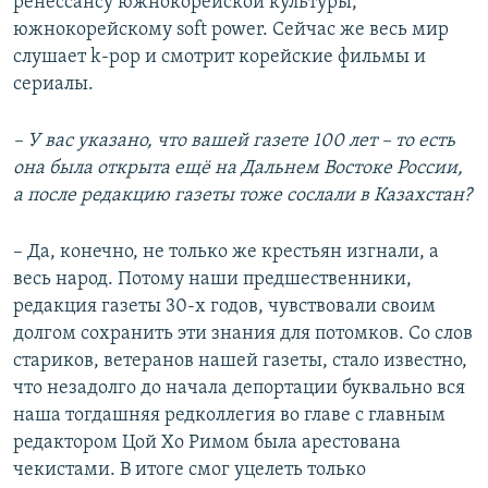
ренессансу южнокорейской культуры,
южнокорейскому soft power. Сейчас же весь мир
слушает k-pop и смотрит корейские фильмы и
сериалы.
– У вас указано, что вашей газете 100 лет – то есть
она была открыта ещё на Дальнем Востоке России,
а после редакцию газеты тоже сослали в Казахстан?
– Да, конечно, не только же крестьян изгнали, а
весь народ. Потому наши предшественники,
редакция газеты 30-х годов, чувствовали своим
долгом сохранить эти знания для потомков. Со слов
стариков, ветеранов нашей газеты, стало известно,
что незадолго до начала депортации буквально вся
наша тогдашняя редколлегия во главе с главным
редактором Цой Хо Римом была арестована
чекистами. В итоге смог уцелеть только