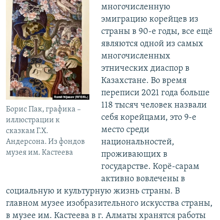
многочисленную
эмиграцию корейцев из
страны в 90-е годы, все ещё
являются одной из самых
многочисленных
этнических диаспор в
Казахстане. Во время
переписи 2021 года больше
118 тысяч человек назвали
Борис Пак, графика –
себя корейцами, это 9-е
иллюстрации к
место среди
сказкам Г.Х.
национальностей,
Андерсона. Из фондов
музея им. Кастеева
проживающих в
государстве. Корё-сарам
активно вовлечены в
социальную и культурную жизнь страны. В
главном музее изобразительного искусства страны,
в музее им. Кастеева в г. Алматы хранятся работы