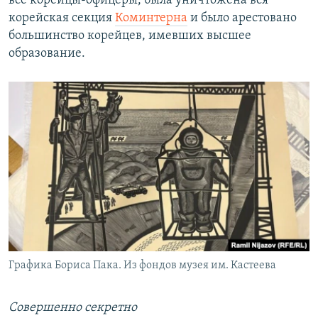
все корейцы-офицеры, была уничтожена вся
корейская секция
Коминтерна
и было арестовано
большинство корейцев, имевших высшее
образование.
Графика Бориса Пака. Из фондов музея им. Кастеева
Совершенно секретно