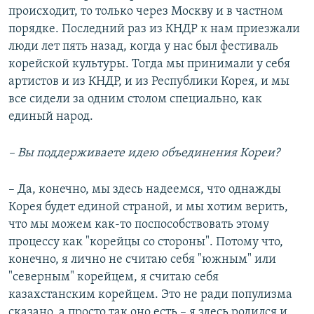
происходит, то только через Москву и в частном
порядке. Последний раз из КНДР к нам приезжали
люди лет пять назад, когда у нас был фестиваль
корейской культуры. Тогда мы принимали у себя
артистов и из КНДР, и из Республики Корея, и мы
все сидели за одним столом специально, как
единый народ.
– Вы поддерживаете идею объединения Кореи?
– Да, конечно, мы здесь надеемся, что однажды
Корея будет единой страной, и мы хотим верить,
что мы можем как-то поспособствовать этому
процессу как "корейцы со стороны". Потому что,
конечно, я лично не считаю себя "южным" или
"северным" корейцем, я считаю себя
казахстанским корейцем. Это не ради популизма
сказано, а просто так оно есть – я здесь родился и