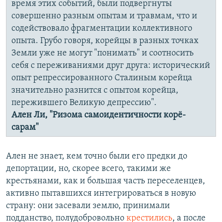
время этих событий, были подвергнуты
совершенно разным опытам и травмам, что и
содействовало фрагментации коллективного
опыта. Грубо говоря, корейцы в разных точках
Земли уже не могут "понимать" и соотносить
себя с переживаниями друг друга: исторический
опыт репрессированного Сталиным корейца
значительно разнится с опытом корейца,
пережившего Великую депрессию".
Ален Ли, "Ризома самоидентичности корё-
сарам"
Ален не знает, кем точно были его предки до
депортации, но, скорее всего, такими же
крестьянами, как и большая часть переселенцев,
активно пытавшихся интегрироваться в новую
страну: они засевали землю, принимали
подданство, полудобровольно
крестились
, а после