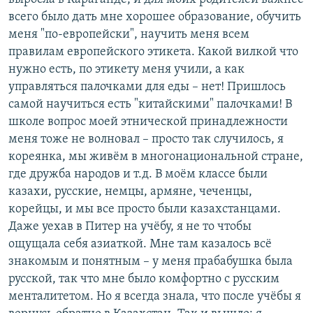
всего было дать мне хорошее образование, обучить
меня "по-европейски", научить меня всем
правилам европейского этикета. Какой вилкой что
нужно есть, по этикету меня учили, а как
управляться палочками для еды – нет! Пришлось
самой научиться есть "китайскими" палочками! В
школе вопрос моей этнической принадлежности
меня тоже не волновал – просто так случилось, я
кореянка, мы живём в многонациональной стране,
где дружба народов и т.д. В моём классе были
казахи, русские, немцы, армяне, чеченцы,
корейцы, и мы все просто были казахстанцами.
Даже уехав в Питер на учёбу, я не то чтобы
ощущала себя азиаткой. Мне там казалось всё
знакомым и понятным – у меня прабабушка была
русской, так что мне было комфортно с русским
менталитетом. Но я всегда знала, что после учёбы я