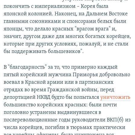
покончить с империализмом – Корея была
японской колонией. Наконец, на Дальнем Востоке
главными союзниками и спонсорами белых были
японцы, что делало красных "врагом врага" и,
значит, другом даже для многих богатых корейцев,
которые при других условиях, пожалуй, и не стали
бы поддерживать большевиков".
В "благодарность" за то, что примерно каждый
пятый корейский мужчина Приморья добровольно
воевал в Красной армии или в партизанских
отрядах во время Гражданской войны, перед
депортацией НКВД будто бы попытался
уничтожить
большинство корейских красных: были почти
поголовно устранены выдвинувшиеся в
послереволюционные годы руководители ВКП(б) из
числа корейцев, погибли в тюрьмах практически