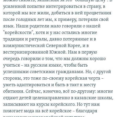
можно сказать, заплатили за это “большую цену”. В
усиленной попытке интегрироваться в страну, в
которой мы все жили, добиться в ней процветания
после голодных лет мы, к примеру, потеряли свой
язык. Наши родители мало говорили о нашей
"корейскости", хотя и у нас остались многие
традиции и ритуалы, давно потерянные и в
коммунистической Северной Корее, и в
вестернизированной Южной. Нам в первую
очередь говорили о том, что мы должны хорошо
учиться – на русском языке, чтобы быть
успешными советскими гражданами. Но, с другой
стороны, это тоже по-своему корейская черта –
уметь адаптироваться и быть в такт к месту
обитания. Сейчас, конечно, всё по-другому: многие
отдают детей целенаправленно в казахские школы,
записывают на курсы корейского. Но тут нам
помогает мода на всё корейское – благодаря