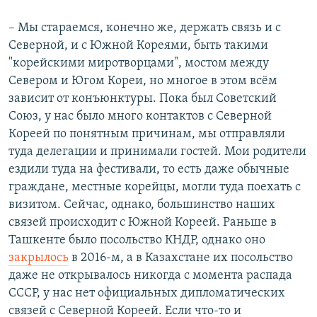
– Мы стараемся, конечно же, держать связь и с
Северной, и с Южной Кореями, быть такими
"корейскими миротворцами", мостом между
Севером и Югом Кореи, но многое в этом всём
зависит от конъюнктуры. Пока был Советский
Союз, у нас было много контактов с Северной
Кореей по понятным причинам, мы отправляли
туда делегации и принимали гостей. Мои родители
ездили туда на фестивали, то есть даже обычные
граждане, местные корейцы, могли туда поехать с
визитом. Сейчас, однако, большинство наших
связей происходит с Южной Кореей. Раньше в
Ташкенте было посольство КНДР, однако оно
закрылось
в 2016-м, а в Казахстане их посольство
даже не открывалось никогда с момента распада
СССР, у нас нет официальных дипломатических
связей с Северной Кореей. Если что-то и