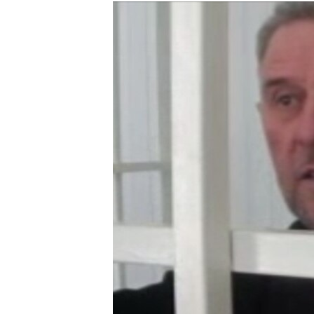
РАСПИСАНИЕ ВЕЩАНИЯ
ПОДПИШИТЕСЬ НА РАССЫЛКУ