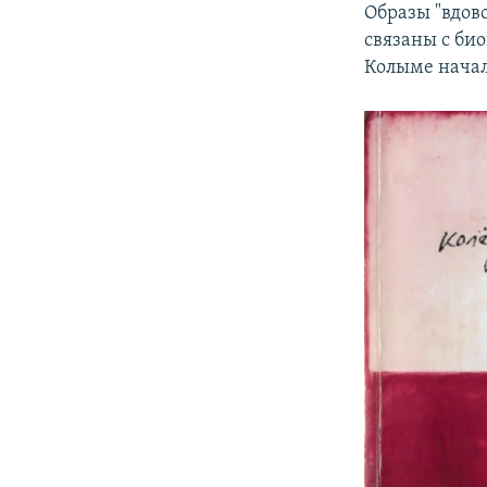
Образы "вдов
связаны с би
Колыме начал