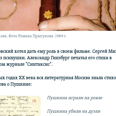
ва. Фото Романа Прыгунова. 1989 г.
вский хотел дать ему роль в своем фильме. Сергей Ми
з психушки. Александр Гинзбург печатал его стихи в
ом журнале "Синтаксис".
ых годах XX века вся литературная Москва знала стих
ова о Пушкине:
Пушкина играли на рояле
Пушкина убили на дуэли