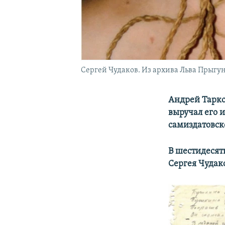
Сергей Чудаков. Из архива Льва Прыгуно
Андрей Тарко
выручал его и
самиздатовск
В шестидесят
Сергея Чудак