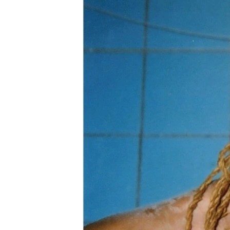
РАСПИСАНИЕ ВЕЩАНИЯ
ПОДПИШИТЕСЬ НА РАССЫЛКУ