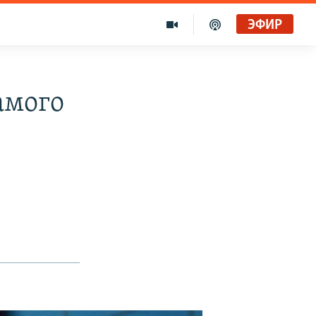
ЭФИР
амого