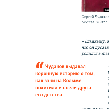
Сергей Чудаков.
Москва. 2007 г.
– Владимир, 
что он провел
родился в Маг
Чудаков выдавал
коронную историю о том,
как зэки на Колыме
похитили и съели друга
его детства
вместе с отцо