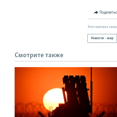
Поделить
Этот контент такж
Новости - мир
Смотрите также