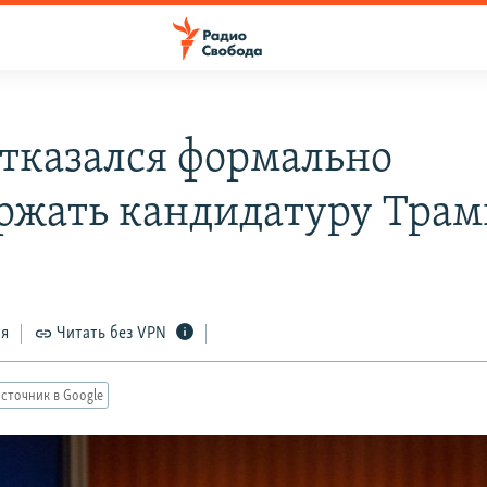
отказался формально
ржать кандидатуру Трам
ся
Читать без VPN
сточник в Google