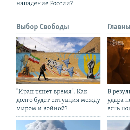
нападение России?
Выбор Свободы
Главны
"Иран тянет время". Как
В резул
долго будет ситуация между
удара п
миром и войной?
есть п