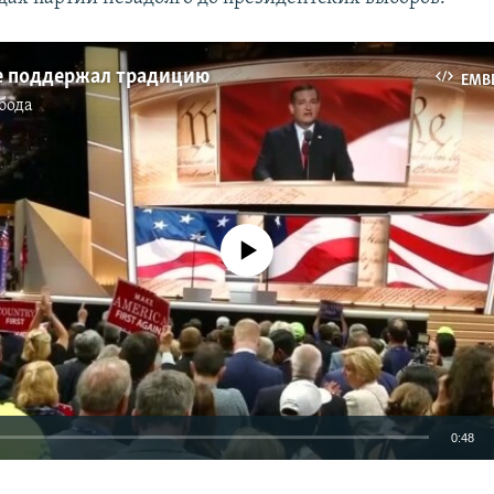
не поддержал традицию
EMB
бода
No media source currently available
0:48