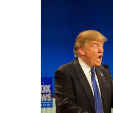
РАСПИСАНИЕ ВЕЩАНИЯ
ПОДПИШИТЕСЬ НА РАССЫЛКУ