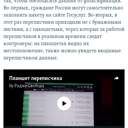
так, чтобы обезопасить данные от фальсификации.
Во-первых, граждане России могут самостоятельно
заполнить анкету на сайте Госуслуг. Во-вторых, в
этот раз переписчики приходили не с бумажными
листами, а с планшетами, через которые за работой
переписчиков в реальном времени следят
контролеры: на планшетах видно их
местоположение, также можно увидеть вводимые
переписчиком данные.
Планшет переписчика
by
Радио Свобода
No media source currently available