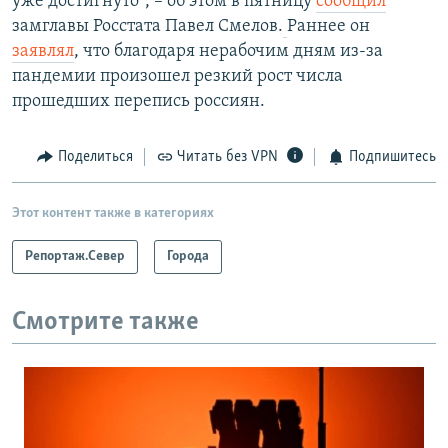
уже достигнуто", – об этом в пятницу
сообщил
замглавы Росстата Павел Смелов.​
Раннее он
заявлял
, что благодаря нерабочим дням из-за
пандемии произошел резкий рост числа
прошедших перепись россиян.
Поделиться
Читать без VPN
Подпишитесь
Этот контент также в категориях
Репортаж.Север
Города
Смотрите также