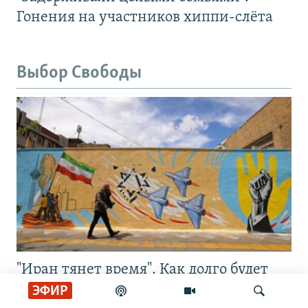
Гонения на участников хиппи-слёта
Выбор Свободы
"Иран тянет время". Как долго будет
ситуация между миром и войной?
ЭФИР