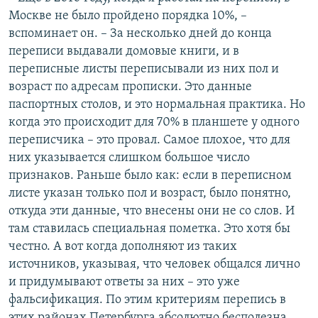
Москве не было пройдено порядка 10%, –
вспоминает он. – За несколько дней до конца
переписи выдавали домовые книги, и в
переписные листы переписывали из них пол и
возраст по адресам прописки. Это данные
паспортных столов, и это нормальная практика. Но
когда это происходит для 70% в планшете у одного
переписчика – это провал. Самое плохое, что для
них указывается слишком большое число
признаков. Раньше было как: если в переписном
листе указан только пол и возраст, было понятно,
откуда эти данные, что внесены они не со слов. И
там ставилась специальная пометка. Это хотя бы
честно. А вот когда дополняют из таких
источников, указывая, что человек общался лично
и придумывают ответы за них – это уже
фальсификация. По этим критериям перепись в
этих районах Петербурга абсолютно бесполезна.