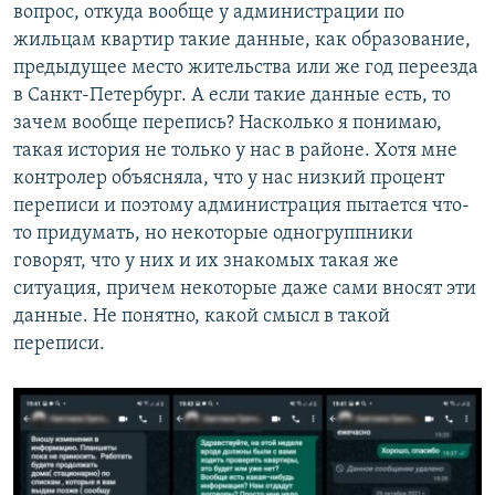
вопрос, откуда вообще у администрации по
жильцам квартир такие данные, как образование,
предыдущее место жительства или же год переезда
в Санкт-Петербург. А если такие данные есть, то
зачем вообще перепись? Насколько я понимаю,
такая история не только у нас в районе. Хотя мне
контролер объясняла, что у нас низкий процент
переписи и поэтому администрация пытается что-
то придумать, но некоторые одногруппники
говорят, что у них и их знакомых такая же
ситуация, причем некоторые даже сами вносят эти
данные. Не понятно, какой смысл в такой
переписи.