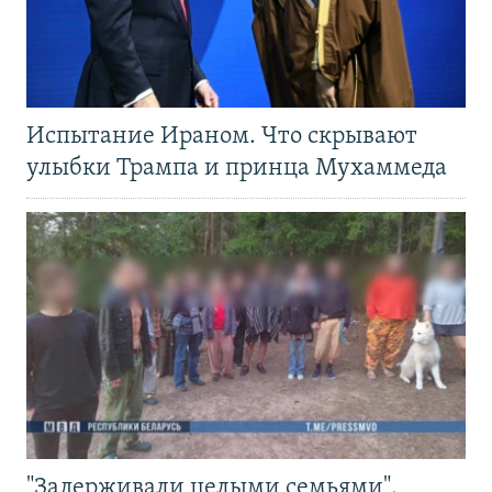
Испытание Ираном. Что скрывают
улыбки Трампа и принца Мухаммеда
"Задерживали целыми семьями".