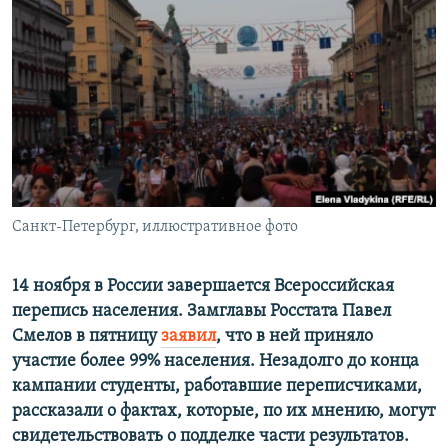
РАСПИСАНИЕ ВЕЩАНИЯ
ПОДПИШИТЕСЬ НА РАССЫЛКУ
СОЦИАЛЬНЫЕ СЕТИ
Санкт-Петербург, иллюстративное фото
Все сайты РСЕ/РС
14 ноября в России завершается Всероссийская
перепись населения. Замглавы Росстата Павел
Смелов в пятницу
заявил
, что в ней приняло
участие более 99% населения. Незадолго до конца
кампании студенты, работавшие переписчиками,
рассказали о фактах, которые, по их мнению, могут
свидетельствовать о подделке части результатов.