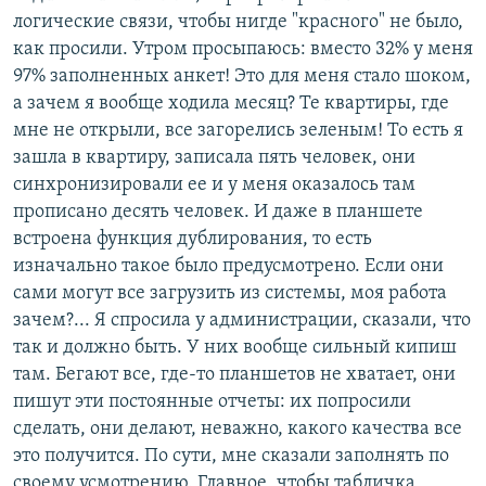
логические связи, чтобы нигде "красного" не было,
как просили. Утром просыпаюсь: вместо 32% у меня
97% заполненных анкет! Это для меня стало шоком,
а зачем я вообще ходила месяц? Те квартиры, где
мне не открыли, все загорелись зеленым! То есть я
зашла в квартиру, записала пять человек, они
синхронизировали ее и у меня оказалось там
прописано десять человек. И даже в планшете
встроена функция дублирования, то есть
изначально такое было предусмотрено. Если они
сами могут все загрузить из системы, моя работа
зачем?... Я спросила у администрации, сказали, что
так и должно быть. У них вообще сильный кипиш
там. Бегают все, где-то планшетов не хватает, они
пишут эти постоянные отчеты: их попросили
сделать, они делают, неважно, какого качества все
это получится. По сути, мне сказали заполнять по
своему усмотрению. Главное, чтобы табличка