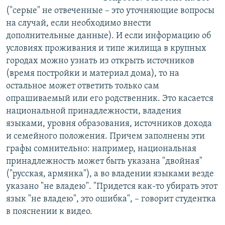
("серые" не отвеченные – это уточняющие вопросы
на случай, если необходимо внести
дополнительные данные). И если информацию об
условиях проживания и типе жилища в крупных
городах можно узнать из открыть источников
(время постройки и материал дома), то на
остальное может ответить только сам
опрашиваемый или его родственник. Это касается
национальной принадлежности, владения
языками, уровня образования, источников дохода
и семейного положения. Причем заполнены эти
графы сомнительно: например, национальная
принадлежность может быть указана "двойная"
("русская, армянка"), а во владении языками везде
указано "не владею". "Придется как-то убирать этот
язык "не владею", это ошибка", – говорит студентка
в пояснении к видео.