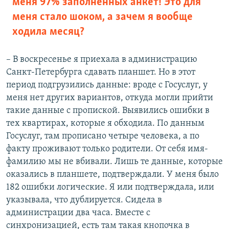
меня 97% заполненных анкет! Это для
меня стало шоком, а зачем я вообще
ходила месяц?
– В воскресенье я приехала в администрацию
Санкт-Петербурга сдавать планшет. Но в этот
период подгрузились данные: вроде с Госуслуг, у
меня нет других вариантов, откуда могли прийти
такие данные с пропиской. Выявились ошибки в
тех квартирах, которые я обходила. По данным
Госуслуг, там прописано четыре человека, а по
факту проживают только родители. От себя имя-
фамилию мы не вбивали. Лишь те данные, которые
оказались в планшете, подтверждали. У меня было
182 ошибки логические. Я или подтверждала, или
указывала, что дублируется. Сидела в
администрации два часа. Вместе с
синхронизацией, есть там такая кнопочка в