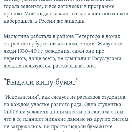
горела зеленым, и все логически в программе
прошло. Мне тогда сказали: хоть жизненного опыта
наберешься, в России же живешь.
Малютина работала в районе Петергофа в домах
старой петербургской интеллигенции. Живут там
люди 1930–40 гг. рождения, сами они про
перепись, чаще всего, не слышали и Госуслугами
вряд ли пользуются, рассказывает она.
"Выдали кипу бумаг"
"Исправления", как следует из рассказов студентов,
на каждом участке разного рода. Одна студентка
СпбГУ на условиях анонимности рассказала о том,
что в ее планшет никакие данные из других систем
не загружались. Ей просто выдали бумажные