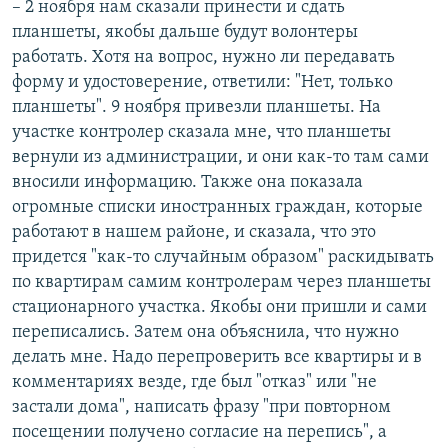
– 2 ноября нам сказали принести и сдать
планшеты, якобы дальше будут волонтеры
работать. Хотя на вопрос, нужно ли передавать
форму и удостоверение, ответили: "Нет, только
планшеты". 9 ноября привезли планшеты. На
участке контролер сказала мне, что планшеты
вернули из администрации, и они как-то там сами
вносили информацию. Также она показала
огромные списки иностранных граждан, которые
работают в нашем районе, и сказала, что это
придется "как-то случайным образом" раскидывать
по квартирам самим контролерам через планшеты
стационарного участка. Якобы они пришли и сами
переписались. Затем она объяснила, что нужно
делать мне. Надо перепроверить все квартиры и в
комментариях везде, где был "отказ" или "не
застали дома", написать фразу "при повторном
посещении получено согласие на перепись", а