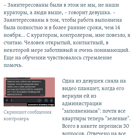
– Заинтересованы были в этом не мы, не наши
кураторы, а люди выше, – говорит девушка. –
Заинтересованы в том, чтобы работа выполнена
была полностью и в более ранние сроки, чем 14
ноября... С куратором, контролером, мне повезло, я
считаю. Человек открытый, контактный, в
некоторой мере заботливый и очень понимающий.
Еще на обучении чувствовалось стремление
помочь.
Одна из девушек сняла на
видео планшет, когда его
вернули ей из
администрации
"заполненным": почти все
Скриншот сообщения
квартиры теперь "зеленые".
контролера
Всего в анкете переписи 30
вопросов. Отвечено на все