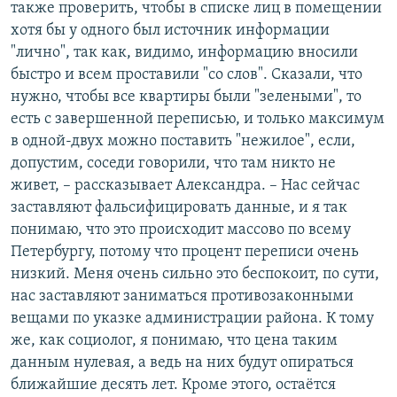
также проверить, чтобы в списке лиц в помещении
хотя бы у одного был источник информации
"лично", так как, видимо, информацию вносили
быстро и всем проставили "со слов". Сказали, что
нужно, чтобы все квартиры были "зелеными", то
есть с завершенной переписью, и только максимум
в одной-двух можно поставить "нежилое", если,
допустим, соседи говорили, что там никто не
живет, – рассказывает Александра. – Нас сейчас
заставляют фальсифицировать данные, и я так
понимаю, что это происходит массово по всему
Петербургу, потому что процент переписи очень
низкий. Меня очень сильно это беспокоит, по сути,
нас заставляют заниматься противозаконными
вещами по указке администрации района. К тому
же, как социолог, я понимаю, что цена таким
данным нулевая, а ведь на них будут опираться
ближайшие десять лет. Кроме этого, остаётся