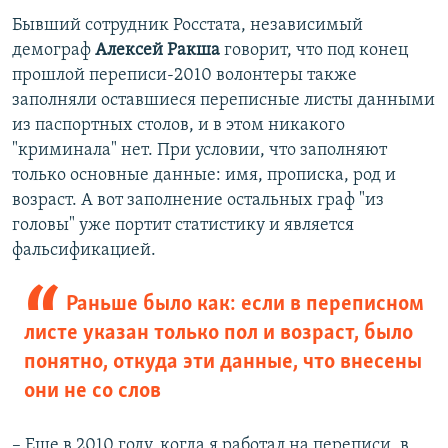
Бывший сотрудник Росстата, независимый
демограф
Алексей Ракша
говорит, что под конец
прошлой переписи-2010 волонтеры также
заполняли оставшиеся переписные листы данными
из паспортных столов, и в этом никакого
"криминала" нет. При условии, что заполняют
только основные данные: имя, прописка, род и
возраст. А вот заполнение остальных граф "из
головы" уже портит статистику и является
фальсификацией.
Раньше было как: если в переписном
листе указан только пол и возраст, было
понятно, откуда эти данные, что внесены
они не со слов
– Еще в 2010 году, когда я работал на переписи, в