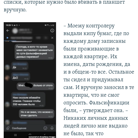
списки, которые нужно было вбивать в планшет
вручную.
– Моему контролеру
выдали кипу бумаг, где по
каждому дому записаны
были проживающие в
каждой квартире. Их
имена, даты рождения, да
и в общем-то все. Остальное
ты сидел и придумывал
сам. И вручную заносил в те
квартиры, что не смог
опросить. Фальсификации
были, – утверждает она. –
Никаких личных данных
людей лично мне выдано
не было, так что