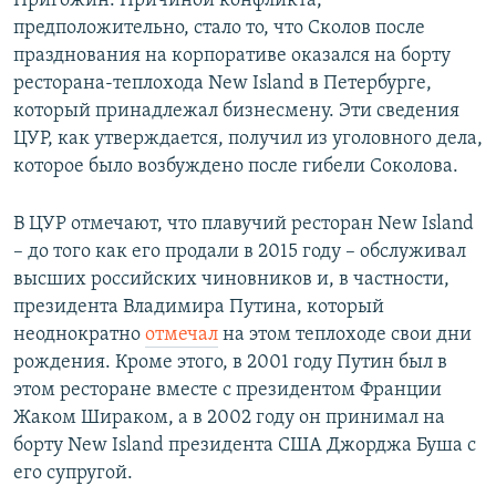
Пригожин. Причиной конфликта,
предположительно, стало то, что Сколов после
празднования на корпоративе оказался на борту
ресторана-теплохода New Island в Петербурге,
который принадлежал бизнесмену. Эти сведения
ЦУР, как утверждается, получил из уголовного дела,
которое было возбуждено после гибели Соколова.
В ЦУР отмечают, что плавучий ресторан New Island
– до того как его продали в 2015 году – обслуживал
высших российских чиновников и, в частности,
президента Владимира Путина, который
неоднократно
отмечал
на этом теплоходе свои дни
рождения. Кроме этого, в 2001 году Путин был в
этом ресторане вместе с президентом Франции
Жаком Шираком, а в 2002 году он принимал на
борту New Island президента США Джорджа Буша с
его супругой.