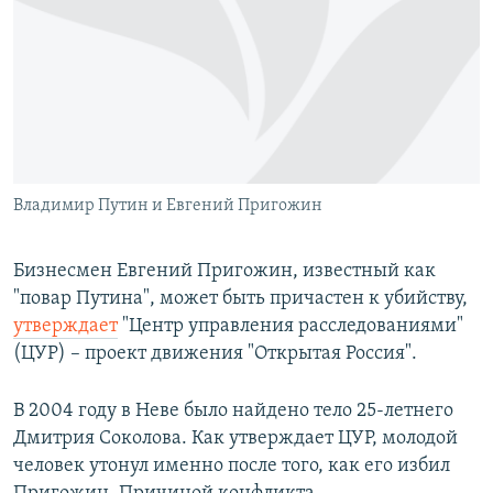
РАСПИСАНИЕ ВЕЩАНИЯ
ПОДПИШИТЕСЬ НА РАССЫЛКУ
СОЦИАЛЬНЫЕ СЕТИ
Владимир Путин и Евгений Пригожин
Все сайты РСЕ/РС
Бизнесмен Евгений Пригожин, известный как
"повар Путина", может быть причастен к убийству,
утверждает
"Центр управления расследованиями"
(ЦУР) – проект движения "Открытая Россия".
В 2004 году в Неве было найдено тело 25-летнего
Дмитрия Соколова. Как утверждает ЦУР, молодой
человек утонул именно после того, как его избил