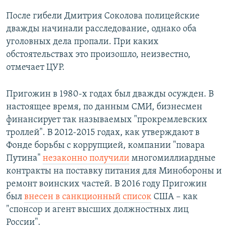
После гибели Дмитрия Соколова полицейские
дважды начинали расследование, однако оба
уголовных дела пропали. При каких
обстоятельствах это произошло, неизвестно,
отмечает ЦУР.
Пригожин в 1980-х годах был дважды осужден. В
настоящее время, по данным СМИ, бизнесмен
финансирует так называемых "прокремлевских
троллей". В 2012-2015 годах, как утверждают в
Фонде борьбы с коррупцией, компании "повара
Путина"
незаконно получили
многомиллиардные
контракты на поставку питания для Минобороны и
ремонт воинских частей. В 2016 году Пригожин
был
внесен в санкционный список
США – как
"спонсор и агент высших должностных лиц
России".