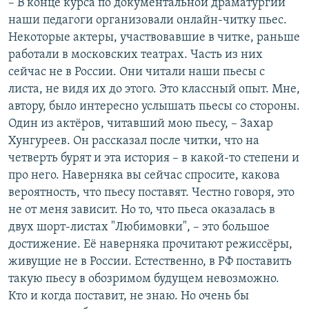
– В конце курса по документальной драматургии
наши педагоги организовали онлайн-читку пьес.
Некоторые актеры, участвовавшие в читке, раньше
работали в московских театрах. Часть из них
сейчас не в России. Они читали наши пьесы с
листа, не видя их до этого. Это классный опыт. Мне,
автору, было интересно услышать пьесы со стороны.
Один из актёров, читавший мою пьесу, – Захар
Хунгуреев. Он рассказал после читки, что на
четверть бурят и эта история – в какой-то степени и
про него. Наверняка вы сейчас спросите, какова
вероятность, что пьесу поставят. Честно говоря, это
не от меня зависит. Но то, что пьеса оказалась в
двух шорт-листах "Любимовки", – это большое
достижение. Её наверняка прочитают режиссёры,
живущие не в России. Естественно, в РФ поставить
такую пьесу в обозримом будущем невозможно.
Кто и когда поставит, не знаю. Но очень бы