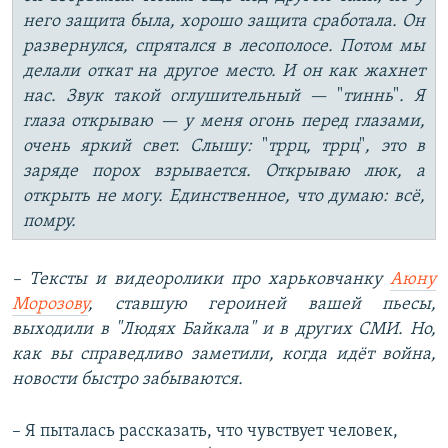
него защита была, хорошо защита сработала. Он
развернулся, спрятался в лесополосе. Потом мы
делали откат на другое место. И он как жахнет
нас. Звук такой оглушительный —
"
тиннь
"
. Я
глаза открываю — у меня огонь перед глазами,
очень яркий свет. Слышу:
"
тррц, тррц
"
, это в
заряде порох взрывается. Открываю люк, а
открыть не могу. Единственное, что думаю: всё,
помру.
– Тексты и видеоролики про харьковчанку
Аюну
Морозову
, ставшую героиней вашей пьесы,
выходили в
"
Людях Байкала
"
и в других СМИ. Но,
как вы справедливо заметили, когда идёт война,
новости быстро забываются.
– Я пыталась рассказать, что чувствует человек,