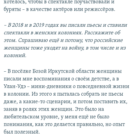
хотелось, чтобы в спектакле поучаствовали и
буряты – в качестве актёров или режиссёров.
– В 2018 и в 2019 годах вы писали пьесы и ставили
спектакли в женских колониях. Расскажите об
этом. Спрашиваю ещё и потому, что российские
женщины тоже уходят на войну, в том числе и из
колоний.
– В посёлке Бозой Иркутской области женщины
писали мне воспоминания о своём детстве, а в
Улан-Удэ – мини-дневники о повседневной жизни
в колонии. Из этого я пыталась собрать не пьесы
даже, а какие-то сценарии, и потом поставить их,
заняв в ролях этих женщин. Это было на
любительском уровне, у меня ещё не было
понимания, как это делается правильно, но опыт
был полезный.