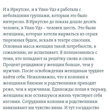
И в Иркутске, и в Улан-Удэ я работала с
небольшими группами, которым это было
интересно. В Иркутске до показа дошло десять
человек, в Улан-Удэ – человек шесть. Это были
женщины, которые хотели вырваться из серых
тюремных буден, искали в театре спасения.
Основная масса женщин такой потребности, к
сожалению, не испытывает. Я познакомилась с
теми, кто попадают за решётку снова и снова.
Процент рецидивов у женщин больше, чем у
мужчин. После освобождения женщинам труднее
найти себя. Немаловажно, что в колонии к
женщинам близкие и родственники приходят
реже, чем к мужчинам. Единожды попав в тюрьму,
женщины всю оставшуюся жизнь чувствуют себя
изгоями. Сотрудники колонии и родственники
навязывают им чувство вины. И тут государство