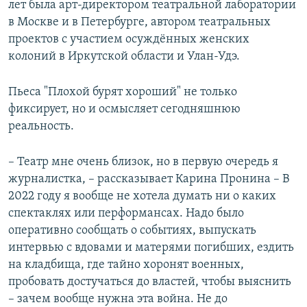
лет была арт-директором театральной лаборатории
в Москве и в Петербурге, автором театральных
проектов с участием осуждённых женских
колоний в Иркутской области и Улан-Удэ.
Пьеса "Плохой бурят хороший" не только
фиксирует, но и осмысляет сегодняшнюю
реальность.
– Театр мне очень близок, но в первую очередь я
журналистка, – рассказывает Карина Пронина – В
2022 году я вообще не хотела думать ни о каких
спектаклях или перформансах. Надо было
оперативно сообщать о событиях, выпускать
интервью с вдовами и матерями погибших, ездить
на кладбища, где тайно хоронят военных,
пробовать достучаться до властей, чтобы выяснить
– зачем вообще нужна эта война. Не до