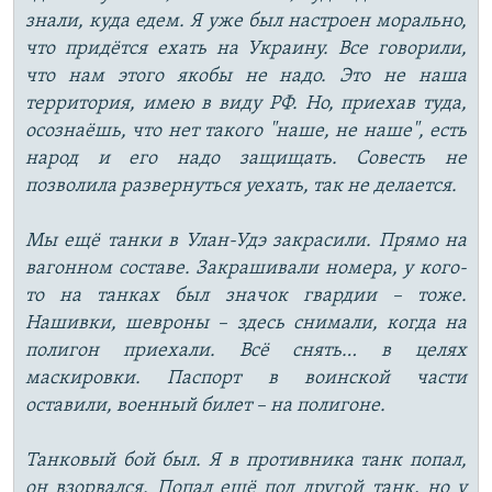
знали, куда едем. Я уже был настроен морально,
что придётся ехать на Украину. Все говорили,
что нам этого якобы не надо. Это не наша
территория, имею в виду РФ. Но, приехав туда,
осознаёшь, что нет такого "наше, не наше", есть
народ и его надо защищать. Совесть не
позволила развернуться уехать, так не делается.
Мы ещё танки в Улан-Удэ закрасили. Прямо на
вагонном составе. Закрашивали номера, у кого-
то на танках был значок гвардии – тоже.
Нашивки, шевроны – здесь снимали, когда на
полигон приехали. Всё снять… в целях
маскировки. Паспорт в воинской части
оставили, военный билет – на полигоне.
Танковый бой был. Я в противника танк попал,
он взорвался. Попал ещё под другой танк, но у