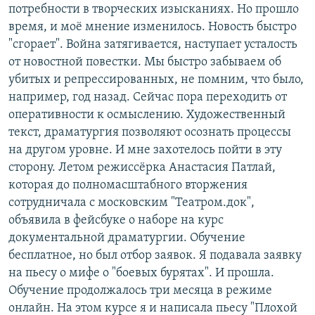
потребности в творческих изысканиях. Но прошло
время, и моё мнение изменилось. Новость быстро
"сгорает". Война затягивается, наступает усталость
от новостной повестки. Мы быстро забываем об
убитых и репрессированных, не помним, что было,
например, год назад. Сейчас пора переходить от
оперативности к осмыслению. Художественный
текст, драматургия позволяют осознать процессы
на другом уровне. И мне захотелось пойти в эту
сторону. Летом режиссёрка Анастасия Патлай,
которая до полномасштабного вторжения
сотрудничала с московским "Театром.док",
объявила в фейсбуке о наборе на курс
документальной драматургии. Обучение
бесплатное, но был отбор заявок. Я подавала заявку
на пьесу о мифе о "боевых бурятах". И прошла.
Обучение продолжалось три месяца в режиме
онлайн. На этом курсе я и написала пьесу "Плохой