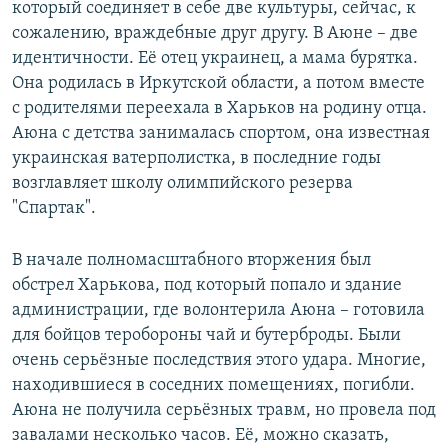
который соединяет в себе две культуры, сейчас, к
сожалению, враждебные друг другу. В Аюне – две
идентичности. Её отец украинец, а мама бурятка.
Она родилась в Иркутской области, а потом вместе
с родителями переехала в Харьков на родину отца.
Аюна с детства занималась спортом, она известная
украинская ватерполистка, в последние годы
возглавляет школу олимпийского резерва
"Спартак".
В начале полномасштабного вторжения был
обстрел Харькова, под который попало и здание
администрации, где волонтерила Аюна – готовила
для бойцов теробороны чай и бутерброды. Были
очень серьёзные последствия этого удара. Многие,
находившиеся в соседних помещениях, погибли.
Аюна не получила серьёзных травм, но провела под
завалами несколько часов. Её, можно сказать,