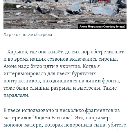
Харьков после обстрела
– Харьков, где она живёт, до сих пор обстреливают,
и во время наших созвонов включались сирены,
Аюне надо было идти в укрытие. Когда я
интервьюировала для пьесы бурятских
контрактников, находившихся на линии фронта,
тоже были слышны разрывы и выстрелы. Такие
параллели.
В пьесе использовано и несколько фрагментов из
материалов "Людей Байкала". Это, например,
монолог матери, которая похоронила сына, убитого