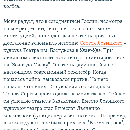
колёса.
Меня радует, что в сегодняшней России, несмотря
на все репрессии, театр не стал полностью зет-
институцией, но тенденции не очень приятные.
Достаточно вспомнить историю
Сергея Левицкого
–
худрука Театра им. Бестужева в Улан-Удэ. При
Левицком спектакли этого театра номинировались
на "Золотую Маску". Он очень вдумчивый и по-
настоящему современный режиссёр. Когда
началась война, высказался против. На него
начались гонения. Его уволили со скандалом.
Травля Сергея происходила на моих глазах. Сейчас
он успешно ставит в Казахстане. Вместо Левицкого
худруком театра стал Вячеслав Дьяченко –
московский функционер и зет-активист. Например,
в этом году в театре была премьера "Время героев",