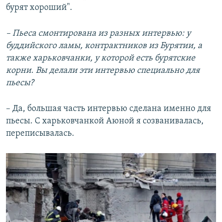
бурят хороший".
– Пьеса смонтирована из разных интервью: у
буддийского ламы, контрактников из Бурятии, а
также харьковчанки, у которой есть бурятские
корни
.
Вы делали эти интервью специально для
пьесы?
– Да, большая часть интервью сделана именно для
пьесы. С харьковчанкой Аюной я созванивалась,
переписывалась.