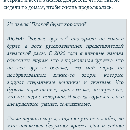
в стране и вести занятия для детей, чтобы они не
сидели по домам, чтобы жизнь продолжалась.
Из пьесы
"
Плохой бурят хороший
"
АЮНА: “Боевые буряты” опозорили не только
бурят, а всех русскоязычных представителей
азиатской расы. С 2022 года я впервые начала
объяснять людям, что я нормальная бурятка, что
не все буряты боевые, что мой народ не
необразованные какие-то звери, которые
воруют стиральные машины и унитазы. Что
буряты нормальные, адекватные, интересные,
что это люди с историей. Я всегда гордилась, что
мы красивые, умные, талантливые.
После первого марта, когда я чуть не погибла, во
мне появилась безумная ярость. Она и сейчас