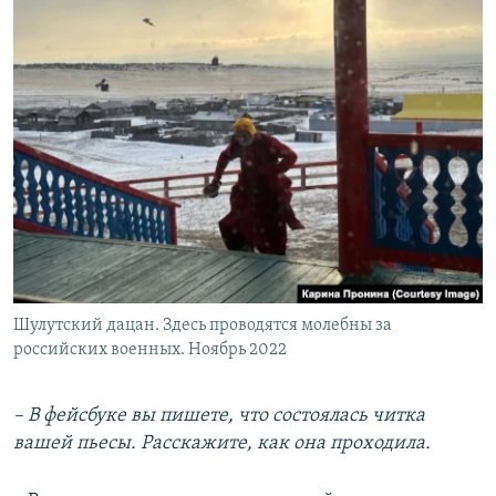
Шулутский дацан. Здесь проводятся молебны за
российских военных. Ноябрь 2022
– В фейсбуке вы пишете, что состоялась читка
вашей пьесы.
Расскажите, как она проходила.