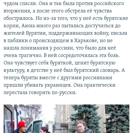
чудом спасли. Она и так была против российского
вторжения, а после этого обстрела её чувства
обострилось. Но из-за того, что у неё есть бурятские
корни, Аюна много раз пыталась достучаться до
жителей Бурятии, поддерживающих войну, писала
в паблики о происходящем в Харькове, но не
нашла понимания у россиян, что было для неё
очень трагично. В ней сосредоточилась эта боль.
Она чувствует себя буряткой, ценит бурятскую
культуру, в детстве у неё был бурятский словарь. А
теперь буряты вместе с другими россиянами
пришли убивать украинцев. Она практически
перестала говорить по-русски.