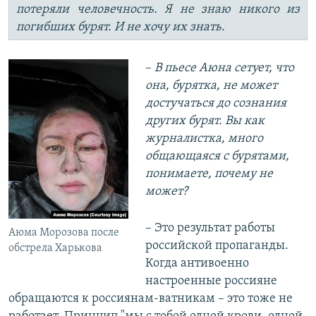
потеряли человечность. Я не знаю никого из
погибших бурят. И не хочу их знать.
–
В пьесе Аюна сетует, что
она, бурятка, не может
достучаться до сознания
других бурят. Вы как
журналистка, много
общающаяся с бурятами,
понимаете, почему не
может?
– Это результат работы
Аюма Морозова после
российской пропаганды.
обстрела Харькова
Когда антивоенно
настроенные россияне
обращаются к россиянам-ватникам – это тоже не