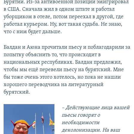
Бурятии. Из-за антивоенной позиции эмигрировал
в США. Сначала жил в одном штате и работал
уборщиком в отеле, потом переехал в другой, где
работал курьером. Ну, вот такая судьба. Не знаю,
что с ним будет дальше.
Балдан и Аюна прочитали пьесу и поблагодарили за
попытку объяснить то, что происходит в
национальных республиках. Балдан предложил,
чтобы мы ещё перевели пьесу на бурятский. Мне
бы тоже очень этого хотелось, но пока не нашли
хорошего переводчика на литературный
бурятский.
– Действующие лица вашей
пьесы говорят о
необходимости
деколонизации. На ваш