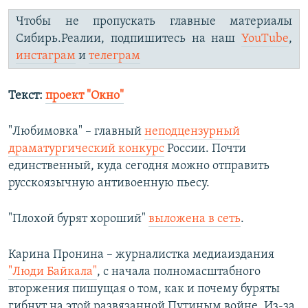
Чтобы не пропускать главные материалы
Сибирь.Реалии, подпишитесь на наш
YouTube
,
инстаграм
и
телеграм
Текст:
проект "Окно"
"Любимовка" – главный
неподцензурный
драматургический конкурс
России. Почти
единственный, куда сегодня можно отправить
русскоязычную антивоенную пьесу.
"Плохой бурят хороший"
выложена в сеть
.
Карина Пронина – журналистка медиаиздания
"Люди Байкала"
, с начала полномасштабного
вторжения пишущая о том, как и почему буряты
гибнут на этой развязанной Путиным войне. Из-за