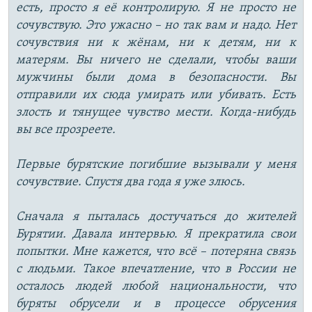
есть, просто я её контролирую. Я не просто не
сочувствую. Это ужасно – но так вам и надо. Нет
сочувствия ни к жёнам, ни к детям, ни к
матерям. Вы ничего не сделали, чтобы ваши
мужчины были дома в безопасности. Вы
отправили их сюда умирать или убивать. Есть
злость и тянущее чувство мести. Когда-нибудь
вы все прозреете.
Первые бурятские погибшие вызывали у меня
сочувствие. Спустя два года я уже злюсь.
Сначала я пыталась достучаться до жителей
Бурятии. Давала интервью. Я прекратила свои
попытки. Мне кажется, что всё – потеряна связь
с людьми. Такое впечатление, что в России не
осталось людей любой национальности, что
буряты обрусели и в процессе обрусения