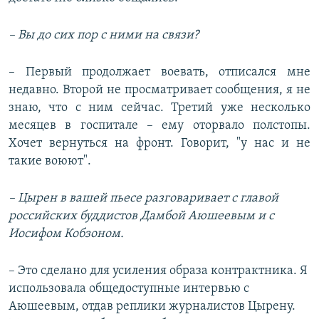
– Вы до сих пор с ними на связи?
– Первый продолжает воевать, отписался мне
недавно. Второй не просматривает сообщения, я не
знаю, что с ним сейчас. Третий уже несколько
месяцев в госпитале – ему оторвало полстопы.
Хочет вернуться на фронт. Говорит, "у нас и не
такие воюют".
– Цырен в вашей пьесе разговаривает с главой
российских буддистов Дамбой Аюшеевым и с
Иосифом Кобзоном.
– Это сделано для усиления образа контрактника. Я
использовала общедоступные интервью с
Аюшеевым, отдав реплики журналистов Цырену.