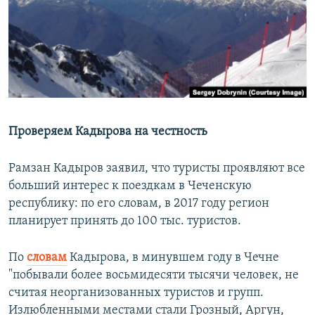
РАСПИСАНИЕ ВЕЩАНИЯ
ПОДПИШИТЕСЬ НА РАССЫЛКУ
СОЦИАЛЬНЫЕ СЕТИ
Проверяем Кадырова на честность
Рамзан Кадыров заявил, что туристы проявляют все
Все сайты РСЕ/РС
больший интерес к поездкам в Чеченскую
республику: по его словам, в 2017 году регион
планирует принять до 100 тыс. туристов.
По
словам
Кадырова, в минувшем году в Чечне
"побывали более восьмидесяти тысячи человек, не
считая неорганизованных туристов и групп.
Излюбленными местами стали Грозный, Аргун,