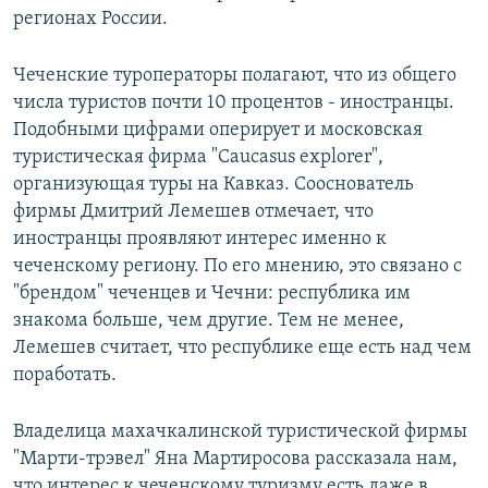
регионах России.
Чеченские туроператоры полагают, что из общего
числа туристов почти 10 процентов - иностранцы.
Подобными цифрами оперирует и московская
туристическая фирма "Caucasus explorer",
организующая туры на Кавказ. Сооснователь
фирмы Дмитрий Лемешев отмечает, что
иностранцы проявляют интерес именно к
чеченскому региону. По его мнению, это связано с
"брендом" чеченцев и Чечни: республика им
знакома больше, чем другие. Тем не менее,
Лемешев считает, что республике еще есть над чем
поработать.
Владелица махачкалинской туристической фирмы
"Марти-трэвел" Яна Мартиросова рассказала нам,
что интерес к чеченскому туризму есть даже в