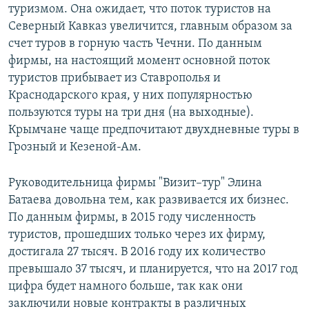
туризмом. Она ожидает, что поток туристов на
Северный Кавказ увеличится, главным образом за
счет туров в горную часть Чечни. По данным
фирмы, на настоящий момент основной поток
туристов прибывает из Ставрополья и
Краснодарского края, у них популярностью
пользуются туры на три дня (на выходные).
Крымчане чаще предпочитают двухдневные туры в
Грозный и Кезеной-Ам.
Руководительница фирмы "Визит–тур" Элина
Батаева довольна тем, как развивается их бизнес.
По данным фирмы, в 2015 году численность
туристов, прошедших только через их фирму,
достигала 27 тысяч. В 2016 году их количество
превышало 37 тысяч, и планируется, что на 2017 год
цифра будет намного больше, так как они
заключили новые контракты в различных