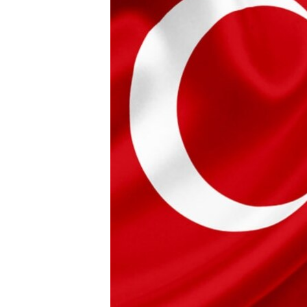
РАСПИСАНИЕ ВЕЩАНИЯ
ПОДПИШИТЕСЬ НА РАССЫЛКУ