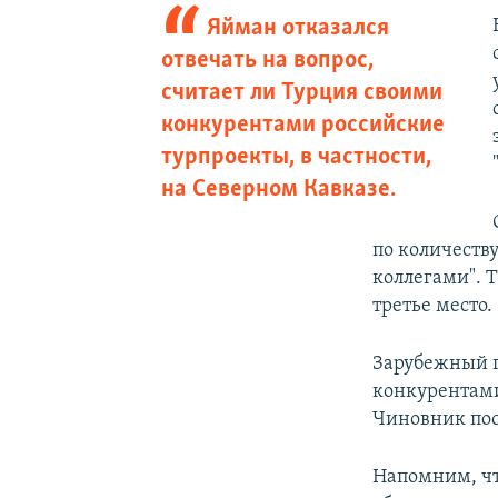
Яйман отказался
отвечать на вопрос,
считает ли Турция своими
конкурентами российские
турпроекты, в частности,
на Северном Кавказе.
по количеств
коллегами". Т
третье место.
Зарубежный го
конкурентами
Чиновник пос
Напомним, чт