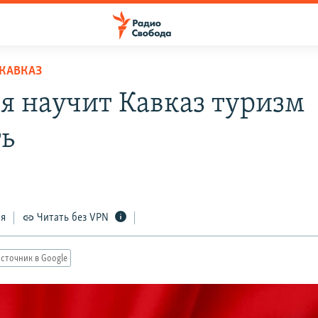
КАВКАЗ
я научит Кавказ туризм
ь
ся
Читать без VPN
сточник в Google