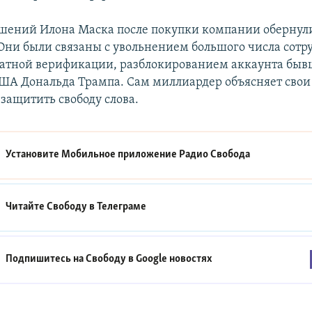
шений Илона Маска после покупки компании обернул
Они были связаны с увольнением большого числа сотр
атной верификации, разблокированием аккаунта быв
ША Дональда Трампа. Сам миллиардер объясняет свои
защитить свободу слова.
Установите Мобильное приложение
Радио Свобода
Читайте Свободу в
Телеграме
Подпишитесь на Свободу в
Google новостях