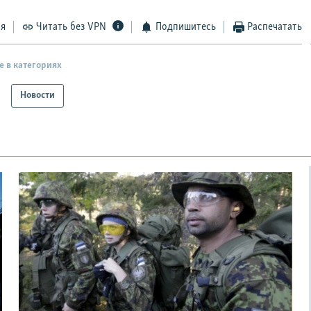
ся
Читать без VPN
Подпишитесь
Распечатать
е в категориях
Новости