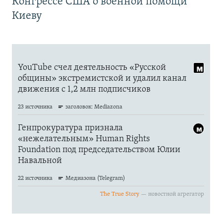
Конгрессе США о военной помощи
Киеву