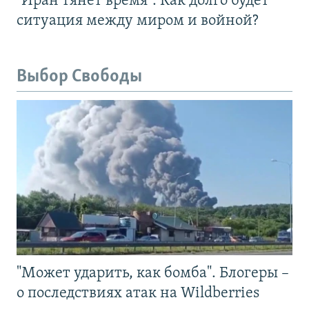
"Иран тянет время". Как долго будет
ситуация между миром и войной?
Выбор Свободы
"Может ударить, как бомба". Блогеры –
о последствиях атак на Wildberries