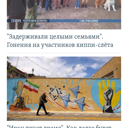
"Задерживали целыми семьями".
Гонения на участников хиппи-слёта