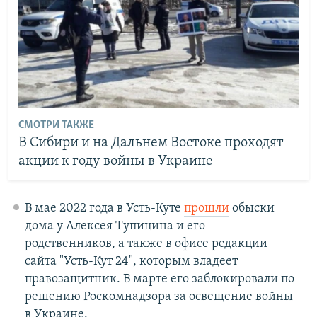
СМОТРИ ТАКЖЕ
В Сибири и на Дальнем Востоке проходят
акции к году войны в Украине
В мае 2022 года в Усть-Куте
прошли
обыски
дома у Алексея Тупицина и его
родственников, а также в офисе редакции
сайта "Усть-Кут 24", которым владеет
правозащитник. В марте его заблокировали по
решению Роскомнадзора за освещение войны
в Украине.