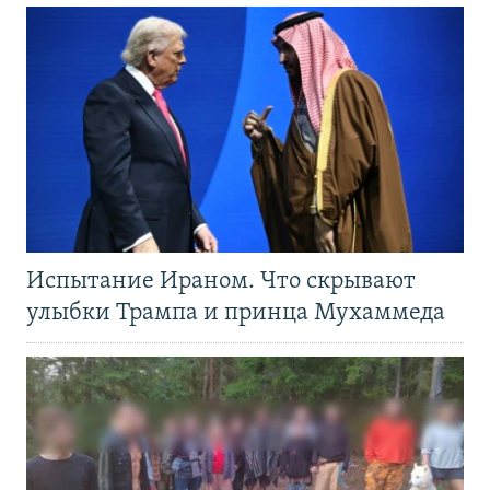
Испытание Ираном. Что скрывают
улыбки Трампа и принца Мухаммеда