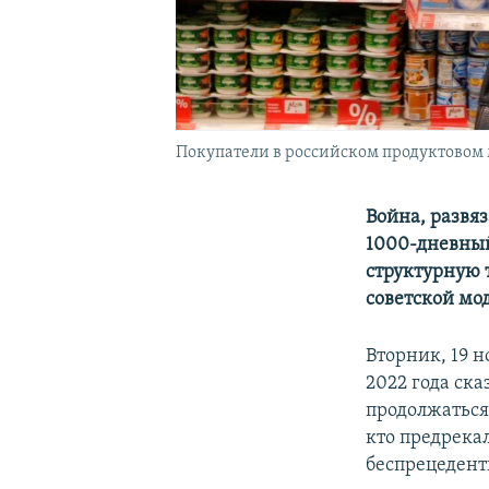
Покупатели в российском продуктовом
Война, развя
1000-дневный
структурную 
советской мо
Вторник, 19 н
2022 года ска
продолжаться,
кто предрека
беспрецедент