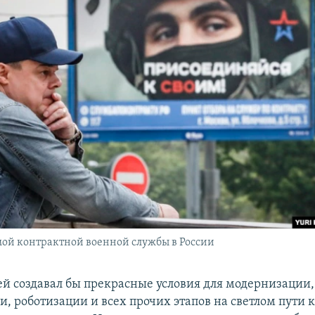
мой контрактной военной службы в России
й создавал бы прекрасные условия для модернизации,
и, роботизации и всех прочих этапов на светлом пути