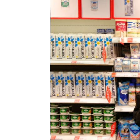
РАСПИСАНИЕ ВЕЩАНИЯ
ПОДПИШИТЕСЬ НА РАССЫЛКУ