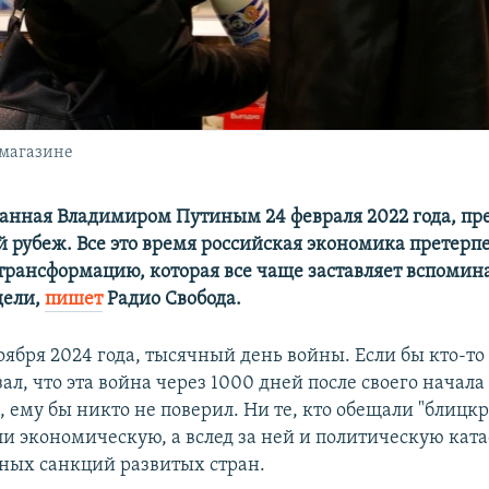
 магазине
занная Владимиром Путиным 24 февраля 2022 года, пр
 рубеж. Все это время российская экономика претерп
трансформацию, которая все чаще заставляет вспомина
дели,
пишет
Радио Свобода.
оября 2024 года, тысячный день войны. Если бы кто-то
зал, что эта война через 1000 дней после своего начала
 ему бы никто не поверил. Ни те, кто обещали "блицкри
ли экономическую, а вслед за ней и политическую ката
ных санкций развитых стран.