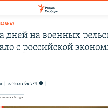
КАВКАЗ
а дней на военных рельс
тало с российской эконо
ся
Читать без VPN
сточник в Google