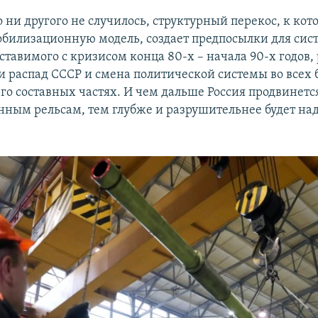
о ни другого не случилось, структурный перекос, к ко
обилизационную модель, создает предпосылки для сис
ставимого с кризисом конца 80-х – начала 90-х годов,
ли распад СССР и смена политической системы во всех 
го составных частях. И чем дальше Россия продвинетс
ным рельсам, тем глубже и разрушительнее будет н