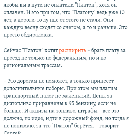
якобы вы в пути не оплатили "Платон", хотя он
оплачен. И это при том, что "Платону" ведь уже 10
лет, а дороги-то лучше от этого не стали. Они
каждую весну сходят со снегом, а то и раньше. Это
просто обдираловка.
Сейчас "Платон" хотят
расширить
– брать плату за
проезд не только по федеральным, но и по
региональным трассам.
– Это дорогам не поможет, а только принесет
дополнительные поборы. При этом мы платим
транспортный налог не маленький. Цены за
дизтопливо приравнены к 95 бензину, если не
больше. И акцизы на топливо, штрафы – все это
должно, по идее, идти в дорожный фонд, но тогда я
не понимаю, за что "Платон" берётся. – говорит
Сергей.