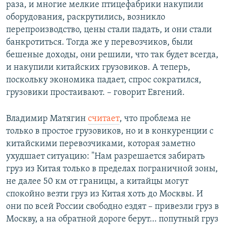
раза, и многие мелкие птицефабрики накупили
оборудования, раскрутились, возникло
перепроизводство, цены стали падать, и они стали
банкротиться. Тогда же у перевозчиков, были
бешеные доходы, они решили, что так будет всегда,
и накупили китайских грузовиков. А теперь,
поскольку экономика падает, спрос сократился,
грузовики простаивают. – говорит Евгений.
Владимир Матягин
считает
, что проблема не
только в простое грузовиков, но и в конкуренции с
китайскими перевозчиками, которая заметно
ухудшает ситуацию: "Нам разрешается забирать
груз из Китая только в пределах пограничной зоны,
не далее 50 км от границы, а китайцы могут
спокойно везти груз из Китая хоть до Москвы. И
они по всей России свободно ездят – привезли груз в
Москву, а на обратной дороге берут… попутный груз