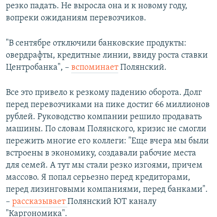
резко падать. Не выросла она и к новому году,
вопреки ожиданиям перевозчиков.
"В сентябре отключили банковские продукты:
овердрафты, кредитные линии, ввиду роста ставки
Центробанка", –
вспоминает
Полянский.
Все это привело к резкому падению оборота. Долг
перед перевозчиками на пике достиг 66 миллионов
рублей. Руководство компании решило продавать
машины. По словам Полянского, кризис не смогли
пережить многие его коллеги: "Еще вчера мы были
встроены в экономику, создавали рабочие места
для семей. А тут мы стали резко изгоями, причем
массово. Я попал серьезно перед кредиторами,
перед лизинговыми компаниями, перед банками".
–
рассказывает
Полянский ЮТ каналу
"Каргономика".