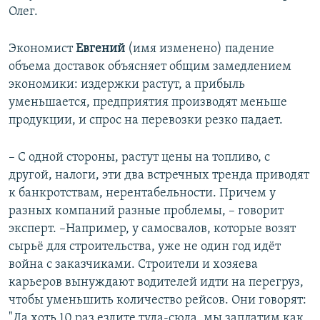
Олег.
Экономист
Евгений
(имя изменено) падение
объема доставок объясняет общим замедлением
экономики: издержки растут, а прибыль
уменьшается, предприятия производят меньше
продукции, и спрос на перевозки резко падает.
– С одной стороны, растут цены на топливо, с
другой, налоги, эти два встречных тренда приводят
к банкротствам, нерентабельности. Причем у
разных компаний разные проблемы, – говорит
эксперт. –Например, у самосвалов, которые возят
сырьё для строительства, уже не один год идёт
война с заказчиками. Строители и хозяева
карьеров вынуждают водителей идти на перегруз,
чтобы уменьшить количество рейсов. Они говорят:
"Да хоть 10 раз ездите туда-сюда, мы заплатим как