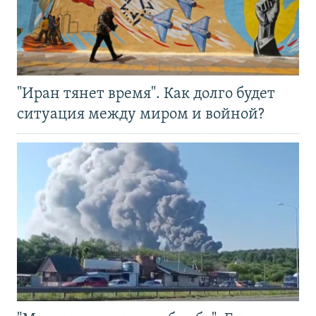
"Иран тянет время". Как долго будет
ситуация между миром и войной?