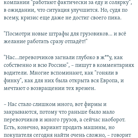
компании "работают фактически за еду и солярку",
в ожидании, что ситуация улучшится. Но, судя по
всему, кризис еще даже не достиг своего пика.
"Посмотри новые штрафы для грузовиков… и всё
желание работать сразу отпадёт!"
"Нас…перевозчиков загнали глубоко в ж**у, как
собственно и всю Россию", – пишут в комментариях
водители. Многие вспоминают, как "гоняли в
финку", как для них была открыта вся Европа, и
мечтают о возвращении тех времен.
– Нас стало слишком много, вот фирмы и
закрываются, потому что раньше было мало
перевозчиков и много грузов, а сейчас наоборот.
Есть, конечно, вариант продать машины, но
покупателя сегодня найти очень сложно, – говорит