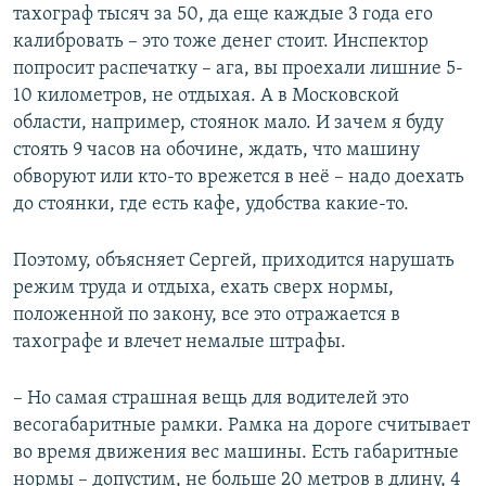
тахограф тысяч за 50, да еще каждые 3 года его
калибровать – это тоже денег стоит. Инспектор
попросит распечатку – ага, вы проехали лишние 5-
10 километров, не отдыхая. А в Московской
области, например, стоянок мало. И зачем я буду
стоять 9 часов на обочине, ждать, что машину
обворуют или кто-то врежется в неё – надо доехать
до стоянки, где есть кафе, удобства какие-то.
Поэтому, объясняет Сергей, приходится нарушать
режим труда и отдыха, ехать сверх нормы,
положенной по закону, все это отражается в
тахографе и влечет немалые штрафы.
– Но самая страшная вещь для водителей это
весогабаритные рамки. Рамка на дороге считывает
во время движения вес машины. Есть габаритные
нормы – допустим, не больше 20 метров в длину, 4