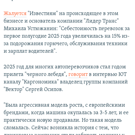
Жалуется
"Известиям" на происходящее в этом
бизнесе и основатель компании "Лидер Транс"
Михаила Устюжанин: "Себестоимость перевозок за
первое полугодие 2025 года увеличилась на 15% из-
за подорожания горючего, обслуживания техники
и зарплат водителей".
2025 год для многих автоперевозчиков стал годом
прилета "черного лебедя",
говорит
в интервью ЮТ
каналу "Каргономика" владелец группы компаний
"Вектор" Сергей Осипов.
"Была агрессивная модель роста, с европейскими
брендами, когда машина окупалась за 3-5 лет, и ее
практически новую продавали. Но такая модель
сломалась. Сейчас возникла история с тем, что