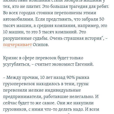
лизинговые компании стали забирать машины у
тех, кто не платит. Это большая трагедия для ребят.
Во всех городах стоянки переполнены этими
автомобилями. Если представить, что забрали 50
тысяч машин, а средняя компания, например, это
10 машин, то это 5 тысяч компаний. Это
разрушенные судьбы. Очень страшная история", –
подчеркивает
Осипов.
Кризис в сфере перевозок будет только
усугубляться, – считает экономист Евгений.
– Между прочим, 10 лет назад 90% рынка
грузоперевозок находилось в тени, грузы
перевозили мелкие индивидуальные
предприниматели, работавшие нелегально. И
сейчас будет то же самое. Они же накупили
грузовиков, с ними что-то делать надо. И всем