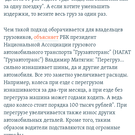
за одну поездку". А если хотите уменьшить
издержки, то везите весь груз за один раз.
Чем такой подход оборачивается для владельцев
грузовиков,
объясняет
РБК президент
Национальной Ассоциации грузового
автомобильного транспорта "Грузавтотранс" (НАГАТ
"Грузавтотранс") Владимир Матягин: "Перегруз…
сильно изнашивает шины, да и другие детали
автомобиля. Все это заметно увеличивает расходы.
Например, колеса при езде с перегрузом
изнашиваются за два-три месяца, а при езде без
перегруза машина может годами ходить. А ведь
одно колесо стоит порядка 100 тысяч рублей". При
перегрузе увеличивается также износ других
автомобильных деталей. Кроме того, таким
образом водители подставляются под огромные