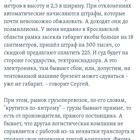
метров в высоту и 2,5 в ширину. При отклонениях
автоматические начисляются штрафы, которые
почти невозможно обжаловать. А доходят они до
полмиллиона. У меня недавно в Ярославской
области рамка засекла габарит якобы больше на 18
сантиметров, пришёл штраф на 300 тысяч, со
скидкой предлагают оплатить 225. И суд будет на
стороне государства, техтранснадзора. А это
электроника, там бывают сбои, или, допустим, на
тентованной машине брезент может сдуваться –
уже не габарит. – говорит Сергей.
При этом, рынок грузоперевозок, по его словам,
"крутится по-хитрому" – грузы бывают прямые, то
есть от производителя, прямого поставщика. А
бывает, что другая логистическая компания не
справляется с работой из-за нехватки транспорта и
продает свои перевозки другой компании. Фирма