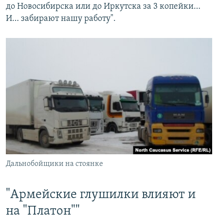
до Новосибирска или до Иркутска за 3 копейки…
И… забирают нашу работу".
Дальнобойщики на стоянке
"Армейские глушилки влияют и
на "Платон""