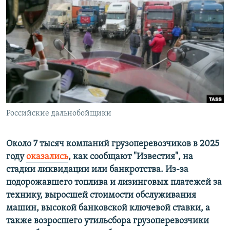
РАСПИСАНИЕ ВЕЩАНИЯ
ПОДПИШИТЕСЬ НА РАССЫЛКУ
СОЦИАЛЬНЫЕ СЕТИ
Российские дальнобойщики
Все сайты РСЕ/РС
Около 7 тысяч компаний грузоперевозчиков в 2025
году
оказались
, как сообщают "Известия", на
стадии ликвидации или банкротства. Из-за
подорожавшего топлива и лизинговых платежей за
технику, выросшей стоимости обслуживания
машин, высокой банковской ключевой ставки, а
также возросшего утильсбора грузоперевозчики