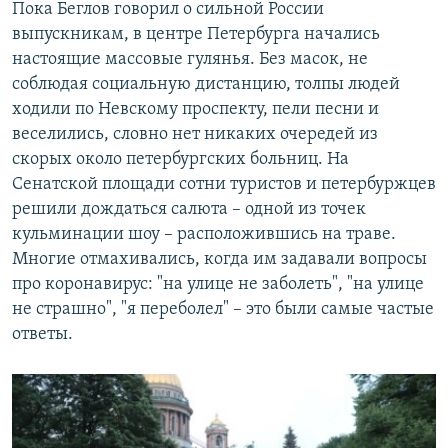
Пока Беглов говорил о сильной России
выпускникам, в центре Петербурга начались
настоящие массовые гулянья. Без масок, не
соблюдая социальную дистанцию, толпы людей
ходили по Невскому проспекту, пели песни и
веселились, словно нет никаких очередей из
скорых около петербургских больниц. На
Сенатской площади сотни туристов и петербуржцев
решили дождаться салюта – одной из точек
кульминации шоу – расположившись на траве.
Многие отмахивались, когда им задавали вопросы
про коронавирус: "на улице не заболеть", "на улице
не страшно", "я переболел" – это были самые частые
ответы.