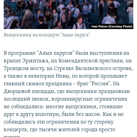
Выпускники на концерте "Алые паруса"
В программе "Алых парусов" были выступления на
крыше Эрмитажа, на Комендантской пристани, на
Троицком мосту, на Стрелке Васильевского острова,
а также в акватории Невы, по которой проплывет
главный символ праздника – бриг "Россия". На
Дворцовой площади, где выпускники праздновали
последний звонок, коронавирусные ограничения
не соблюдались: многие выпускники, стоявшие
друг к другу вплотную, были без масок. Как и не
соблюдались эти ограничения по ту сторону
концерта, где тысячи жителей города просто