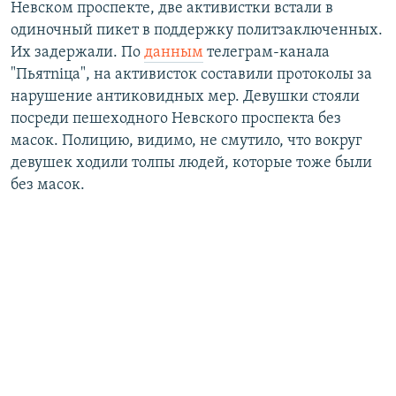
Невском проспекте, две активистки встали в
720p
1080p
одиночный пикет в поддержку политзаключенных.
1080p
Их задержали. По
данным
телеграм-канала
"Пьятniца", на активисток составили протоколы за
нарушение антиковидных мер. Девушки стояли
посреди пешеходного Невского проспекта без
масок. Полицию, видимо, не смутило, что вокруг
девушек ходили толпы людей, которые тоже были
без масок.