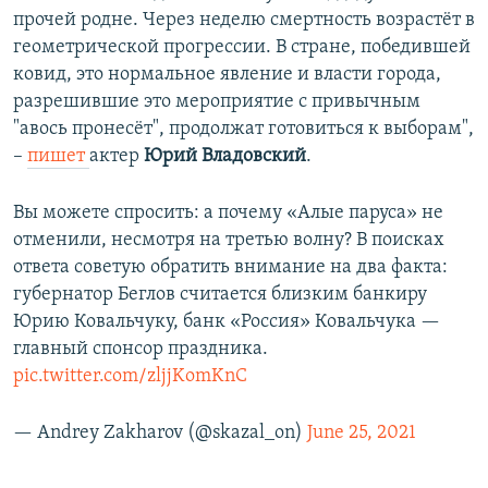
прочей родне. Через неделю смертность возрастёт в
геометрической прогрессии. В стране, победившей
ковид, это нормальное явление и власти города,
разрешившие это мероприятие с привычным
"авось пронесёт", продолжат готовиться к выборам",
–
пишет
актер
Юрий Владовский
.
Вы можете спросить: а почему «Алые паруса» не
отменили, несмотря на третью волну? В поисках
ответа советую обратить внимание на два факта:
губернатор Беглов считается близким банкиру
Юрию Ковальчуку, банк «Россия» Ковальчука —
главный спонсор праздника.
pic.twitter.com/zljjKomKnC
— Andrey Zakharov (@skazal_on)
June 25, 2021