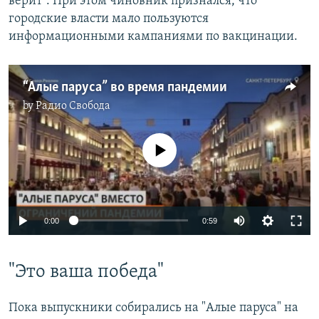
верит". При этом чиновник признался, что
городские власти мало пользуются
информационными кампаниями по вакцинации.
“Алые паруса” во время пандемии
by
Радио Свобода
No media source currently available
Auto
0:00
0:59
240p
"Это ваша победа"
360p
Auto
240p
360p
480p
480p
Пока выпускники собирались на "Алые паруса" на
720p