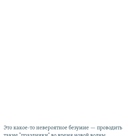
Это какое-то невероятное безумие — проводить
такие "праздники" во время новой волны