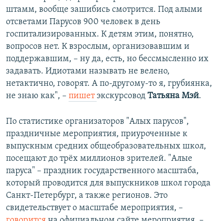
штамм, вообще зашибись смотрится. Под алыми
отсветами Парусов 900 человек в день
госпитализированных. К детям этим, понятно,
вопросов нет. К взрослым, организовавшим и
поддержавшим, – ну да, есть, но бессмысленно их
задавать. Идиотами называть не велено,
нетактично, говорят. А по-другому-то я, грубиянка,
не знаю как", –
пишет
​экскурсовод
Татьяна Мэй
.
По статистике организаторов "Алых парусов",
праздничные мероприятия, приуроченные к
выпускным средних общеобразовательных школ,
посещают до трёх миллионов зрителей. "Алые
паруса" – праздник государственного масштаба,
который проводится для выпускников школ города
Санкт-Петербург, а также регионов. Это
свидетельствует о масштабе мероприятия, –
говорится
на официальном сайте мероприятия. –