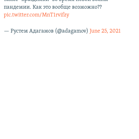
пандемии. Как это вообще возможно??
pic.twitter.com/MnT1rvifzy
— Рустем Адагамов (@adagamov)
June 25, 2021