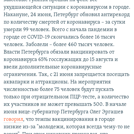
ухудшающейся ситуации с коронавирусом в городе.
Накануне, 24 июня, Петербург обновил антирекорд
по количеству смертей от коронавируса – за сутки
умерли 99 человек. Всего с начала пандемии в
городе от COVID-19 скончались более 16 тысяч
человек. Заболели – более 460 тысяч человек.
Власти Петербурга обязали вакцинировать от
коронавируса 65% госслужащих до 15 августа и
ввели дополнительные коронавирусные
ограничения. Так, с 21 июня запрещается посещать
аквапарки и аттракционы. На мероприятия
численностью более 75 человек будут пускать
только при отрицательном ПЦР-тесте, а количество
их участников не может превышать 500. В начале
июня вице-губернатор Петербурга Олег Эргашев
говорил
, что темпы вакцинирования в городе
низкие из-за "молодежи, которая всегда чему-то не