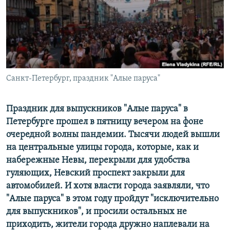
РАСПИСАНИЕ ВЕЩАНИЯ
ПОДПИШИТЕСЬ НА РАССЫЛКУ
СОЦИАЛЬНЫЕ СЕТИ
Санкт-Петербург, праздник "Алые паруса"
Праздник для выпускников "Алые паруса" в
Петербурге прошел в пятницу вечером на фоне
Все сайты РСЕ/РС
очередной волны пандемии. Тысячи людей вышли
на центральные улицы города, которые, как и
набережные Невы, перекрыли для удобства
гуляющих, Невский проспект закрыли для
автомобилей. И хотя власти города заявляли, что
"Алые паруса" в этом году пройдут "исключительно
для выпускников", и просили остальных не
приходить, жители города дружно наплевали на