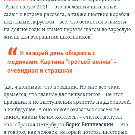
"Алые паруса 2021" – это последний школьный
салют и встреча рассвета, а также шествие корабля
под алыми парусами – всё, что останется в памяти
на долгие годы и станет первым шагом во взрослую
жизнь для вчерашних школьников".
Я каждый день общаюсь с
медиками. Картина "третьей волны" –
очевидная и страшная
"Да, я понимаю, что праздник. Но мне все-таки
думается, что главное для выпускников – не этот
праздник и не выступления артистов на Дворцовой,
а их будущее. А оно может оказаться совсем не
таким, каким бы им хотелось, – считает депутат
Заксобрания Петербурга
Борис Вишневский
. – Это
я говорю, как человек, который потерял шестерых