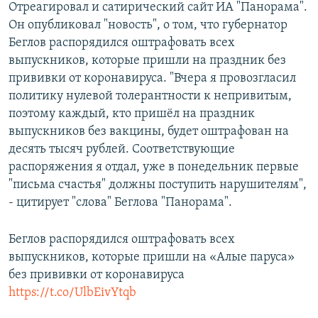
Отреагировал и сатирический сайт ИА "Панорама".
Он опубликовал "новость", о том, что губернатор
Беглов распорядился оштрафовать всех
выпускников, которые пришли на праздник без
прививки от коронавируса. "Вчера я провозгласил
политику нулевой толерантности к непривитым,
поэтому каждый, кто пришёл на праздник
выпускников без вакцины, будет оштрафован на
десять тысяч рублей. Соответствующие
распоряжения я отдал, уже в понедельник первые
"письма счастья" должны поступить нарушителям",
- цитирует "слова" Беглова "Панорама".
Беглов распорядился оштрафовать всех
выпускников, которые пришли на «Алые паруса»
без прививки от коронавируса
https://t.co/UlbEivYtqb