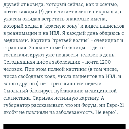
друзей от ковида, который сейчас, как и осенью,
почти каждый (!) день читает в ленте некрологи, с
ужасом ожидая встретить знакомые имена,
который ходил в "красную зону" и видел пациентов
в реанимации и на ИВЛ. Я каждый день общаюсь с
медиками. Картина "третьей волны" – очевидная и
страшная. Заполненные больницы – где-то
госпитализируют уже по двести человек в день.
Сегодняшняя цифра заболевших – почти 1200
человек. При этом полной картины (в том числе,
числа свободных коек, числа пациентов на ИВЛ, и
много другого) нет: три с лишним недели
Смольный блокирует публикацию медицинской
статистики. Скрывая истинную картину. А
губернатор рассказывает, что ни Форум, ни Евро-21
якобы не повлияли на заболеваемость. Не верю".