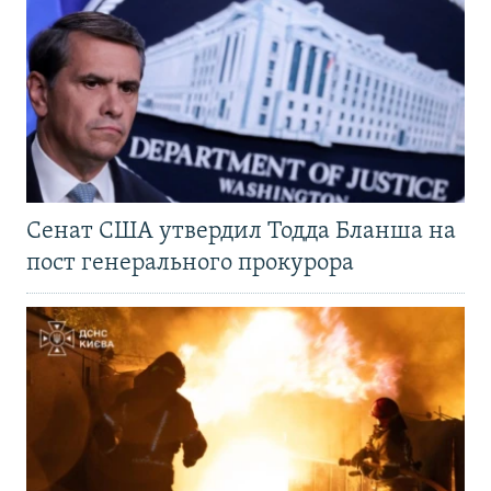
Сенат США утвердил Тодда Бланша на
пост генерального прокурора