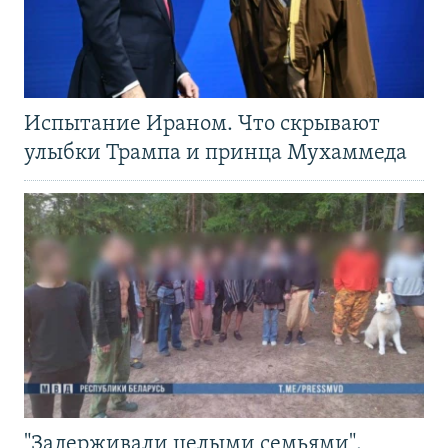
Испытание Ираном. Что скрывают
улыбки Трампа и принца Мухаммеда
"Задерживали целыми семьями".