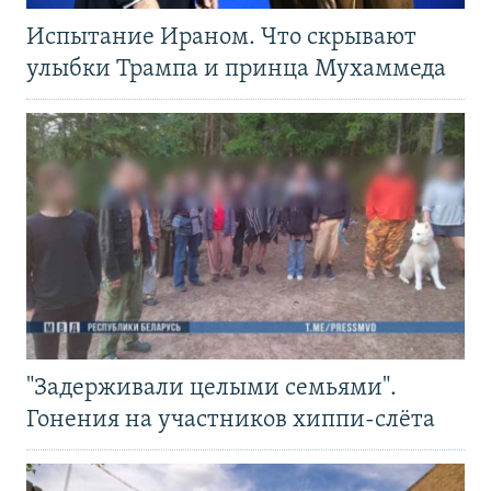
Испытание Ираном. Что скрывают
улыбки Трампа и принца Мухаммеда
"Задерживали целыми семьями".
Гонения на участников хиппи-слёта