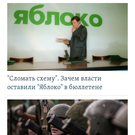
"Сломать схему". Зачем власти
оставили "Яблоко" в бюллетене