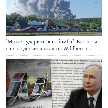
"Может ударить, как бомба". Блогеры –
о последствиях атак на Wildberries