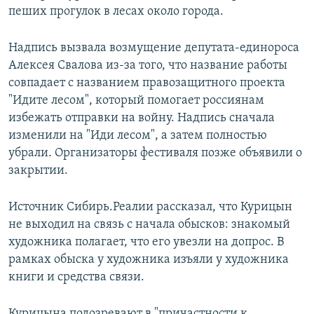
пеших прогулок в лесах около города.
Надпись вызвала возмущение депутата-единороса
Алексея Свалова из-за того, что название работы
совпадает с названием правозащитного проекта
"Идите лесом", который помогает россиянам
избежать отправки на войну. Надпись сначала
изменили на "Иди лесом", а затем полностью
убрали. Организаторы фестиваля позже объявили о
закрытии.
Источник Сибирь.Реалии рассказал, что Курицын
не выходил на связь с начала обысков: знакомый
художника полагает, что его увезли на допрос. В
рамках обыска у художника изъяли у художника
книги и средства связи.
Курицына подозревают в "причастности к