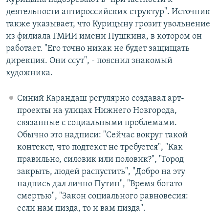
деятельности антироссийских структур". Источник
также указывает, что Курицыну грозит увольнение
из филиала ГМИИ имени Пушкина, в котором он
работает. "Его точно никак не будет защищать
дирекция. Они ссут", - пояснил знакомый
художника.
Синий Карандаш регулярно создавал арт-
проекты на улицах Нижнего Новгорода,
связанные с социальными проблемами.
Обычно это надписи: "Сейчас вокруг такой
контекст, что подтекст не требуется", "Как
правильно, силовик или половик?", "Город
закрыть, людей распустить", "Добро на эту
надпись дал лично Путин", "Время богато
смертью", "Закон социального равновесия:
если нам пизда, то и вам пизда".