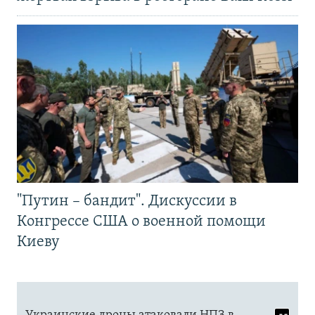
"Путин – бандит". Дискуссии в
Конгрессе США о военной помощи
Киеву