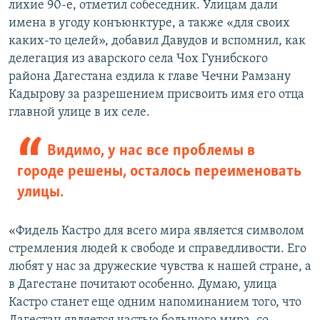
лихие 90-е, отметил собеседник. Улицам дали
имена в угоду конъюнктуре, а также «для своих
каких-то целей», добавил Давудов и вспомнил, как
делегация из аварского села Чох Гунибского
района Дагестана ездила к главе Чечни Рамзану
Кадырову за разрешением присвоить имя его отца
главной улице в их селе.
Видимо, у нас все проблемы в
городе решены, осталось переименовать
улицы.
«Фидель Кастро для всего мира является символом
стремления людей к свободе и справедливости. Его
любят у нас за дружеские чувства к нашей стране, а
в Дагестане почитают особенно. Думаю, улица
Кастро станет еще одним напоминанием того, что