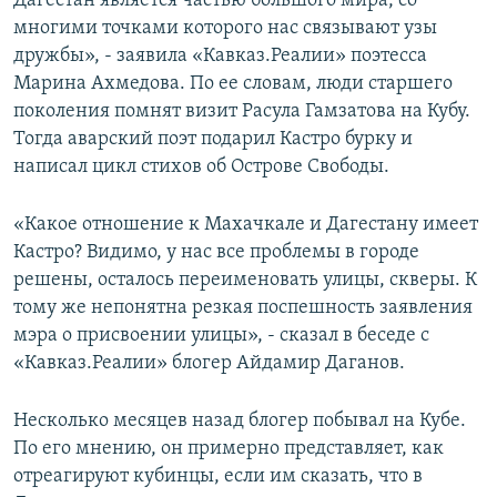
Дагестан является частью большого мира, со
многими точками которого нас связывают узы
дружбы», - заявила «Кавказ.Реалии» поэтесса
Марина Ахмедова. По ее словам, люди старшего
поколения помнят визит Расула Гамзатова на Кубу.
Тогда аварский поэт подарил Кастро бурку и
написал цикл стихов об Острове Свободы.
«Какое отношение к Махачкале и Дагестану имеет
Кастро? Видимо, у нас все проблемы в городе
решены, осталось переименовать улицы, скверы. К
тому же непонятна резкая поспешность заявления
мэра о присвоении улицы», - сказал в беседе с
«Кавказ.Реалии» блогер Айдамир Даганов.
Несколько месяцев назад блогер побывал на Кубе.
По его мнению, он примерно представляет, как
отреагируют кубинцы, если им сказать, что в