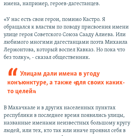
имена, например, героев-дагестанцев.
«У нас есть свои герои, помимо Кастро. Я
обращался к властям по поводу присвоения имени
улице героя Советского Союза Сааду Алиева. Или
любимого многими дагестанцами поэта Михаила
Лермонтова, который воспел Кавказ. Но пока что
без толку», - сказал общественник.
Улицам дали имена в угоду
конъюнктуре, а также «для своих каких-
то целей».
В Махачкале и в других населенных пунктах
республики в последнее время появились улицы,
названные именами неизвестных большому кругу
людей, или тех, кто так или иначе проявил себя в