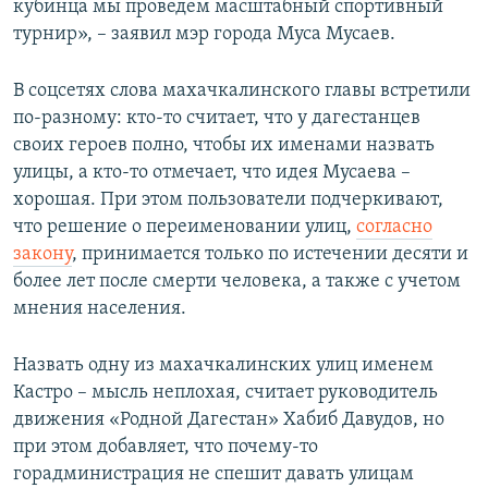
кубинца мы проведем масштабный спортивный
турнир», – заявил мэр города Муса Мусаев.
В соцсетях слова махачкалинского главы встретили
по-разному: кто-то считает, что у дагестанцев
своих героев полно, чтобы их именами назвать
улицы, а кто-то отмечает, что идея Мусаева –
хорошая. При этом пользователи подчеркивают,
что решение о переименовании улиц,
согласно
закону
, принимается только по истечении десяти и
более лет после смерти человека, а также с учетом
мнения населения.
Назвать одну из махачкалинских улиц именем
Кастро – мысль неплохая, считает руководитель
движения «Родной Дагестан» Хабиб Давудов, но
при этом добавляет, что почему-то
горадминистрация не спешит давать улицам