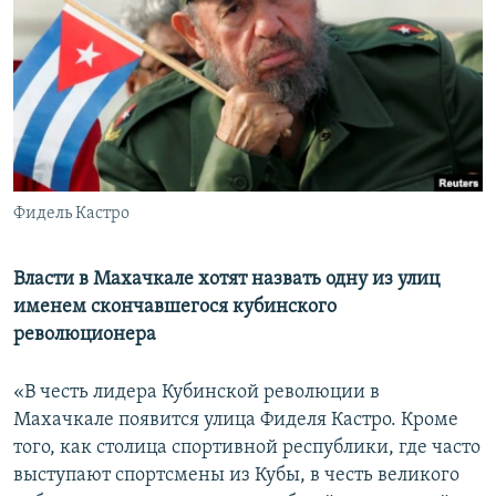
РАСПИСАНИЕ ВЕЩАНИЯ
ПОДПИШИТЕСЬ НА РАССЫЛКУ
СОЦИАЛЬНЫЕ СЕТИ
Фидель Кастро
Все сайты РСЕ/РС
Власти в Махачкале хотят назвать одну из улиц
именем скончавшегося кубинского
революционера
«В честь лидера Кубинской революции в
Махачкале появится улица Фиделя Кастро. Кроме
того, как столица спортивной республики, где часто
выступают спортсмены из Кубы, в честь великого