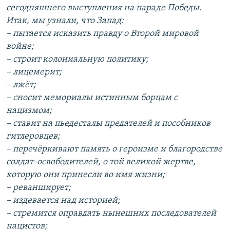
сегодняшнего выступления на параде Победы.
Итак, мы узнали, что Запад:
– пытается исказить правду о Второй мировой
войне;
– строит колониальную политику;
– лицемерит;
– лжёт;
– сносит мемориалы истинным борцам с
нацизмом;
– ставит на пьедесталы предателей и пособников
гитлеровцев;
– перечёркивают память о героизме и благородстве
солдат-освободителей, о той великой жертве,
которую они принесли во имя жизни;
– реванширует;
– издевается над историей;
– стремится оправдать нынешних последователей
нацистов;