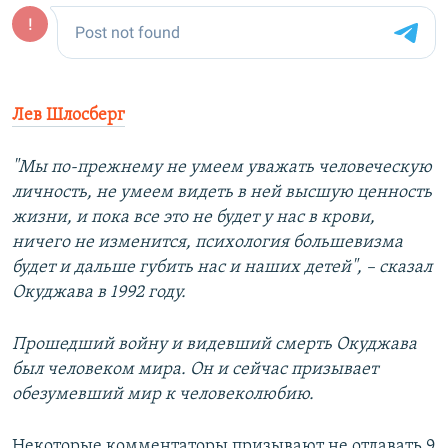
Лев Шлосберг
"Мы по-прежнему не умеем уважать человеческую
личность, не умеем видеть в ней высшую ценность
жизни, и пока все это не будет у нас в крови,
ничего не изменится, психология большевизма
будет и дальше губить нас и наших детей", – сказал
Окуджава в 1992 году.
Прошедший войну и видевший смерть Окуджава
был человеком мира. Он и сейчас призывает
обезумевший мир к человеколюбию.
Некоторые комментаторы призывают не отдавать 9