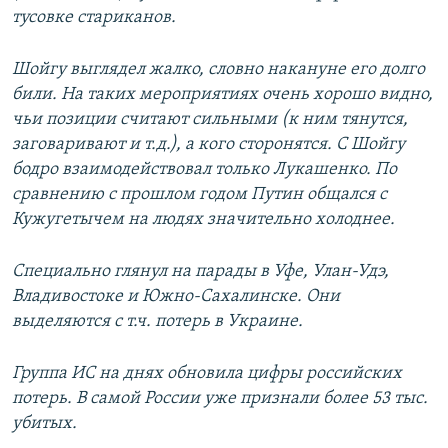
тусовке стариканов.
Шойгу выглядел жалко, словно накануне его долго
били. На таких мероприятиях очень хорошо видно,
чьи позиции считают сильными (к ним тянутся,
заговаривают и т.д.), а кого сторонятся. С Шойгу
бодро взаимодействовал только Лукашенко. По
сравнению с прошлом годом Путин общался с
Кужугетычем на людях значительно холоднее.
Специально глянул на парады в Уфе, Улан-Удэ,
Владивостоке и Южно-Сахалинске. Они
выделяются с т.ч. потерь в Украине.
Группа ИС на днях обновила цифры российских
потерь. В самой России уже признали более 53 тыс.
убитых.