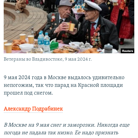
РАСПИСАНИЕ ВЕЩАНИЯ
ПОДПИШИТЕСЬ НА РАССЫЛКУ
СОЦИАЛЬНЫЕ СЕТИ
Ветераны во Владивостоке, 9 мая 2024 г.
Все сайты РСЕ/РС
9 мая 2024 года в Москве выдалось удивительно
непогожим, так что парад на Красной площади
прошел под снегом.
Александр Подрабинек
В Москве на 9 мая снег и заморозки. Никогда еще
погода не падала так низко. Ее надо признать