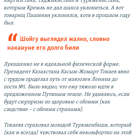
Киргизстана, Таджикистана и Туркменистана,
которым Кремль не дал шанса уклониться. А вот
товарищ Пашинян уклонился, хотя в прошлом году
был.
Шойгу выглядел жалко, словно
накануне его долго били
Лукашенко не в идеальной физической форме.
Президент Казахстана Касым-Жомарт Токаев явно
с трудом проделал путь от мавзолея Ленина до
поста №1. Было видно, что ему тяжело идти в
предложенном Путиным темпе. Не удивлюсь, если
будут сюрпризы по здоровью с обоими (как
следствие – с обеими странами).
Токаева страховал молодой Туркменбаши, который
(как и всегда) чувствовал себя некомфортно на этой