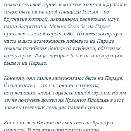
семье есть свой герой, и многим хочется и душой и
телом быть на главной Площади России – по
брусчатке которой, парадными расчетами, идут
наши Защитники. Можно было бы на Парад
пригласить детей героев СВО. Убавить элитарную
часть и дать возможность побывать на Параде
семьям погибших бойцов из глубинки, обычным
волонтерам. Лица, которые были на инаугурации,
были и на Параде.
Конечно, они также заслуживают быть на Параде,
большинство – это настоящие патриоты,
потрясающие люди, гордость нашей страны. Но им
легче получить доступ на Красную Площадь в этот
знаменательный день для нашей страны.
Конечно, всю Россию не вместить на Красную
площадь. И для этого придумали акцию