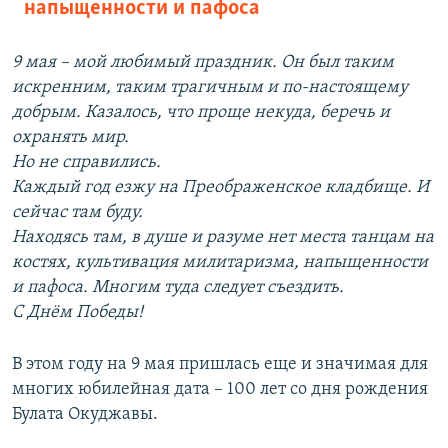
напыщенности и пафоса
9 мая – мой любимый праздник. Он был таким
искренним, таким трагичным и по-настоящему
добрым. Казалось, что проще некуда, беречь и
охранять мир.
Но не справились.
Каждый год езжу на Преображенское кладбище. И
сейчас там буду.
Находясь там, в душе и разуме нет места танцам на
костях, культивация милитаризма, напыщенности
и пафоса. Многим туда следует съездить.
С Днём Победы!
В этом году на 9 мая пришлась еще и значимая для
многих юбилейная дата – 100 лет со дня рождения
Булата Окуджавы.