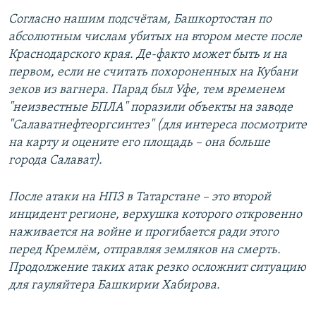
Согласно нашим подсчётам, Башкортостан по
абсолютным числам убитых на втором месте после
Краснодарского края. Де-факто может быть и на
первом, если не считать похороненных на Кубани
зеков из вагнера. Парад был Уфе, тем временем
"неизвестные БПЛА" поразили объекты на заводе
"Салаватнефтеоргсинтез" (для интереса посмотрите
на карту и оцените его площадь – она больше
города Салават).
После атаки на НПЗ в Татарстане – это второй
инцидент регионе, верхушка которого откровенно
наживается на войне и прогибается ради этого
перед Кремлём, отправляя земляков на смерть.
Продолжение таких атак резко осложнит ситуацию
для гауляйтера Башкирии Хабирова.