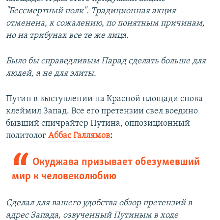
"Бессмертный полк". Традиционная акция
отменена, к сожалению, по понятным причинам,
но на трибунах все те же лица.
Было бы справедливым Парад сделать больше для
людей, а не для элиты.
Путин в выступлении на Красной площади снова
клеймил Запад. Все его претензии свел воедино
бывший спичрайтер Путина, оппозиционный
политолог
Аббас Галлямов
:
Окуджава призывает обезумевший
мир к человеколюбию
Сделал для вашего удобства обзор претензий в
адрес Запада, озвученный Путиным в ходе