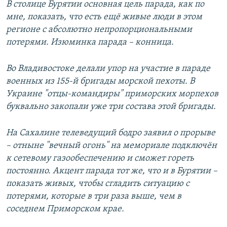
В столице Бурятии основная цель парада, как по
мне, показать, что есть ещё живые люди в этом
регионе с абсолютно непропорциональными
потерями. Изюминка парада – конница.
Во Владивостоке делали упор на участие в параде
военных из 155-й бригады морской пехоты. В
Украине "отцы-командиры" приморских морпехов
буквально закопали уже три состава этой бригады.
На Сахалине телеведущий бодро заявил о прорыве
– отныне "вечный огонь" на мемориале подключён
к сетевому газообеспечению и сможет гореть
постоянно. Акцент парада тот же, что и в Бурятии –
показать живых, чтобы сгладить ситуацию с
потерями, которые в три раза выше, чем в
соседнем Приморском крае.