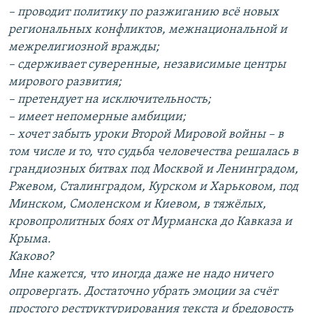
– проводит политику по разжиганию всё новых
региональных конфликтов, межнациональной и
межрелигиозной вражды;
– сдерживает суверенные, независимые центры
мирового развития;
– претендует на исключительность;
– имеет непомерные амбиции;
– хочет забыть уроки Второй Мировой войны – в
том числе и то, что судьба человечества решалась в
грандиозных битвах под Москвой и Ленинградом,
Ржевом, Сталинградом, Курском и Харьковом, под
Минском, Смоленском и Киевом, в тяжёлых,
кровопролитных боях от Мурманска до Кавказа и
Крыма.
Каково?
Мне кажется, что иногда даже не надо ничего
опровергать. Достаточно убрать эмоции за счёт
простого реструктурирования текста и бредовость