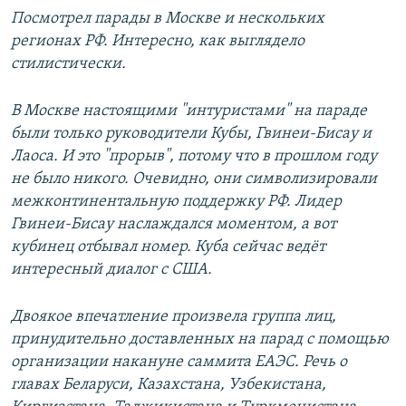
Посмотрел парады в Москве и нескольких
регионах РФ. Интересно, как выглядело
стилистически.
В Москве настоящими "интуристами" на параде
были только руководители Кубы, Гвинеи-Бисау и
Лаоса. И это "прорыв", потому что в прошлом году
не было никого. Очевидно, они символизировали
межконтинентальную поддержку РФ. Лидер
Гвинеи-Бисау наслаждался моментом, а вот
кубинец отбывал номер. Куба сейчас ведёт
интересный диалог с США.
Двоякое впечатление произвела группа лиц,
принудительно доставленных на парад с помощью
организации накануне саммита ЕАЭС. Речь о
главах Беларуси, Казахстана, Узбекистана,