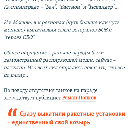
Калининграде – "Бал", "Бастион" и "Искандер"…
И в Москве, в и регионах (чуть больше или чуть
меньше) выпячивали связи ветеранов ВОВ и
"героев СВО".
Общее ощущение – раньше парады были
демонстрацией распирающей мощи, сейчас –
натужно. Изо всех сил старались показать, что всё
по плану…
По поводу отсутствия танков на параде
злорадствует публицист
Роман Попков
:
Сразу выкатили ракетные установки
– единственный свой козырь