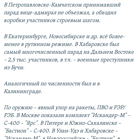
В Петропавловске-Камчатском принимавший
парад вице-адмирал не объезжал, а обходил
коробки участников строевым шагом.
В Екатеринбурге, Новосибирске и др. всё более-
менее в рутинном режиме. В Хабаровске был
самый многочисленный парад на Дальнем Востоке
– 2,5 тыс. участников, в т.ч. – военные преступники
из Бучи.
Аналогичный по численности был и в
Калининграде.
По оружию – явный упор на ракеты, ПВО и РЭР/
РЭБ. В Москве показали комплект "Искандер-М" –
С-400 – "Ярс". В Питере и Южно-Сахалинске –
"Бастион" – С-400. В Улан-Удэ и Хабаровске –
"Искандер-М", в Новороссийске – "Бастион", в