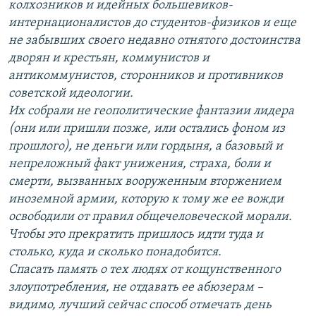
колхозников и идейных большевиков-
интернационалистов до студентов-физиков и еще
не забывших своего недавно отнятого достоинства
дворян и крестьян, коммунистов и
антикоммунистов, сторонников и противников
советской идеологии.
Их собрали не геополитические фантазии лидера
(они или пришли позже, или остались фоном из
прошлого), не деньги или гордыня, а базовый и
непреложный факт унижения, страха, боли и
смерти, вызванных вооруженным вторжением
иноземной армии, которую к тому же ее вожди
освободили от правил общечеловеческой морали.
Чтобы это прекратить пришлось идти туда и
столько, куда и сколько понадобится.
Спасать память о тех людях от кощунственного
злоупотребления, не отдавать ее абюзерам –
видимо, лучший сейчас способ отмечать день