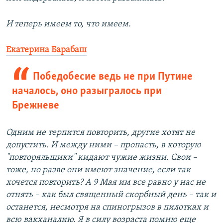
И теперь имеем то, что имеем.
Екатерина Барабаш
Победобесие ведь не при Путине
началось, оно разыгралось при
Брежневе
Одним не терпится повторить, другие хотят не
допустить. И между ними – пропасть, в которую
"повторяльщики" кидают чужие жизни. Свои –
тоже, но разве они имеют значение, если так
хочется повторить? А 9 Мая им все равно у нас не
отнять – как был священный скорбный день – так и
останется, несмотря на спиногрызов в пилотках и
всю вакханалию. Я в силу возраста помню еще