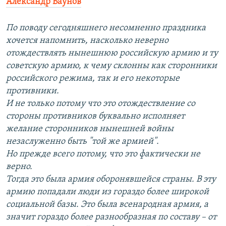
Александр Баунов
По поводу сегодняшнего несомненно праздника
хочется напомнить, насколько неверно
отождествлять нынешнюю российскую армию и ту
советскую армию, к чему склонны как сторонники
российского режима, так и его некоторые
противники.
И не только потому что это отождествление со
стороны противников буквально исполняет
желание сторонников нынешней войны
незаслуженно быть "той же армией".
Но прежде всего потому, что это фактически не
верно.
Тогда это была армия оборонявшейся страны. В эту
армию попадали люди из гораздо более широкой
социальной базы. Это была всенародная армия, а
значит гораздо более разнообразная по составу – от