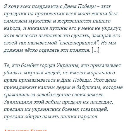
Я хочу всех поздравить с Днем Победы – этот
праздник на протяжении всей моей жизни был
символом мужества и жертвенности нашего
народа, и никакие путины его у меня не украдут,
хотя всячески пытаются это сделать, замарав его
своей так называемой "спецоперацией". Но мы
должны чётко отделять эти понятия.
[...]
Те, кто бомбит города Украины, кто приказывает
убивать мирных людей, не имеют морального
права примазываться к Дню Победы. Этот день
принадлежит нашим дедам и бабушкам, которые
сражались за освобождение своих земель.
Зачинщики этой войны предали их наследие,
предали их украинских боевых товарищей,
предали общую память наших народов