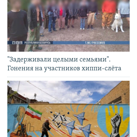
"Задерживали целыми семьями".
Гонения на участников хиппи-слёта