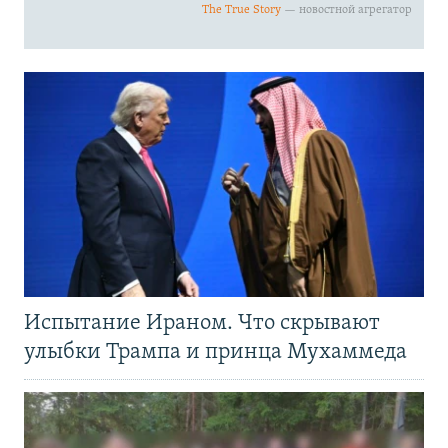
Испытание Ираном. Что скрывают
улыбки Трампа и принца Мухаммеда