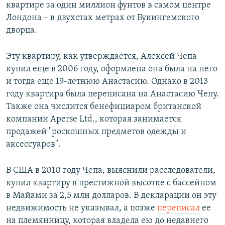
квартире за один миллион фунтов в самом центре
Лондона – в двухстах метрах от Букингемского
дворца.
Эту квартиру, как утверждается, Алексей Чепа
купил еще в 2006 году, оформлена она была на него
и тогда еще 19-летнюю Анастасию. Однако в 2013
году квартира была переписана на Анастасию Чепу.
Также она числится бенефициаром британской
компании Aperse Ltd., которая занимается
продажей "роскошных предметов одежды и
аксессуаров".
В США в 2010 году Чепа, выяснили расследователи,
купил квартиру в престижной высотке с бассейном
в Майами за 2,5 млн долларов. В декларации он эту
недвижимость не указывал, а позже
переписал
ее
на племянницу, которая владела ею до недавнего