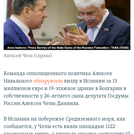
РАСПИСАНИЕ ВЕЩАНИЯ
ПОДПИШИТЕСЬ НА РАССЫЛКУ
СОЦИАЛЬНЫЕ СЕТИ
Алексей Чепа (справа)
Все сайты РСЕ/РС
Команда оппозиционного политика Алексея
Навального
обнаружила
виллу в Испании за 15
миллионов евро и 19-этажное здание в Болгарии в
собственности у 26-летнего сына депутата Госдумы
России Алексея Чепы Даниила.
В Испании на побережье Средиземного моря, как
сообщается, у Чепы есть вилла площадью 1122