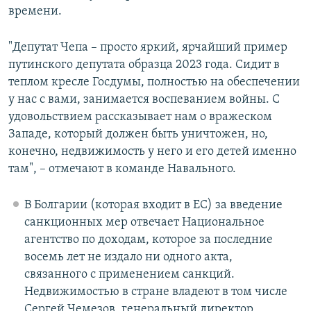
времени.
"Депутат Чепа – просто яркий, ярчайший пример
путинского депутата образца 2023 года. Сидит в
теплом кресле Госдумы, полностью на обеспечении
у нас с вами, занимается воспеванием войны. С
удовольствием рассказывает нам о вражеском
Западе, который должен быть уничтожен, но,
конечно, недвижимость у него и его детей именно
там", – отмечают в команде Навального.
В Болгарии (которая входит в ЕС) за введение
санкционных мер отвечает Национальное
агентство по доходам, которое за последние
восемь лет не издало ни одного акта,
связанного с применением санкций.
Недвижимостью в стране владеют в том числе
Сергей Чемезов, генеральный директор