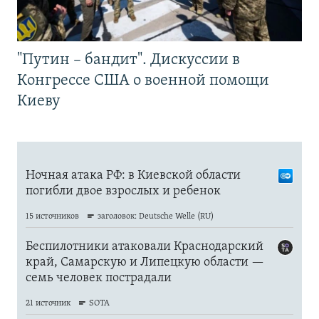
"Путин – бандит". Дискуссии в
Конгрессе США о военной помощи
Киеву