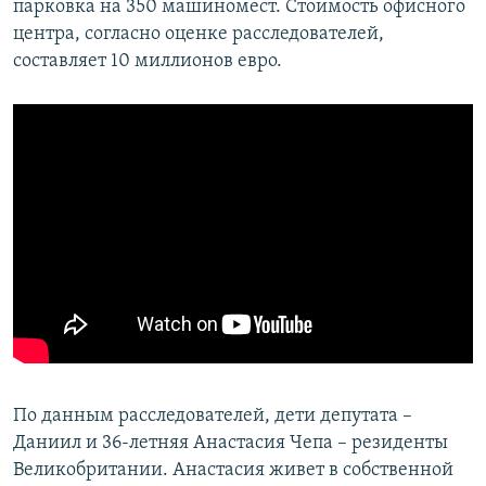
парковка на 350 машиномест. Стоимость офисного
центра, согласно оценке расследователей,
составляет 10 миллионов евро.
По данным расследователей, дети депутата –
Даниил и 36-летняя Анастасия Чепа – резиденты
Великобритании. Анастасия живет в собственной