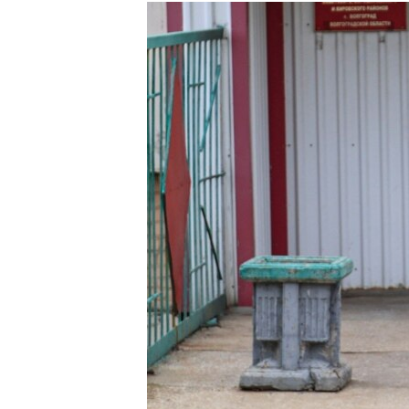
РАСПИСАНИЕ ВЕЩАНИЯ
ПОДПИШИТЕСЬ НА РАССЫЛКУ