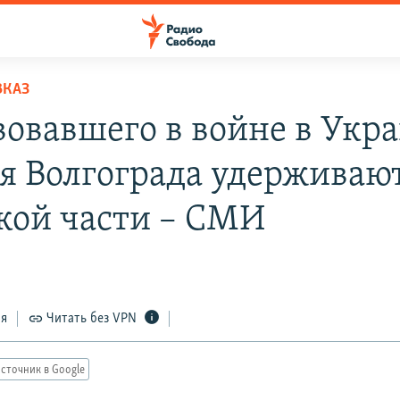
ВКАЗ
вовавшего в войне в Укр
я Волгограда удерживают
кой части – СМИ
ся
Читать без VPN
сточник в Google