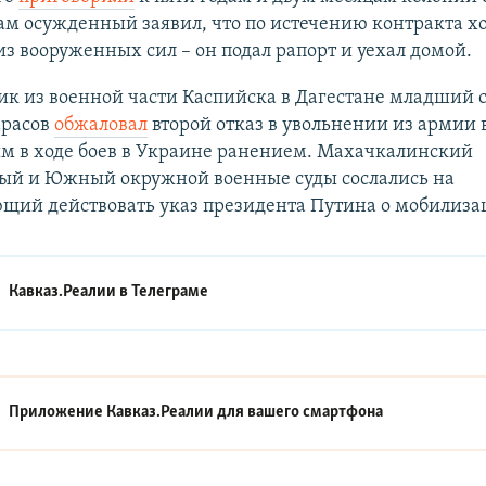
м осужденный заявил, что по истечению контракта х
из вооруженных сил – он подал рапорт и уехал домой.
ик из военной части Каспийска в Дагестане младший 
арасов
обжаловал
второй отказ в увольнении из армии в
м в ходе боев в Украине ранением. Махачкалинский
ый и Южный окружной военные суды сослались на
щий действовать указ президента Путина о мобилиза
Кавказ.Реалии в
Телеграме
Приложение Кавказ.Реалии для вашего смартфона