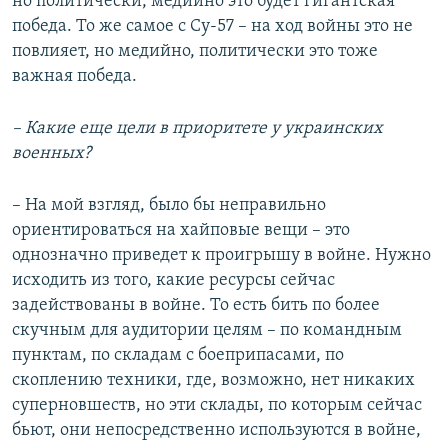
но политически, медийно это будет гигантская
победа. То же самое с Су-57 – на ход войны это не
повлияет, но медийно, политически это тоже
важная победа.
– Какие еще цели в приоритете у украинских
военных?
– На мой взгляд, было бы неправильно
ориентироваться на хайповые вещи – это
однозначно приведет к проигрышу в войне. Нужно
исходить из того, какие ресурсы сейчас
задействованы в войне. То есть бить по более
скучным для аудитории целям – по командным
пунктам, по складам с боеприпасами, по
скоплению техники, где, возможно, нет никаких
суперновшеств, но эти склады, по которым сейчас
бьют, они непосредственно используются в войне,