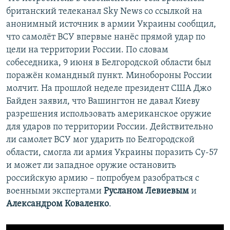
британский телеканал Sky News со ссылкой на
анонимный источник в армии Украины сообщил,
что самолёт ВСУ впервые нанёс прямой удар по
цели на территории России. По словам
собеседника, 9 июня в Белгородской области был
поражён командный пункт. Минобороны России
молчит. На прошлой неделе президент США Джо
Байден заявил, что Вашингтон не давал Киеву
разрешения использовать американское оружие
для ударов по территории России. Действительно
ли самолет ВСУ мог ударить по Белгородской
области, смогла ли армия Украины поразить Су-57
и может ли западное оружие остановить
российскую армию – попробуем разобраться с
военными экспертами
Русланом Левиевым
и
Александром Коваленко
.