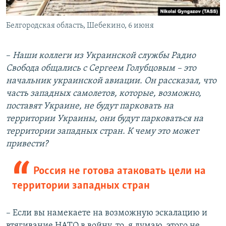
Белгородская область, Шебекино, 6 июня
–
Наши коллеги из Украинской службы Радио
Свобода общались с Сергеем Голубцовым – это
начальник украинской авиации. Он рассказал, что
часть западных самолетов, которые, возможно,
поставят Украине, не будут парковать на
территории Украины, они будут парковаться на
территории западных стран. К чему это может
привести?
Россия не готова атаковать цели на
территории западных стран
– Если вы намекаете на возможную эскалацию и
втягивание НАТО в войну, то, я думаю, этого не