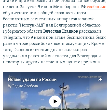
атаке и применялось ли при этом западное оружие,
не ясно. За сутки 9 июня Минобороны РФ
сообщило
об уничтожении в общей сложности пяти
беспилотных летательных аппаратов и одной
ракеты "Нептун-МД" над Белгородской областью.
Губернатор области
Вячеслав Гладков
рассказал в
Telegram, что 9 июня при атаке беспилотника были
ранены трое российских военнослужащих. Кроме
того, Гладков в течение дня несколько раз
уведомлял о ракетной опасности для Белгорода и
некоторых других населенных пунктов региона.
Новые удары по России
by
Радио Свобода
No media source currently available