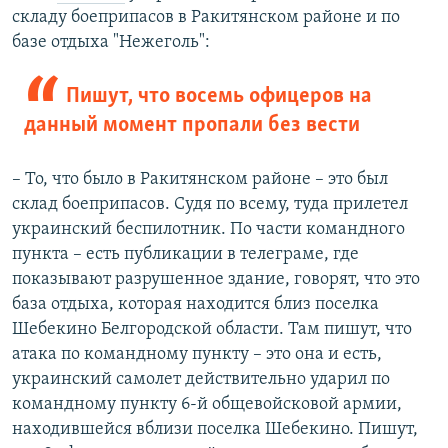
складу боеприпасов в Ракитянском районе и по
1080p
базе отдыха "Нежеголь":
Пишут, что восемь офицеров на
данный момент пропали без вести
– То, что было в Ракитянском районе – это был
склад боеприпасов. Судя по всему, туда прилетел
украинский беспилотник. По части командного
пункта – есть публикации в телеграме, где
показывают разрушенное здание, говорят, что это
база отдыха, которая находится близ поселка
Шебекино Белгородской области. Там пишут, что
атака по командному пункту – это она и есть,
украинский самолет действительно ударил по
командному пункту 6-й общевойсковой армии,
находившейся вблизи поселка Шебекино. Пишут,