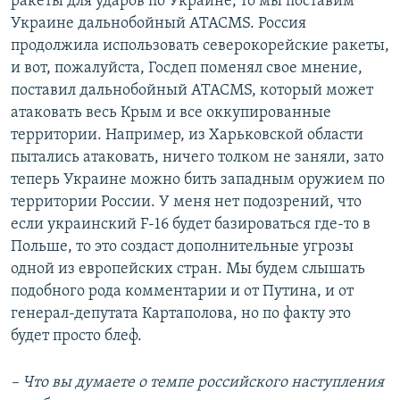
ракеты для ударов по Украине, то мы поставим
Украине дальнобойный ATACMS. Россия
продолжила использовать северокорейские ракеты,
и вот, пожалуйста, Госдеп поменял свое мнение,
поставил дальнобойный ATACMS, который может
атаковать весь Крым и все оккупированные
территории. Например, из Харьковской области
пытались атаковать, ничего толком не заняли, зато
теперь Украине можно бить западным оружием по
территории России. У меня нет подозрений, что
если украинский F-16 будет базироваться где-то в
Польше, то это создаст дополнительные угрозы
одной из европейских стран. Мы будем слышать
подобного рода комментарии и от Путина, и от
генерал-депутата Картаполова, но по факту это
будет просто блеф.
– Что вы думаете о темпе российского наступления