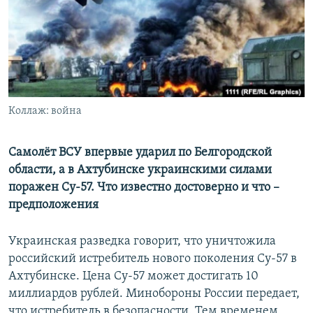
РАСПИСАНИЕ ВЕЩАНИЯ
ПОДПИШИТЕСЬ НА РАССЫЛКУ
СОЦИАЛЬНЫЕ СЕТИ
Коллаж: война
Самолёт ВСУ впервые ударил по Белгородской
области, а в Ахтубинске украинскими силами
Все сайты РСЕ/РС
поражен Су-57. Что известно достоверно и что –
предположения
Украинская разведка говорит, что уничтожила
российский истребитель нового поколения Су-57 в
Ахтубинске. Цена Су-57 может достигать 10
миллиардов рублей. Минобороны России передает,
что истребитель в безопасности. Тем временем