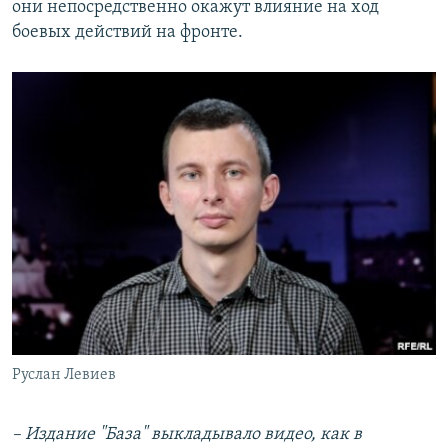
они непосредственно окажут влияние на ход
боевых действий на фронте.
Руслан Левиев
– Издание "База" выкладывало видео, как в