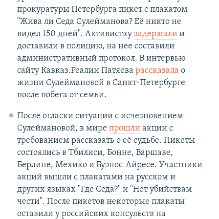
прокуратуры Петербурга пикет с плакатом
"Жива ли Седа Сулейманова? Её никто не
видел 150 дней". Активистку
задержали
и
доставили в полицию, на нее составили
административный протокол. В интервью
сайту Кавказ.Реалии Патяева
рассказала
о
жизни Сулеймановой в Санкт-Петербурге
после побега от семьи.
После огласки ситуации с исчезновением
Сулеймановой, в мире
прошли
акции с
требованием рассказать о её судьбе. Пикеты
состоялись в Тбилиси, Бонне, Варшаве,
Берлине, Мехико и Буэнос-Айресе. Участники
акций вышли с плакатами на русском и
других языках "Где Седа?" и "Нет убийствам
чести". После пикетов некоторые плакаты
оставили у российских консульств на