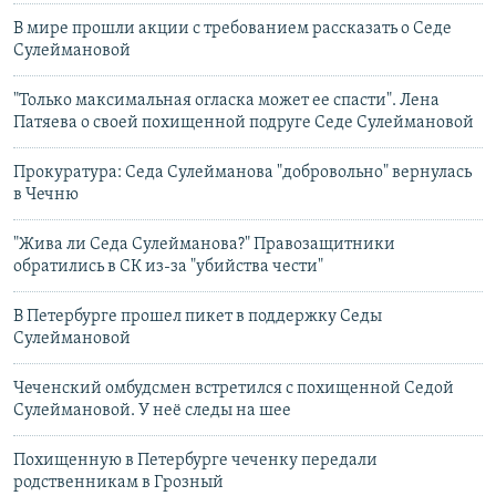
В мире прошли акции с требованием рассказать о Седе
Сулеймановой
"Только максимальная огласка может ее спасти". Лена
Патяева о своей похищенной подруге Седе Сулеймановой
Прокуратура: Седа Сулейманова "добровольно" вернулась
в Чечню
"Жива ли Седа Сулейманова?" Правозащитники
обратились в СК из-за "убийства чести"
В Петербурге прошел пикет в поддержку Седы
Сулеймановой
Чеченский омбудсмен встретился с похищенной Седой
Сулеймановой. У неё следы на шее
Похищенную в Петербурге чеченку передали
родственникам в Грозный