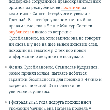
поддержке сотрудников правоохранительных
органов из республики её
похитили
из
квартиры в Санкт-Петербурге и увезли в
Грозный. В сентябре уполномоченный по
правам человека в Чечне Мансур Солтаев
опубликовал
видео со встречи с
Сулеймановой, на этой записи она не говорит
ни слова и у неё на шее виден лиловый след,
похожий на гематому. С тех пор новой
информации о девушке не поступало.
Жених Сулеймановой, Станислав Кудрявцев,
ранее принял ислам, пытаясь добиться
гарантий безопасности для поездки в Чечню и
встречи с невестой. Эти попытки не
увенчались успехом.
1 февраля 2024 года подруга похищенной
уроженки Чечни Лена Патяева провела у