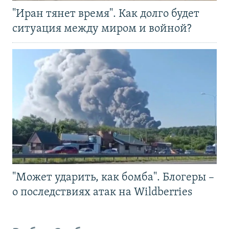
"Иран тянет время". Как долго будет
ситуация между миром и войной?
"Может ударить, как бомба". Блогеры –
о последствиях атак на Wildberries