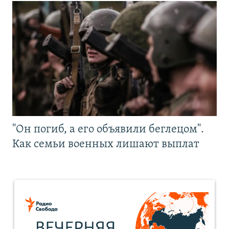
"Он погиб, а его объявили беглецом".
Как семьи военных лишают выплат