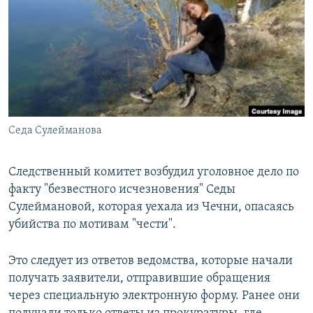
РАСПИСАНИЕ ВЕЩАНИЯ
ПОДПИШИТЕСЬ НА РАССЫЛКУ
СОЦИАЛЬНЫЕ СЕТИ
Седа Сулейманова
Все сайты РСЕ/РС
Следственный комитет возбудил уголовное дело по
факту "безвестного исчезновения" Седы
Сулеймановой, которая уехала из Чечни, опасаясь
убийства по мотивам "чести".
Это следует из ответов ведомства, которые начали
получать заявители, отправившие обращения
через специальную электронную форму. Ранее они