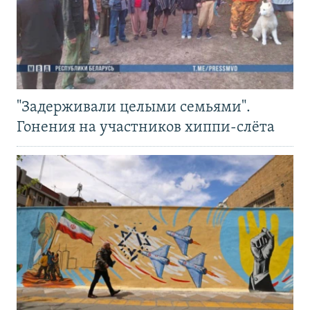
"Задерживали целыми семьями".
Гонения на участников хиппи-слёта