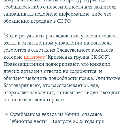
получали только ответы из прокуратуры, где
сообщалось либо о невозможности для заявителя
запрашивать подобную информацию, либо что
обращение передано в СК РФ.
"Ход и результаты расследования уголовного дела
взяты в следственном управлении на контроль", –
говорится в ответах из Следственного комитета,
которые
цитирует
"Кризисная группа CK SOS".
Правозащитники подчёркивают, что никаких
других деталей в ответах не содержится, и
обещают выяснить подробности позже. Они также
благодарят всех, кто рассказывает о Седе,
отправляет заявления, записывает видео, выходит
на пикеты в своих городах.
Сулейманова уехала из Чечни, опасаясь
"убийства чести". В августе 2023 года при