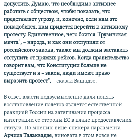
допустить. Думаю, что необходимо активнее
работать с обществом, чтобы показать, что
представляет угрозу, и, конечно, если нам это
понадобится, нам придется перейти к активному
протесту. Единственное, чего боится "Грузинская
мечта",
–
народа, и как они отступили от
российского закона, также мы должны заставить
отступить от прямых рейсов. Когда правительство
говорит вам, что Конституции больше не
существует и я
–
закон, люди имеют право
выразить протест",
– сказал Вашадзе.
В ответ власти недвусмысленно дали понять –
восстановление полетов является естественной
реакцией России на затягивание процесса
интеграции со стороны ЕС в плане предоставления
статуса. По мнению вице-спикера парламента
Арчила Талаквадзе
, виновата в этом вовсе не