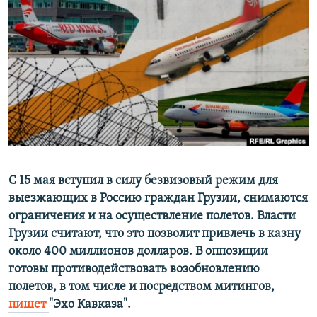
РАСПИСАНИЕ ВЕЩАНИЯ
ПОДПИШИТЕСЬ НА РАССЫЛКУ
СОЦИАЛЬНЫЕ СЕТИ
Все сайты РСЕ/РС
С 15 мая вступил в силу безвизовый режим для
выезжающих в Россию граждан Грузии, снимаются
ограничения и на осуществление полетов. Власти
Грузии считают, что это позволит привлечь в казну
около 400 миллионов долларов. В оппозиции
готовы противодействовать возобновлению
полетов, в том числе и посредством митингов,
пишет
"Эхо Кавказа".