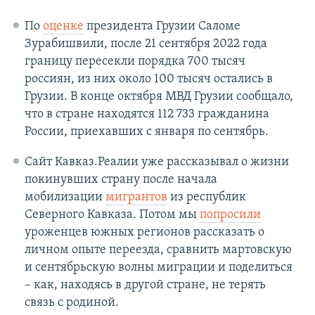
По
оценке
президента Грузии Саломе
Зурабишвили, после 21 сентября 2022 года
границу пересекли порядка 700 тысяч
россиян, из них около 100 тысяч остались в
Грузии. В конце октября МВД Грузии сообщало,
что в стране находятся 112 733 гражданина
России, приехавших с января по сентябрь.
Сайт Кавказ.Реалии уже рассказывал о жизни
покинувших страну после начала
мобилизации
мигрантов
из республик
Северного Кавказа. Потом мы
попросили
уроженцев южных регионов рассказать о
личном опыте переезда, сравнить мартовскую
и сентябрьскую волны миграции и поделиться
– как, находясь в другой стране, не терять
связь с родиной.