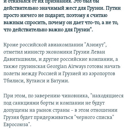
и отказался от их признания. Это был бы
действительно значимый жест для Грузии. Путин
просто ничего не подарит, поэтому я считаю
важным спросить, почему он дает что-то, а не то,
что действительно важно для Грузии".
Кроме российской авиакомпании "Азимут",
отметил министр экономики Грузии Леван
Давиташвили, и другие российские компании, а
также грузинская Georgian Airways готовы начать
полеты между Россией и Грузией из аэропортов
Тбилиси, Кутаиси и Батуми.
При этом, по заверению чиновника, "находящиеся
под санкциями борты и компании не будут
допущены на рынок страны – в этом отношении
Грузия будет придерживаться "черного списка"
Евросоюза".