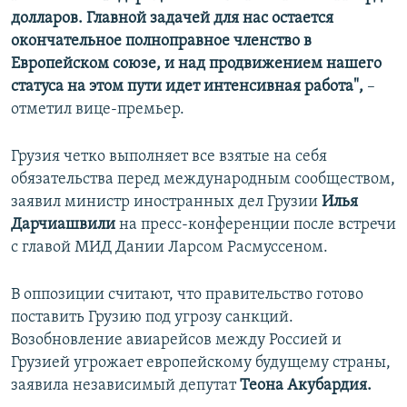
долларов. Главной задачей для нас остается
окончательное полноправное членство в
Европейском союзе, и над продвижением нашего
статуса на этом пути идет интенсивная работа",
–
отметил вице-премьер.
Грузия четко выполняет все взятые на себя
обязательства перед международным сообществом,
заявил министр иностранных дел Грузии
Илья
Дарчиашвили
на пресс-конференции после встречи
с главой МИД Дании Ларсом Расмуссеном.
В оппозиции считают, что правительство готово
поставить Грузию под угрозу санкций.
Возобновление авиарейсов между Россией и
Грузией угрожает европейскому будущему страны,
заявила независимый депутат
Теона Акубардия.