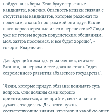
пойдут на выборы. Если будут серьезные
кандидаты, конечно. Опасность неявки связана с
отсутствием кандидатов, которые разложат по
полочкам, с какой программой они идут. Какие
шаги первоочередные и что в перспективе? Люди
уже не готовы верить популистским обещаниям,
мол, завтра проснемся, и всё будет хорошо", –
говорит Кварчелия.
Для будущей команды управленцев, считает
Бжания, на первом месте должна стоять "идея
современного развития абхазского государства".
"Люди, которые придут, обязаны понимать суть
вопроса. Они должны сами хорошо
ориентироваться, а не прийти, сесть и начать
думать, что делать. Для этого нужны
соответствующие знания, кругозор и какой-то опыт