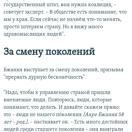
государственный штат, вам нужна коалиция, –
советует эксперт. – В обществе есть понимание, что
мы у края. Если сейчас не начнём что-то менять,
просто потеряем страну. Но я вижу много
здравомыслящих людей".
За смену поколений
Бжания выступает за смену поколений, призывая
"прервать дурную бесконечность".
"Надо, чтобы к управлению страной пришли
вменяемые люди. Повторюсь, люди, которые
понимают, что делать. И давайте скажем прямо:
это – люди не нашего поколения
(Ахре Бжания 58
лет – ред.),
–​ настаивает он. – Есть много достойных
людей среди старшего поколения – они выиграли