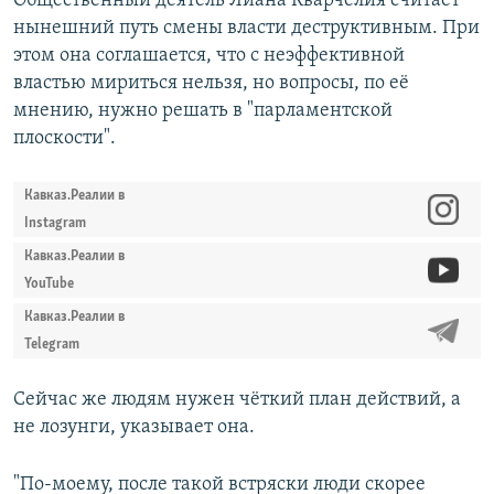
Общественный деятель Лиана Кварчелия считает
нынешний путь смены власти деструктивным. При
этом она соглашается, что с неэффективной
властью мириться нельзя, но вопросы, по её
мнению, нужно решать в "парламентской
плоскости".
Кавказ.Реалии в
Instagram
Кавказ.Реалии в
YouTube
Кавказ.Реалии в
Telegram
Сейчас же людям нужен чёткий план действий, а
не лозунги, указывает она.
"По-моему, после такой встряски люди скорее