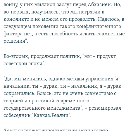
войну, у них миллион заслуг перед Абхазией. Но,
во-первых, получилось, что мы погрязли в
конфликте и не можем его преодолеть. Надеюсь, в
следующем поколении такого конфликтогенного
фактора нет, а есть способность искать совместные
решения".
Во-вторых, продолжает политик, "мы – продукт
советской эпохи".
"Да, мы менялись, однако методы управления 'я –
начальник, ты – дурак, ты – начальник, я – дурак'
сохранились. Боюсь, это не очень совместимо с
теорией и практикой современного
государственного менеджмента", – резюмировал
собеседник "Кавказ.Реалии".
Текст содержит топонимы и терминологию,