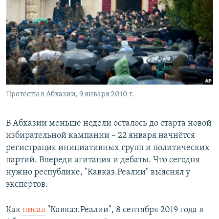
РАСПИСАНИЕ ВЕЩАНИЯ
ПОДПИШИТЕСЬ НА РАССЫЛКУ
СОЦИАЛЬНЫЕ СЕТИ
Протесты в Абхазии, 9 января 2010 г.
Все сайты РСЕ/РС
В Абхазии меньше недели осталось до старта новой
избирательной кампании – 22 января начнётся
регистрация инициативных групп и политических
партий. Впереди агитация и дебаты. Что сегодня
нужно республике, "Кавказ.Реалии" выяснял у
экспертов.
Как
писал
"Кавказ.Реалии", 8 сентября 2019 года в