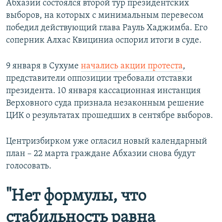
Абхазии состоялся второй тур президентских
выборов, на которых с минимальным перевесом
победил действующий глава Рауль Хаджимба. Его
соперник Алхас Квициниа оспорил итоги в суде.
9 января в Сухуме
начались акции протеста
,
представители оппозиции требовали отставки
президента. 10 января кассационная инстанция
Верховного суда признала незаконным решение
ЦИК о результатах прошедших в сентябре выборов.
Центризбирком уже огласил новый календарный
план – 22 марта граждане Абхазии снова будут
голосовать.
"Нет формулы, что
стабильность равна