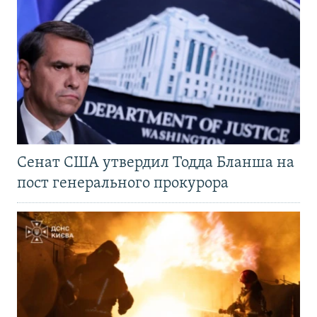
Сенат США утвердил Тодда Бланша на
пост генерального прокурора