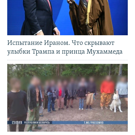
Испытание Ираном. Что скрывают
улыбки Трампа и принца Мухаммеда