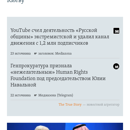
Киеву