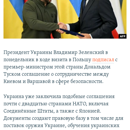
РАСПИСАНИЕ ВЕЩАНИЯ
ПОДПИШИТЕСЬ НА РАССЫЛКУ
СОЦИАЛЬНЫЕ СЕТИ
Президент Украины Владимир Зеленский в
понедельник в ходе визита в Польшу
подписал
с
премьер-министром этой страны Дональдом
Все сайты РСЕ/РС
Туском соглашение о сотрудничестве между
Киевом и Варшавой в сфере безопасности.
Украина уже заключила подобные соглашения
почти с двадцатью странами НАТО, включая
Соединённые Штаты, а также с Японией.
Документы создают правовую базу в том числе для
поставок оружия Украине, обучения украинских