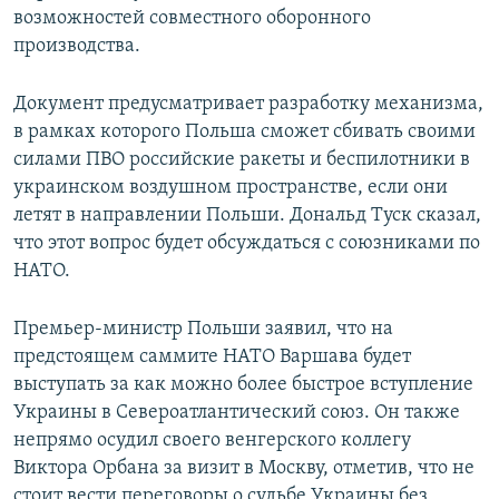
возможностей совместного оборонного
производства.
Документ предусматривает разработку механизма,
в рамках которого Польша сможет сбивать своими
силами ПВО российские ракеты и беспилотники в
украинском воздушном пространстве, если они
летят в направлении Польши. Дональд Туск сказал,
что этот вопрос будет обсуждаться с союзниками по
НАТО.
Премьер-министр Польши заявил, что на
предстоящем саммите НАТО Варшава будет
выступать за как можно более быстрое вступление
Украины в Североатлантический союз. Он также
непрямо осудил своего венгерского коллегу
Виктора Орбана за визит в Москву, отметив, что не
стоит вести переговоры о судьбе Украины без