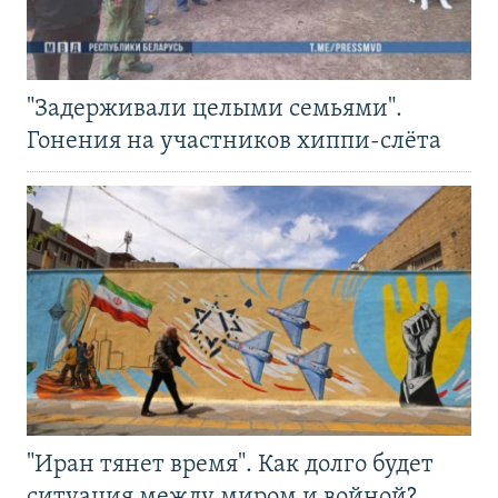
"Задерживали целыми семьями".
Гонения на участников хиппи-слёта
"Иран тянет время". Как долго будет
ситуация между миром и войной?