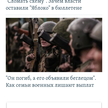
"Сломать схему". Зачем власти
оставили "Яблоко" в бюллетене
"Он погиб, а его объявили беглецом".
Как семьи военных лишают выплат