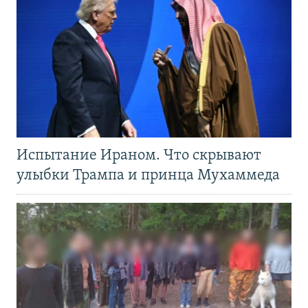
Испытание Ираном. Что скрывают
улыбки Трампа и принца Мухаммеда