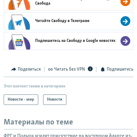
Свобода
Читайте Свободу в
Телеграме
Подпишитесь на Свободу в
Google новостях
Поделиться
Читать без VPN
Подпишитесь
Этот контент также в категориях
Новости - мир
Новости
Материалы по теме
ФРГ и Польша усилят присутствие на восточном фланге из-