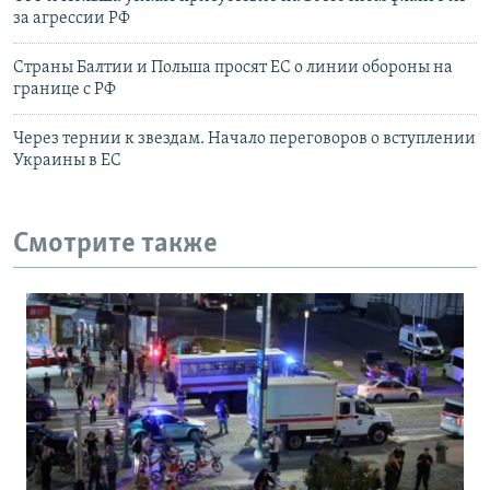
за агрессии РФ
Страны Балтии и Польша просят ЕС о линии обороны на
границе с РФ
Через тернии к звездам. Начало переговоров о вступлении
Украины в ЕС
Смотрите также