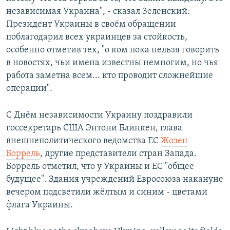
независимая Украина", - сказал Зеленский.
Президент Украины в своём обращении
поблагодарил всех украинцев за стойкость,
особенно отметив тех, "о ком пока нельзя говорить
в новостях, чьи имена известны немногим, но чья
работа заметна всем... кто проводит сложнейшие
операции".
С Днём независимости Украину поздравили
госсекретарь США Энтони Блинкен, глава
внешнеполитического ведомства ЕС
Жозеп
Боррель
, другие представители стран Запада.
Боррель отметил, что у Украины и ЕС "общее
будущее". Здания учреждений Евросоюза накануне
вечером подсветили жёлтым и синим - цветами
флага Украины.