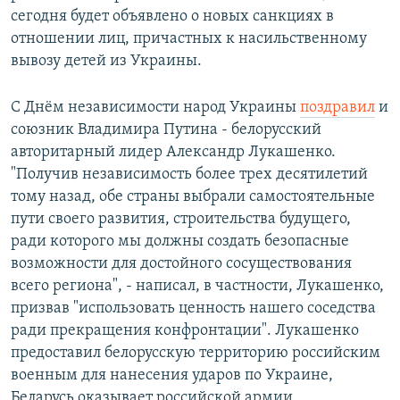
сегодня будет объявлено о новых санкциях в
отношении лиц, причастных к насильственному
вывозу детей из Украины.
С Днём независимости народ Украины
поздравил
и
союзник Владимира Путина - белорусский
авторитарный лидер Александр Лукашенко.
"Получив независимость более трех десятилетий
тому назад, обе страны выбрали самостоятельные
пути своего развития, строительства будущего,
ради которого мы должны создать безопасные
возможности для достойного сосуществования
всего региона", - написал, в частности, Лукашенко,
призвав "использовать ценность нашего соседства
ради прекращения конфронтации". Лукашенко
предоставил белорусскую территорию российским
военным для нанесения ударов по Украине,
Беларусь оказывает российской армии