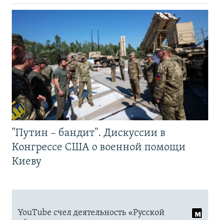
"Путин – бандит". Дискуссии в
Конгрессе США о военной помощи
Киеву