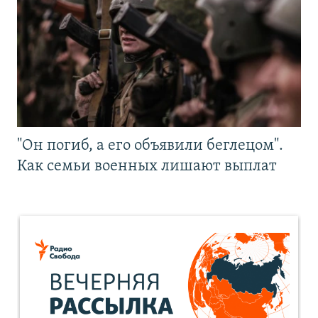
"Он погиб, а его объявили беглецом".
Как семьи военных лишают выплат