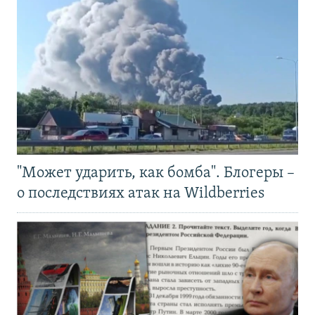
"Может ударить, как бомба". Блогеры –
о последствиях атак на Wildberries