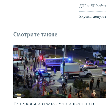
ДНР и ЛНР объя
Якутия: депута
Смотрите также
Генералы и семья. Что известно о