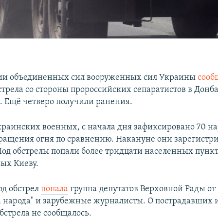
ии объединенных сил вооруженных сил Украины
сооб
стрела со стороны пророссийских сепаратистов в Донб
. Ещё четверо получили ранения.
раинских военных, с начала дня зафиксировано 70 
ащения огня по сравнению. Накануне они зарегистри
од обстрелы попали более тридцати населенных пункт
ых Киеву.
од обстрел
попала
группа депутатов Верховной Рады от
а народа" и зарубежные журналисты. О пострадавших
обстрела не сообщалось.