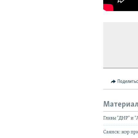
Поделить
Материал
Главы "ДНР" и 
Саянск: мэр пр