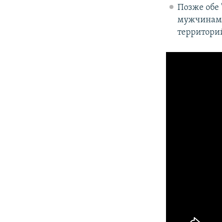
Позже обе 
мужчинам о
территори