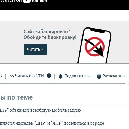
Сайт заблокирован?
Обойдите блокировку!
читать >
ся
Читать без VPN
Подпишитесь
Распечатать
ы по теме
"ЛНР" объявили всеобщую мобилизацию
игласил жителей "ДНР" и "ЛНР" поселиться в городе