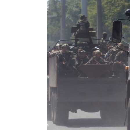
РАСПИСАНИЕ ВЕЩАНИЯ
ПОДПИШИТЕСЬ НА РАССЫЛКУ