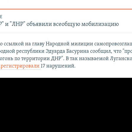
Е
Р" и "ЛНР" объявили всеобщую мобилизацию
со ссылкой на главу Народной милиции самопровозгл
одной республики Эдуарда Басурина сообщил, что "пр
 огонь по территории ДНР". В так называемой Луганск
арегистрировали
17 нарушений.