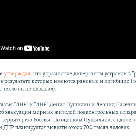
же
утверждал
, что украинские диверсанты устроили в "
, в результате которых имеются раненые и погибшие (
 число он не называл).
главы "ДНР" и "ЛНР" Денис Пушилин и Леонид Пасечн
об эвакуации мирных жителей подконтрольных сепар
 территорию России. По оценкам Пушилина, с одной т
 ДНР планируется вывезти около 700 тысяч человек.