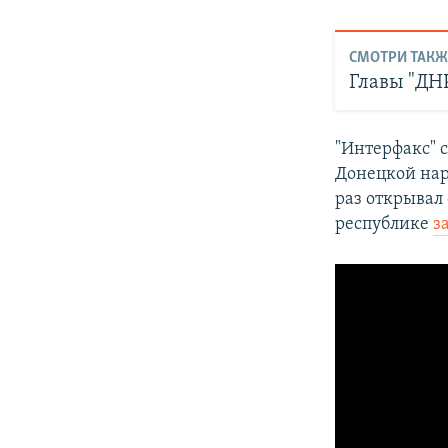
СМОТРИ ТАКЖ
Главы "ДН
"Интерфакс" 
Донецкой нар
раз открывал
республике
з