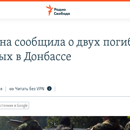
на сообщила о двух пог
ых в Донбассе
2
ся
Читать без VPN
сточник в Google