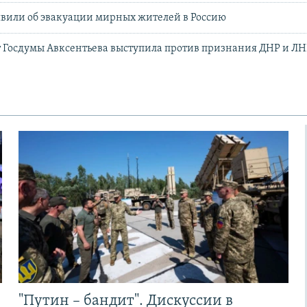
вили об эвакуации мирных жителей в Россию
т Госдумы Авксентьева выступила против признания ДНР и Л
"Путин – бандит". Дискуссии в