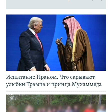
Испытание Ираном. Что скрывают
улыбки Трампа и принца Мухаммеда