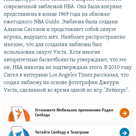
современной эмблемой НБА. Она была впервые
представлена в конце 1969 года на обложке
ежегодного NBA Guide. Эмблема была создана
Аланом Сигелом и представляет собой силуэт
игрока, ведущего мяч. Наиболее распространено
мнение, что для создания эмблемы был
использован силуэт Уэста. Хотя многие
авторитетные баскетболисты утверждают, что это
он, НБА никогда не подтверждала этого. В 2010 году
Сигел в интервью Los Angeles Times рассказал, что
создал эмблему на основе фотографии Джерри
Уэста, сделанной во время одной из игр "Лейкерс".
Установите Мобильное приложение
Радио
Свобода
Читайте Свободу в
Телеграме