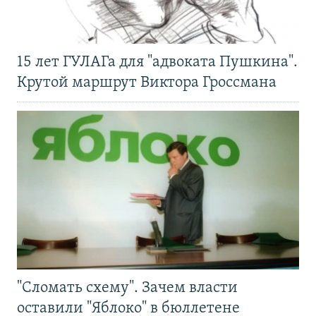
15 лет ГУЛАГа для "адвоката Пушкина".
Крутой маршрут Виктора Гроссмана
"Сломать схему". Зачем власти
оставили "Яблоко" в бюллетене