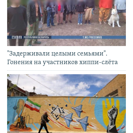
"Задерживали целыми семьями".
Гонения на участников хиппи-слёта