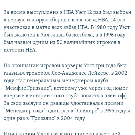
За время выступления в НБА Уэст 12 раз был выбран
в первую и вторую сборные всех звёзд НБА, 14 раз
участвовал в матче всех звёзд НБА. В 1980 году Уэст
был включен в Зал славы баскетбола, а в 1996 году
был назван одним из 50 величайших игроков в
истории НБА.
По окончании игровой карьеры Уэст три года был
главным тренером Лос-Анджелес Лейкерс. в 2002
году стал генеральным менеджером клуба
"Мемфис Гриззлис", которому уже через год помог
впервые в истории этого клуба попасть в плей-офф.
За свои заслуги он дважды удостаивался премии
"Менеджер года": один раз в "Лейкерс" в 1995 году и
один раз в "Гриззлис" в 2004 году.
Имя Джерри Уэста связано с широко известной