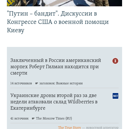
"Путин – бандит". Дискуссии в
Конгрессе США о военной помощи
Киеву