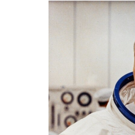
РАСПИСАНИЕ ВЕЩАНИЯ
ПОДПИШИТЕСЬ НА РАССЫЛКУ