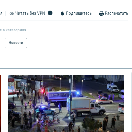
ся
Читать без VPN
Подпишитесь
Распечатать
е в категориях
Новости