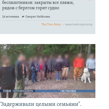
"Задерживали целыми семьями".