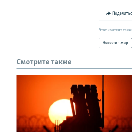
Поделить
Этот контент такж
Новости - мир
Смотрите также