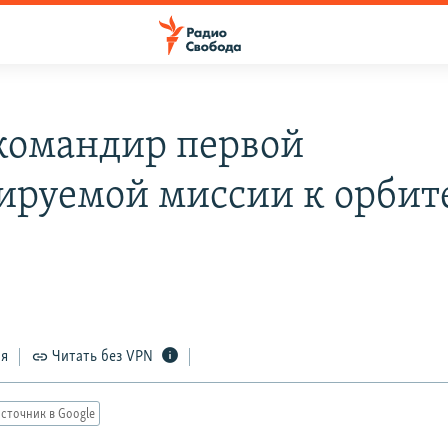
командир первой
ируемой миссии к орбит
ся
Читать без VPN
сточник в Google