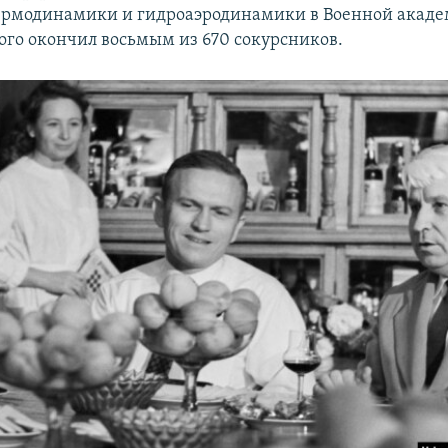
термодинамики и гидроаэродинамики в Военной акад
того окончил восьмым из 670 сокурсников.