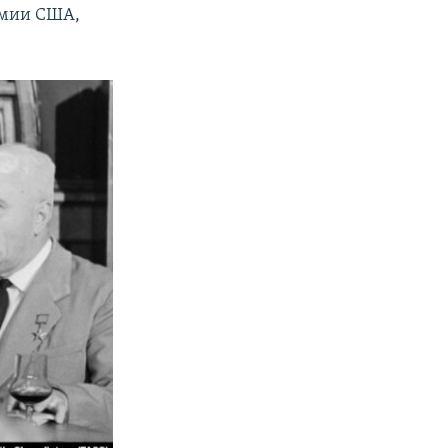
емии США,